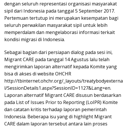
dengan seluruh representasi organisasi masyarakat
sipil dari Indonesia pada tanggal 5 September 2017.
Pertemuan tertutup ini merupakan kesempatan bagi
seluruh perwakilan masyarakat sipil untuk lebih
memperdalam dan mengelaborasi informasi terkait
kondisi migrasi di Indonesia.
Sebagai bagian dari persiapan dialog pada sesi ini,
Migrant CARE pada tanggal 14 Agustus lalu telah
mengirimkan laporan alternatif kepada Komite yang
bisa di akses di website OHCHR
http://tbinternet.ohchr.org/_layouts/treatybodyexterna
l/SessionDetails1.aspx?SessionID=1127&Lang=en.
Laporan alternatif Migrant CARE disusun berdasarkan
pada List of Issues Prior to Reporting (LoIPR) Komite
dan catatan kritis terhadap laporan pemerintah
Indonesia. Beberapa isu yang di highlight Migrant
CARE dalam laporan tersebut antara lain proses