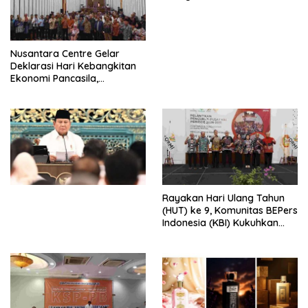
Perdagangan Orang 2026
dengan Komitmen Baru
untuk Memberantas
Perdagangan Orang di Era
Nusantara Centre Gelar
Digital
Deklarasi Hari Kebangkitan
Ekonomi Pancasila,
Peluncuran Buku Soemitro
Djojohadikusumo Anti
Penjajahan (Pergolakan
Ekonomi Politik Indonesia) &
Simposium Nasional “Urgensi
Undang-Undang
Perekonomian Nasional dan
Kesejahteraan Sosial dalam
Menata Bangsa Menuju
Rayakan Hari Ulang Tahun
Indonesia Emas 2045”,
(HUT) ke 9, Komunitas BEPers
Indonesia (KBI) Kukuhkan
Pengurus Hasil Musyawarah
Nasional (Munas) Pertama,
Tema: “Penguatan dan
Pengembangan Organisasi
KBI yang Berbasis Riset di
seluruh Indonesia dan