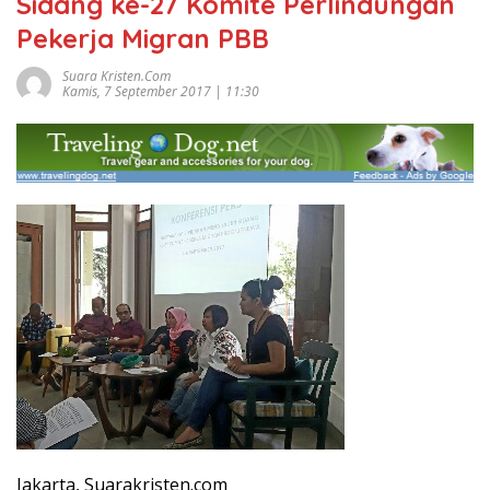
Sidang ke-27 Komite Perlindungan
Pekerja Migran PBB
Suara Kristen.com
Kamis, 7 September 2017 | 11:30
Jakarta, Suarakristen.com