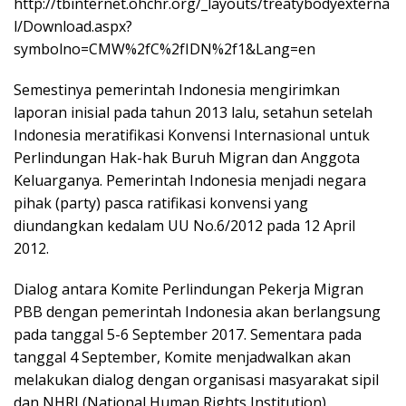
http://tbinternet.ohchr.org/_layouts/treatybodyexterna
l/Download.aspx?
symbolno=CMW%2fC%2fIDN%2f1&Lang=en
Semestinya pemerintah Indonesia mengirimkan
laporan inisial pada tahun 2013 lalu, setahun setelah
Indonesia meratifikasi Konvensi Internasional untuk
Perlindungan Hak-hak Buruh Migran dan Anggota
Keluarganya. Pemerintah Indonesia menjadi negara
pihak (party) pasca ratifikasi konvensi yang
diundangkan kedalam UU No.6/2012 pada 12 April
2012.
Dialog antara Komite Perlindungan Pekerja Migran
PBB dengan pemerintah Indonesia akan berlangsung
pada tanggal 5-6 September 2017. Sementara pada
tanggal 4 September, Komite menjadwalkan akan
melakukan dialog dengan organisasi masyarakat sipil
dan NHRI (National Human Rights Institution)