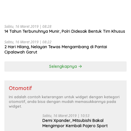
Sabtu, 16 Maret 2019 | 08:28
14 Tahun Terbunuhnya Munir, Polri Didesak Bentuk Tim Khusus
Sabtu, 16 Maret 2019 | 08:22
2 Hari Hilang, Nelayan Tewas Mengambang di Pantai
Cipalawah Garut
Selengkapnya
Otomotif
Ini adalah contoh keterangan untuk widget dengan kategori
otomotif, anda bisa dengan mudah memasukkannya pada
widget.
Sabtu, 16 Maret 2019 | 10:53
Demi Xpander, Mitsubishi Bakal
Mengimpor Kembali Pajero Sport