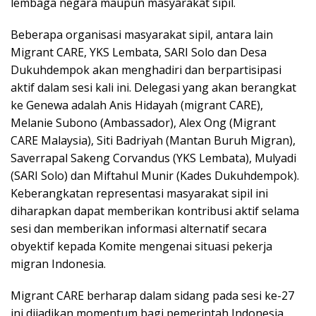
lembaga negara maupun masyarakat sipil.
Beberapa organisasi masyarakat sipil, antara lain
Migrant CARE, YKS Lembata, SARI Solo dan Desa
Dukuhdempok akan menghadiri dan berpartisipasi
aktif dalam sesi kali ini. Delegasi yang akan berangkat
ke Genewa adalah Anis Hidayah (migrant CARE),
Melanie Subono (Ambassador), Alex Ong (Migrant
CARE Malaysia), Siti Badriyah (Mantan Buruh Migran),
Saverrapal Sakeng Corvandus (YKS Lembata), Mulyadi
(SARI Solo) dan Miftahul Munir (Kades Dukuhdempok).
Keberangkatan representasi masyarakat sipil ini
diharapkan dapat memberikan kontribusi aktif selama
sesi dan memberikan informasi alternatif secara
obyektif kepada Komite mengenai situasi pekerja
migran Indonesia.
Migrant CARE berharap dalam sidang pada sesi ke-27
ini dijadikan momentum bagi pemerintah Indonesia