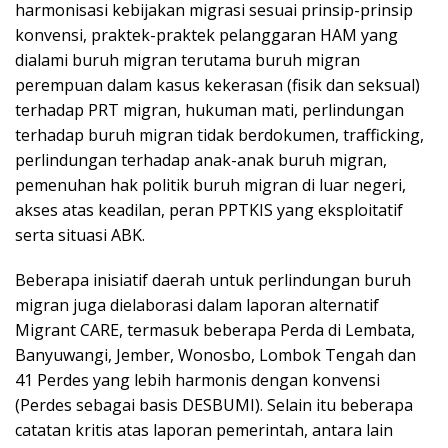
harmonisasi kebijakan migrasi sesuai prinsip-prinsip
konvensi, praktek-praktek pelanggaran HAM yang
dialami buruh migran terutama buruh migran
perempuan dalam kasus kekerasan (fisik dan seksual)
terhadap PRT migran, hukuman mati, perlindungan
terhadap buruh migran tidak berdokumen, trafficking,
perlindungan terhadap anak-anak buruh migran,
pemenuhan hak politik buruh migran di luar negeri,
akses atas keadilan, peran PPTKIS yang eksploitatif
serta situasi ABK.
Beberapa inisiatif daerah untuk perlindungan buruh
migran juga dielaborasi dalam laporan alternatif
Migrant CARE, termasuk beberapa Perda di Lembata,
Banyuwangi, Jember, Wonosbo, Lombok Tengah dan
41 Perdes yang lebih harmonis dengan konvensi
(Perdes sebagai basis DESBUMI). Selain itu beberapa
catatan kritis atas laporan pemerintah, antara lain