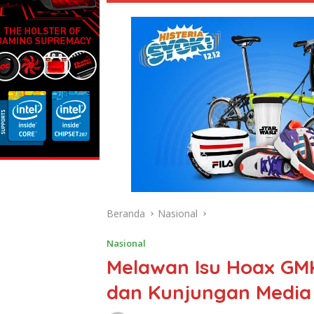
Beranda
Nasional
Nasional
Melawan Isu Hoax GMKI
dan Kunjungan Media