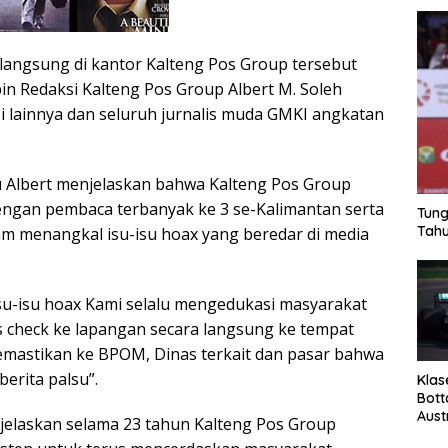
angsung di kantor Kalteng Pos Group tersebut
in Redaksi Kalteng Pos Group Albert M. Soleh
 lainnya dan seluruh jurnalis muda GMKI angkatan
 Albert menjelaskan bahwa Kalteng Pos Group
ngan pembaca terbanyak ke 3 se-Kalimantan serta
Tung
Tahu
m menangkal isu-isu hoax yang beredar di media
u-isu hoax Kami selalu mengedukasi masyarakat
 check ke lapangan secara langsung ke tempat
emastikan ke BPOM, Dinas terkait dan pasar bahwa
berita palsu”.
Klas
Bott
Aust
enjelaskan selama 23 tahun Kalteng Pos Group