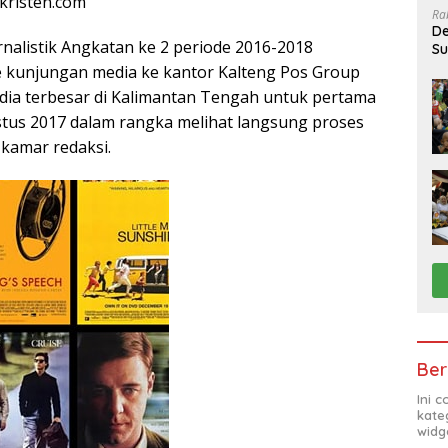
kristen.com
Ra
De
rnalistik Angkatan ke 2 periode 2016-2018
Su
Sa
 kunjungan media ke kantor Kalteng Pos Group
ia terbesar di Kalimantan Tengah untuk pertama
stus 2017 dalam rangka melihat langsung proses
 kamar redaksi.
Ber
Ini 
kate
widg