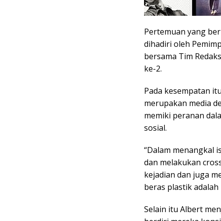
Pertemuan yang berl
dihadiri oleh Pemimp
bersama Tim Redaksi
ke-2.
Pada kesempatan itu
merupakan media de
memiki peranan dala
sosial.
“Dalam menangkal is
dan melakukan cross
kejadian dan juga m
beras plastik adalah 
Selain itu Albert m