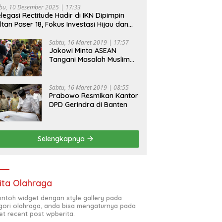
bu, 10 Desember 2025 | 17:33
legasi Rectitude Hadir di IKN Dipimpin
ltan Paser 18, Fokus Investasi Hijau dan
fety Equipment
Sabtu, 16 Maret 2019 | 17:57
Jokowi Minta ASEAN
Tangani Masalah Muslim
Rohingya di Rakhine State
Sabtu, 16 Maret 2019 | 08:55
Prabowo Resmikan Kantor
DPD Gerindra di Banten
Selengkapnya
ita Olahraga
contoh widget dengan style gallery pada
gori olahraga, anda bisa mengaturnya pada
et recent post wpberita.