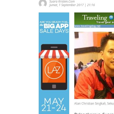
Suara Kristen.com
Jumat, 1 September 2017 | 21:16
Alan Christian Singkali, Se