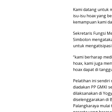
Kami datang untuk m
isu-isu hoax yang b
kemampuan kami da
Sekretaris Fungsi M
Simbolon mengatakan
untuk mengatisipasi 
“kami berharap media
hoax, kami juga mem
hoax dapat di tangg
Pelatihan ini sendir
diadakan PP GMKI se
dilaksanakan di Yogy
diselenggarakan di 
Palangkaraya mulai 
peserta yang berasa