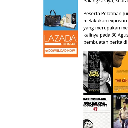
Palangkaraya, Suara
Peserta Pelatihan Ju
melakukan exposure
yang merupakan med
kalinya pada 30 Agu
pembuatan berita di