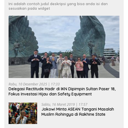
Ini adalah contoh judul deskripsi yang bisa anda isi dan
sesuaikan pada widget
Rabu, 10 Desember 2025 | 17:33
Delegasi Rectitude Hadir di IKN Dipimpin Sultan Paser 18,
Fokus Investasi Hijau dan Safety Equipment
Sabtu, 16 Maret 2019 | 17:57
Jokowi Minta ASEAN Tangani Masalah
Muslim Rohingya di Rakhine State