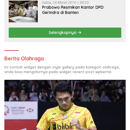
Sabtu, 16 Maret 2019 | 08:55
Prabowo Resmikan Kantor DPD
Gerindra di Banten
Selengkapnya
Berita Olahraga
Ini contoh widget dengan style gallery pada kategori olahraga,
anda bisa mengaturnya pada widget recent post wpberita.