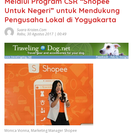
Melalui Program CSR “Shopee
Untuk Negeri” untuk Mendukung
Pengusaha Lokal di Yogyakarta
Suara Kristen.com
Rabu, 30 Agustus 2017 | 00:49
Monica Vionna, Marketing Manager Shopee