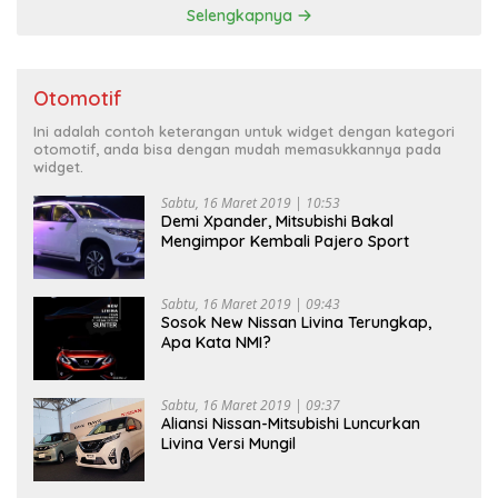
Selengkapnya
Otomotif
Ini adalah contoh keterangan untuk widget dengan kategori
otomotif, anda bisa dengan mudah memasukkannya pada
widget.
Sabtu, 16 Maret 2019 | 10:53
Demi Xpander, Mitsubishi Bakal
Mengimpor Kembali Pajero Sport
Sabtu, 16 Maret 2019 | 09:43
Sosok New Nissan Livina Terungkap,
Apa Kata NMI?
Sabtu, 16 Maret 2019 | 09:37
Aliansi Nissan-Mitsubishi Luncurkan
Livina Versi Mungil