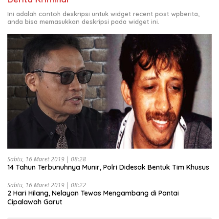
Ini adalah contoh deskripsi untuk widget recent post wpberita,
anda bisa memasukkan deskripsi pada widget ini.
Sabtu, 16 Maret 2019 | 08:28
14 Tahun Terbunuhnya Munir, Polri Didesak Bentuk Tim Khusus
Sabtu, 16 Maret 2019 | 08:22
2 Hari Hilang, Nelayan Tewas Mengambang di Pantai
Cipalawah Garut