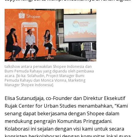
talkshow antara perwakilan Shopee Indonesia dan
Bumi Pemuda Rahayu yang dipandu oleh pembawa
acara. [ki-ka: Solahudin, Project Manager Bumi
Pemuda Rahayu dan Monica Vionna, Marketing
Manager Shopee Indonesia].
Elisa Sutanudjaja, co-Founder dan Direktur Eksekutif
Rujak Center for Urban Studies menambahkan, “Kami
senang dapat bekerjasama dengan Shopee dalam
mendukung pengrajin Komunitas Pringgadani.
Kolaborasi ini sejalan dengan visi kami untuk secara
konsisten berkolaborasi dengan komunitas lokal guna