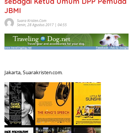
sebagai Ketua Umum DPP Pemuda
JBMI
Suara Kristen.com
Senin, 28 Agustus 2017 | 04:55
Jakarta, Suarakristen.com.