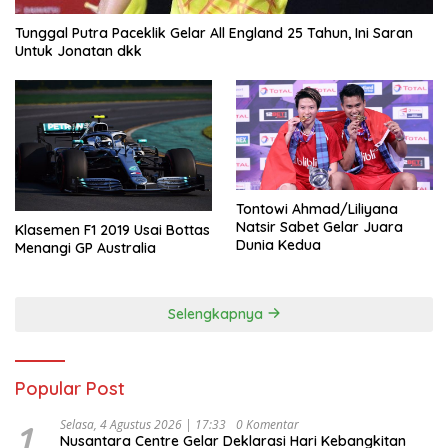
Tunggal Putra Paceklik Gelar All England 25 Tahun, Ini Saran
Untuk Jonatan dkk
Tontowi Ahmad/Liliyana
Natsir Sabet Gelar Juara
Klasemen F1 2019 Usai Bottas
Dunia Kedua
Menangi GP Australia
Selengkapnya
Popular Post
1
Selasa, 4 Agustus 2026 | 17:33
0 Komentar
Nusantara Centre Gelar Deklarasi Hari Kebangkitan