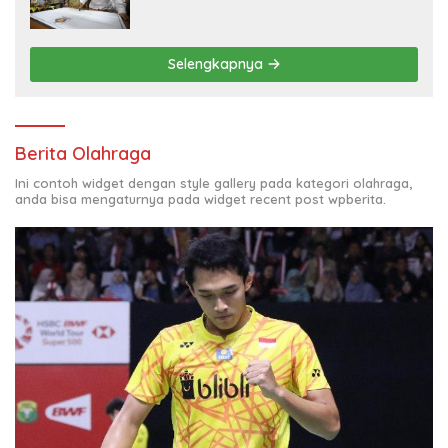
Selengkapnya
Berita Olahraga
Ini contoh widget dengan style gallery pada kategori olahraga,
anda bisa mengaturnya pada widget recent post wpberita.