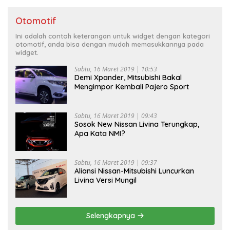
Otomotif
Ini adalah contoh keterangan untuk widget dengan kategori
otomotif, anda bisa dengan mudah memasukkannya pada
widget.
Sabtu, 16 Maret 2019 | 10:53
Demi Xpander, Mitsubishi Bakal
Mengimpor Kembali Pajero Sport
Sabtu, 16 Maret 2019 | 09:43
Sosok New Nissan Livina Terungkap,
Apa Kata NMI?
Sabtu, 16 Maret 2019 | 09:37
Aliansi Nissan-Mitsubishi Luncurkan
Livina Versi Mungil
Selengkapnya