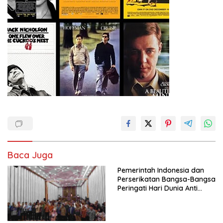
Baca Juga
Pemerintah Indonesia dan
Perserikatan Bangsa-Bangsa
Peringati Hari Dunia Anti
Perdagangan Orang 2026
dengan Komitmen Baru
untuk Memberantas