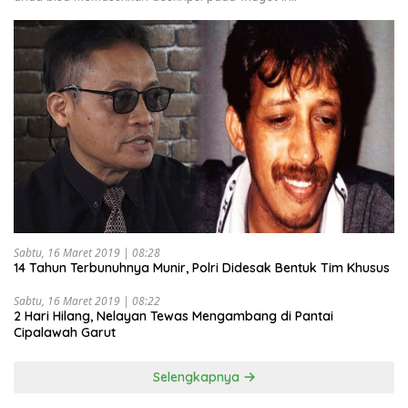
Sabtu, 16 Maret 2019 | 08:28
14 Tahun Terbunuhnya Munir, Polri Didesak Bentuk Tim Khusus
Sabtu, 16 Maret 2019 | 08:22
2 Hari Hilang, Nelayan Tewas Mengambang di Pantai
Cipalawah Garut
Selengkapnya