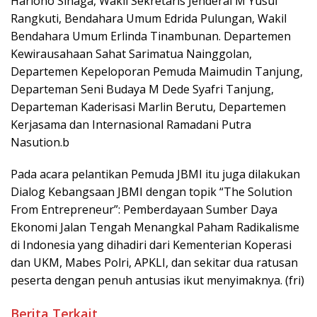
Hariono Sinaga, Wakil Sekretaris Jenderal M Yusuf
Rangkuti, Bendahara Umum Edrida Pulungan, Wakil
Bendahara Umum Erlinda Tinambunan. Departemen
Kewirausahaan Sahat Sarimatua Nainggolan,
Departemen Kepeloporan Pemuda Maimudin Tanjung,
Departeman Seni Budaya M Dede Syafri Tanjung,
Departeman Kaderisasi Marlin Berutu, Departemen
Kerjasama dan Internasional Ramadani Putra
Nasution.b
Pada acara pelantikan Pemuda JBMI itu juga dilakukan
Dialog Kebangsaan JBMI dengan topik “The Solution
From Entrepreneur”: Pemberdayaan Sumber Daya
Ekonomi Jalan Tengah Menangkal Paham Radikalisme
di Indonesia yang dihadiri dari Kementerian Koperasi
dan UKM, Mabes Polri, APKLI, dan sekitar dua ratusan
peserta dengan penuh antusias ikut menyimaknya. (fri)
Berita Terkait