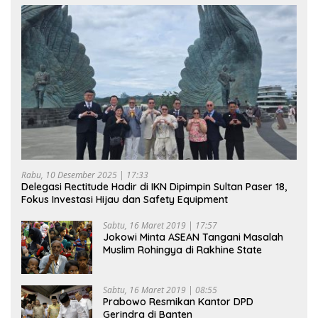
Rabu, 10 Desember 2025 | 17:33
Delegasi Rectitude Hadir di IKN Dipimpin Sultan Paser 18,
Fokus Investasi Hijau dan Safety Equipment
Sabtu, 16 Maret 2019 | 17:57
Jokowi Minta ASEAN Tangani Masalah
Muslim Rohingya di Rakhine State
Sabtu, 16 Maret 2019 | 08:55
Prabowo Resmikan Kantor DPD
Gerindra di Banten