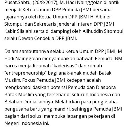
Pusat,Sabtu, (26/8/2017), M. Hadi Nainggolan dilantik
menjadi Ketua Umum DPP Pemuda JBMI bersama
jajarannya oleh Ketua Umum DPP JBMI H. Albiner
Sitompul dan Sekretaris Jenderal Interen DPP JBMI
Kabir Silalahi serta di dampingi oleh Alihuddin Sitompul
selalu Dewan Cendekia DPP JBMI.
Dalam sambutannya selaku Ketua Umum DPP JBMI, M
Hadi Nainggolan menyampaikan bahwah Pemuda JBMI
harus menjadi rumah “kaderisasi” dan rumah
“entrepreneurship” bagi anak-anak mudah Batak
Muslim. Fokus Pemuda JBMI kedepan adalah
mengkonsolidasikan potensi Pemuda dan Diaspora
Batak Muslim yang tersebar di seluruh Indonesia dan
Belahan Dunia lainnya. Melahirkan para pengusaha-
pengusaha baru yang mandiri, sehingga Pemuda JBMI
bagian dari solusi membuka lapangan pekerjaan di
Negeri Indonesia ini.