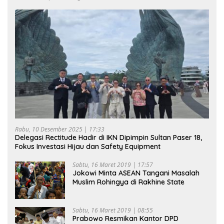
Rabu, 10 Desember 2025 | 17:33
Delegasi Rectitude Hadir di IKN Dipimpin Sultan Paser 18,
Fokus Investasi Hijau dan Safety Equipment
Sabtu, 16 Maret 2019 | 17:57
Jokowi Minta ASEAN Tangani Masalah
Muslim Rohingya di Rakhine State
Sabtu, 16 Maret 2019 | 08:55
Prabowo Resmikan Kantor DPD