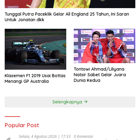
Tunggal Putra Paceklik Gelar All England 25 Tahun, Ini Saran
Untuk Jonatan dkk
Tontowi Ahmad/Liliyana
Natsir Sabet Gelar Juara
Klasemen F1 2019 Usai Bottas
Dunia Kedua
Menangi GP Australia
Selengkapnya
Popular Post
Selasa, 4 Agustus 2026 | 17:33
0 Komentar