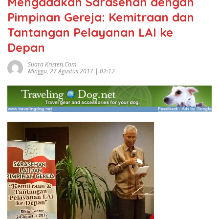
Mengadakan Sarasehan dengan
Pimpinan Gereja: Kemitraan dan
Tantangan Pelayanan LAI ke
Depan
Suara Kristen.com
Minggu, 27 Agustus 2017 | 02:12