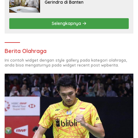
Gerindra di Banten
Selengkapnya
Berita Olahraga
Ini contoh widget dengan style gallery pada kategori olahraga,
anda bisa mengaturnya pada widget recent post wpberita.