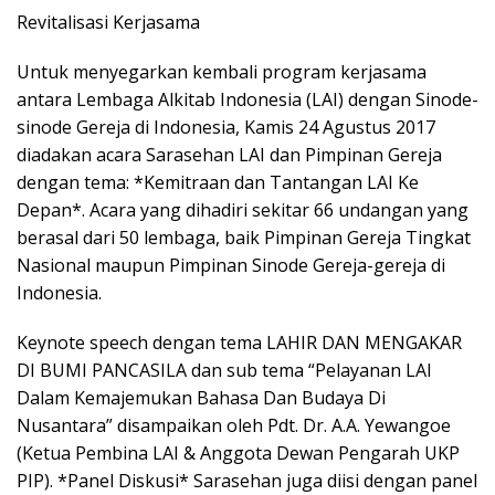
Revitalisasi Kerjasama
Untuk menyegarkan kembali program kerjasama
antara Lembaga Alkitab Indonesia (LAI) dengan Sinode-
sinode Gereja di Indonesia, Kamis 24 Agustus 2017
diadakan acara Sarasehan LAI dan Pimpinan Gereja
dengan tema: *Kemitraan dan Tantangan LAI Ke
Depan*. Acara yang dihadiri sekitar 66 undangan yang
berasal dari 50 lembaga, baik Pimpinan Gereja Tingkat
Nasional maupun Pimpinan Sinode Gereja-gereja di
Indonesia.
Keynote speech dengan tema LAHIR DAN MENGAKAR
DI BUMI PANCASILA dan sub tema “Pelayanan LAI
Dalam Kemajemukan Bahasa Dan Budaya Di
Nusantara” disampaikan oleh Pdt. Dr. A.A. Yewangoe
(Ketua Pembina LAI & Anggota Dewan Pengarah UKP
PIP). *Panel Diskusi* Sarasehan juga diisi dengan panel