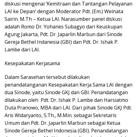
diskusi mengenai ‘Kemitraan dan Tantangan Pelayanan
LAI ke Depan’ dengan Moderator Pdt. (Em.) Weinata
Sairin. M.Th – Ketua LAI. Narasumber panel diskusi
adalah Romo Dr. Yohanes Subagyo dari Keuskupan
Agung Jakarta, Pdt. Dr. Japarlin Marbun dari Sinode
Gereja Bethel Indanesia (GBI) dan Pdt. Dr. Ishak P.
Lambe dari LAI.
Kesepakatan Kerjasama
Dalam Sarasehan tersebut dilakukan
penandatanganan Kesepakatan Kerja Sama LAI dengan
dua Sinode, yaitu Sinode GKJ dan GBI. Penandatangan
dilakukan oleh Pdt. Dr. Ishak P. Lambe dan Harsiatmo
Duta Pranowo, MBA dari LAI. Dari pihak Sinode GKJ Pdt.
Aris Widaryanto, S.Th., M.Min. sebagai Sekretaris
Umum dan Pdt. Dr. Japarlin Marbun sebagai Ketua
Sinode Gereja Bethel Indonesia (GBI). Penandatangan