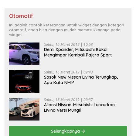
Otomotif
Ini adalah contoh keterangan untuk widget dengan kategori
otomotif, anda bisa dengan mudah memasukkannya pada
widget.
Sabtu, 16 Maret 2019 | 10:53
Demi Xpander, Mitsubishi Bakal
Mengimpor Kembali Pajero Sport
Sabtu, 16 Maret 2019 | 09:43
Sosok New Nissan Livina Terungkap,
Apa Kata NMI?
Sabtu, 16 Maret 2019 | 09:37
Aliansi Nissan-Mitsubishi Luncurkan
Livina Versi Mungil
Selengkapnya