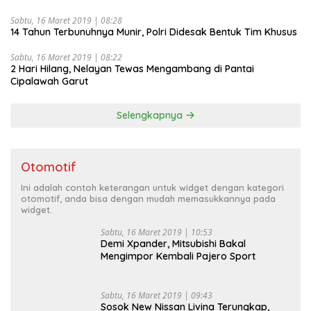
Sabtu, 16 Maret 2019 | 08:28
14 Tahun Terbunuhnya Munir, Polri Didesak Bentuk Tim Khusus
Sabtu, 16 Maret 2019 | 08:22
2 Hari Hilang, Nelayan Tewas Mengambang di Pantai
Cipalawah Garut
Selengkapnya
Otomotif
Ini adalah contoh keterangan untuk widget dengan kategori
otomotif, anda bisa dengan mudah memasukkannya pada
widget.
Sabtu, 16 Maret 2019 | 10:53
Demi Xpander, Mitsubishi Bakal
Mengimpor Kembali Pajero Sport
Sabtu, 16 Maret 2019 | 09:43
Sosok New Nissan Livina Terungkap,