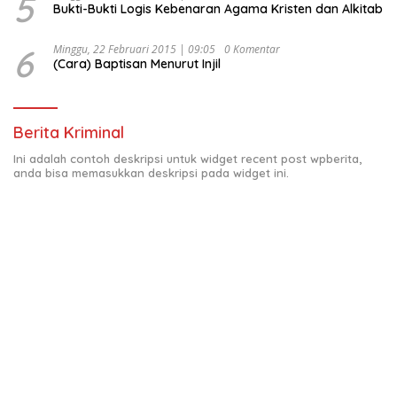
5
Bukti-Bukti Logis Kebenaran Agama Kristen dan Alkitab
6
Minggu, 22 Februari 2015 | 09:05
0 Komentar
(Cara) Baptisan Menurut Injil
Berita Kriminal
Ini adalah contoh deskripsi untuk widget recent post wpberita,
anda bisa memasukkan deskripsi pada widget ini.