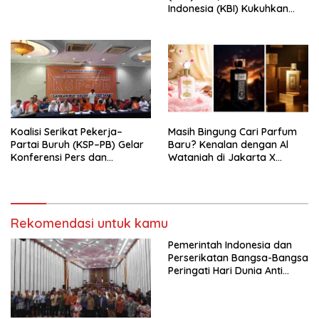
Indonesia (KBI) Kukuhkan
Pengurus Hasil Musyawarah
Nasional (Munas) Pertama,
Tema: “Penguatan dan
Pengembangan Organisasi
KBI yang Berbasis Riset di
seluruh Indonesia dan
Mancanegara”.
Koalisi Serikat Pekerja–
Masih Bingung Cari Parfum
Partai Buruh (KSP–PB) Gelar
Baru? Kenalan dengan Al
Konferensi Pers dan
Wataniah di Jakarta X
Sarasehan: Menuntaskan
Beauty 2026
Perjuangan Koalisi Serikat
Pekerja–Partai Buruh untuk
RUU Ketenagakerjaan Baru.
Rekomendasi untuk kamu
Pemerintah Indonesia dan
Perserikatan Bangsa-Bangsa
Peringati Hari Dunia Anti
Perdagangan Orang 2026
dengan Komitmen Baru
untuk Memberantas