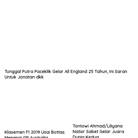
Tunggal Putra Paceklik Gelar All England 25 Tahun, Ini Saran
Untuk Jonatan dkk
Tontowi Ahmad/Liliyana
Natsir Sabet Gelar Juara
Klasemen F1 2019 Usai Bottas
Dunia Kedua
Menangi GP Australia