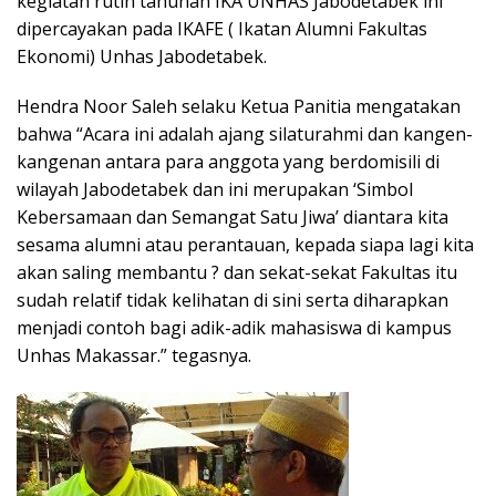
kegiatan rutin tahunan IKA UNHAS Jabodetabek ini
dipercayakan pada IKAFE ( Ikatan Alumni Fakultas
Ekonomi) Unhas Jabodetabek.
Hendra Noor Saleh selaku Ketua Panitia mengatakan
bahwa “Acara ini adalah ajang silaturahmi dan kangen-
kangenan antara para anggota yang berdomisili di
wilayah Jabodetabek dan ini merupakan ‘Simbol
Kebersamaan dan Semangat Satu Jiwa’ diantara kita
sesama alumni atau perantauan, kepada siapa lagi kita
akan saling membantu ? dan sekat-sekat Fakultas itu
sudah relatif tidak kelihatan di sini serta diharapkan
menjadi contoh bagi adik-adik mahasiswa di kampus
Unhas Makassar.” tegasnya.