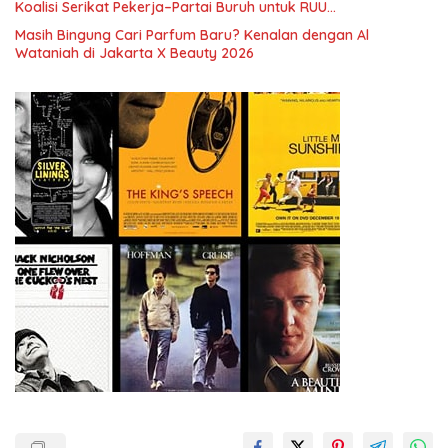
Koalisi Serikat Pekerja–Partai Buruh untuk RUU
Ketenagakerjaan Baru.
Masih Bingung Cari Parfum Baru? Kenalan dengan Al
Wataniah di Jakarta X Beauty 2026