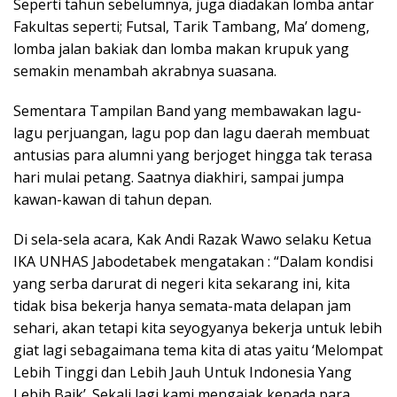
Seperti tahun sebelumnya, juga diadakan lomba antar
Fakultas seperti; Futsal, Tarik Tambang, Ma’ domeng,
lomba jalan bakiak dan lomba makan krupuk yang
semakin menambah akrabnya suasana.
Sementara Tampilan Band yang membawakan lagu-
lagu perjuangan, lagu pop dan lagu daerah membuat
antusias para alumni yang berjoget hingga tak terasa
hari mulai petang. Saatnya diakhiri, sampai jumpa
kawan-kawan di tahun depan.
Di sela-sela acara, Kak Andi Razak Wawo selaku Ketua
IKA UNHAS Jabodetabek mengatakan : “Dalam kondisi
yang serba darurat di negeri kita sekarang ini, kita
tidak bisa bekerja hanya semata-mata delapan jam
sehari, akan tetapi kita seyogyanya bekerja untuk lebih
giat lagi sebagaimana tema kita di atas yaitu ‘Melompat
Lebih Tinggi dan Lebih Jauh Untuk Indonesia Yang
Lebih Baik’. Sekali lagi kami mengajak kepada para