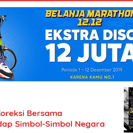
Koreksi Bersama
ap Simbol-Simbol Negara