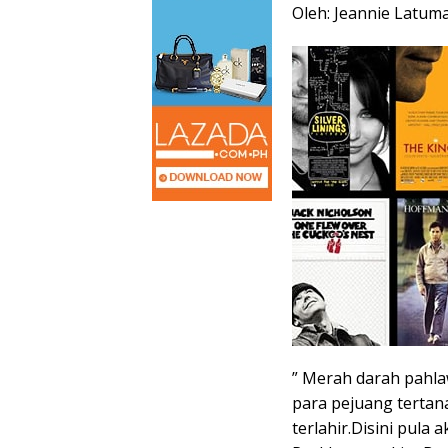
Oleh: Jeannie Latum
” Merah darah pahlaw
para pejuang tertana
terlahir.Disini pula 