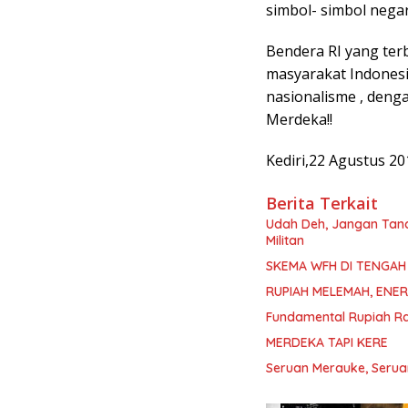
simbol- simbol negar
Bendera RI yang terb
masyarakat Indones
nasionalisme , deng
Merdeka!!
Kediri,22 Agustus 20
Berita Terkait
Udah Deh, Jangan Tan
Militan
SKEMA WFH DI TENGAH 
RUPIAH MELEMAH, ENER
Fundamental Rupiah Ra
MERDEKA TAPI KERE
Seruan Merauke, Seru