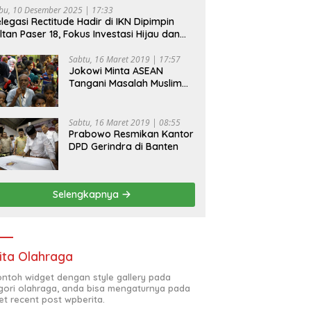
bu, 10 Desember 2025 | 17:33
legasi Rectitude Hadir di IKN Dipimpin
ltan Paser 18, Fokus Investasi Hijau dan
fety Equipment
Sabtu, 16 Maret 2019 | 17:57
Jokowi Minta ASEAN
Tangani Masalah Muslim
Rohingya di Rakhine State
Sabtu, 16 Maret 2019 | 08:55
Prabowo Resmikan Kantor
DPD Gerindra di Banten
Selengkapnya
ita Olahraga
contoh widget dengan style gallery pada
gori olahraga, anda bisa mengaturnya pada
et recent post wpberita.