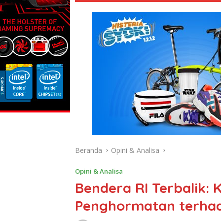
Beranda
Opini & Analisa
Opini & Analisa
Bendera RI Terbalik: 
Penghormatan terhad