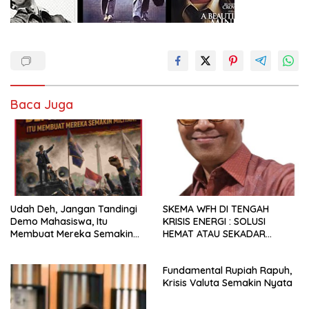
Baca Juga
Udah Deh, Jangan Tandingi
SKEMA WFH DI TENGAH
Demo Mahasiswa, Itu
KRISIS ENERGI : SOLUSI
Membuat Mereka Semakin
HEMAT ATAU SEKADAR
Militan
RETORIKA?
Fundamental Rupiah Rapuh,
Krisis Valuta Semakin Nyata