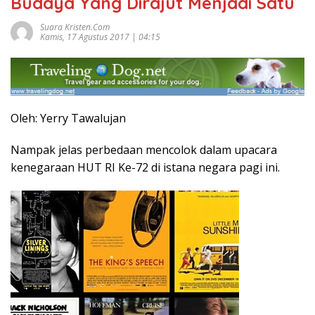
Budaya Yang Dirajut Menjadi Satu
Suara Kristen.com
Kamis, 17 Agustus 2017 | 04:15
Oleh: Yerry Tawalujan
Nampak jelas perbedaan mencolok dalam upacara
kenegaraan HUT RI Ke-72 di istana negara pagi ini.