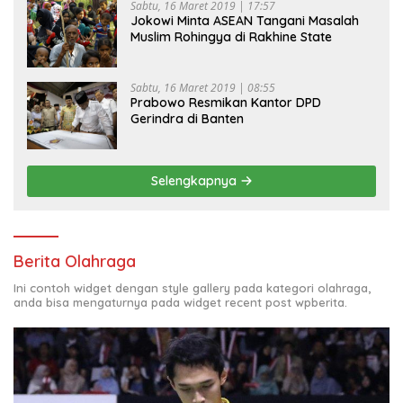
Sabtu, 16 Maret 2019 | 17:57
Jokowi Minta ASEAN Tangani Masalah
Muslim Rohingya di Rakhine State
Sabtu, 16 Maret 2019 | 08:55
Prabowo Resmikan Kantor DPD
Gerindra di Banten
Selengkapnya
Berita Olahraga
Ini contoh widget dengan style gallery pada kategori olahraga,
anda bisa mengaturnya pada widget recent post wpberita.