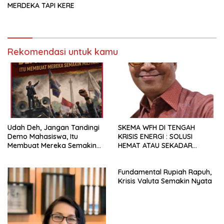
MERDEKA TAPI KERE
Rekomendasi untuk kamu
Udah Deh, Jangan Tandingi
SKEMA WFH DI TENGAH
Demo Mahasiswa, Itu
KRISIS ENERGI : SOLUSI
Membuat Mereka Semakin
HEMAT ATAU SEKADAR
Militan
RETORIKA?
Fundamental Rupiah Rapuh,
Krisis Valuta Semakin Nyata