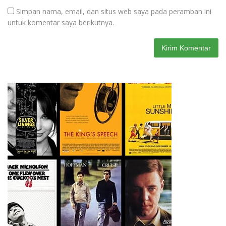
Simpan nama, email, dan situs web saya pada peramban ini
untuk komentar saya berikutnya.