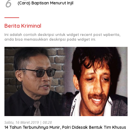
6
(Cara) Baptisan Menurut Injil
Berita Kriminal
Ini adalah contoh deskripsi untuk widget recent post wpberita,
anda bisa memasukkan deskripsi pada widget ini.
Sabtu, 16 Maret 2019 | 08:28
14 Tahun Terbunuhnya Munir, Polri Didesak Bentuk Tim Khusus