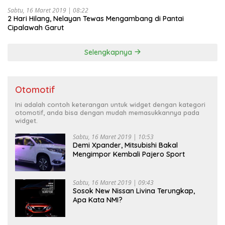
Sabtu, 16 Maret 2019 | 08:22
2 Hari Hilang, Nelayan Tewas Mengambang di Pantai
Cipalawah Garut
Selengkapnya
Otomotif
Ini adalah contoh keterangan untuk widget dengan kategori
otomotif, anda bisa dengan mudah memasukkannya pada
widget.
Sabtu, 16 Maret 2019 | 10:53
Demi Xpander, Mitsubishi Bakal
Mengimpor Kembali Pajero Sport
Sabtu, 16 Maret 2019 | 09:43
Sosok New Nissan Livina Terungkap,
Apa Kata NMI?