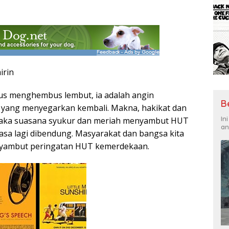
irin
us menghembus lembut, ia adalah angin
B
 yang menyegarkan kembali. Makna, hakikat dan
In
Maka suasana syukur dan meriah menyambut HUT
an
sa lagi dibendung. Masyarakat dan bangsa kita
yambut peringatan HUT kemerdekaan.