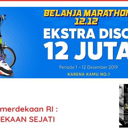
emerdekaan RI :
EKAAN SEJATI