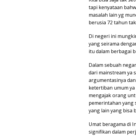
tapi kenyataan bahw
masalah lain yg mu
berusia 72 tahun tak
Di negeri ini mungk
yang seirama denga
itu dalam berbagai 
Dalam sebuah negar
dari mainstream ya s
argumentasinya dan 
ketertiban umum ya 
mengajak orang unt
pemerintahan yang 
yang lain yang bisa
Umat beragama di In
signifikan dalam pe