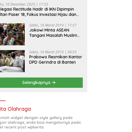
bu, 10 Desember 2025 | 17:33
legasi Rectitude Hadir di IKN Dipimpin
ltan Paser 18, Fokus Investasi Hijau dan
fety Equipment
Sabtu, 16 Maret 2019 | 17:57
Jokowi Minta ASEAN
Tangani Masalah Muslim
Rohingya di Rakhine State
Sabtu, 16 Maret 2019 | 08:55
Prabowo Resmikan Kantor
DPD Gerindra di Banten
Selengkapnya
ita Olahraga
contoh widget dengan style gallery pada
gori olahraga, anda bisa mengaturnya pada
et recent post wpberita.