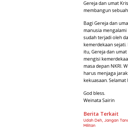
Gereja dan umat Kris
membangun sebuah 
Bagi Gereja dan umat
manusia mengalami 
sudah terjadi oleh d
kemerdekaan sejati.
itu, Gereja dan umat
mengisi kemerdekaan
masa depan NKRI. Wa
harus menjaga jarak
kekuasaan. Selamat 
God bless.
Weinata Sairin
Berita Terkait
Udah Deh, Jangan Tan
Militan