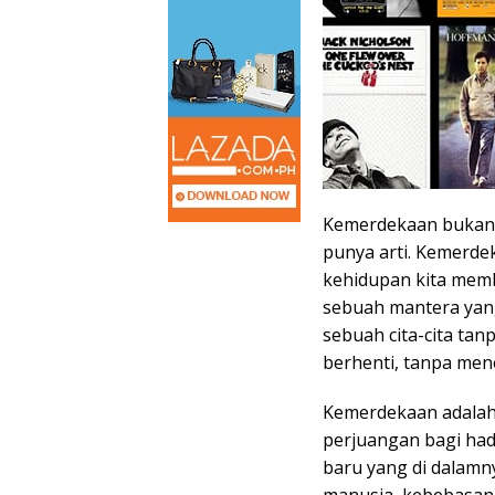
Kemerdekaan bukanla
punya arti. Kemerde
kehidupan kita mem
sebuah mantera yan
sebuah cita-cita ta
berhenti, tanpa men
Kemerdekaan adalah 
perjuangan bagi had
baru yang di dalamn