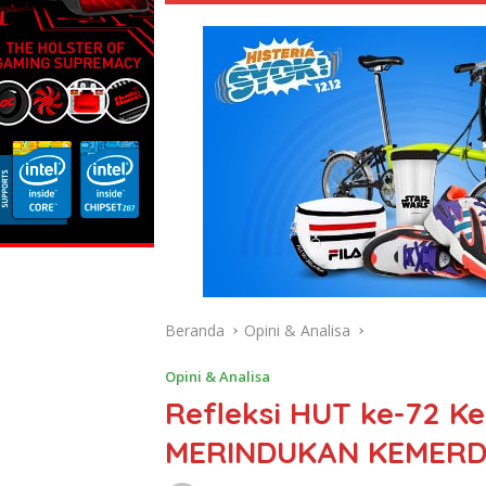
Beranda
Opini & Analisa
Opini & Analisa
Refleksi HUT ke-72 K
MERINDUKAN KEMERD