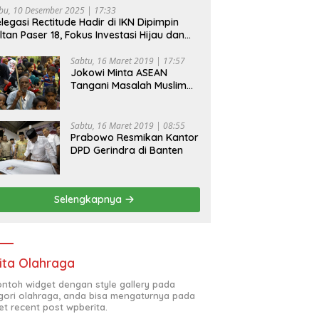
bu, 10 Desember 2025 | 17:33
legasi Rectitude Hadir di IKN Dipimpin
ltan Paser 18, Fokus Investasi Hijau dan
fety Equipment
Sabtu, 16 Maret 2019 | 17:57
Jokowi Minta ASEAN
Tangani Masalah Muslim
Rohingya di Rakhine State
Sabtu, 16 Maret 2019 | 08:55
Prabowo Resmikan Kantor
DPD Gerindra di Banten
Selengkapnya
ita Olahraga
contoh widget dengan style gallery pada
gori olahraga, anda bisa mengaturnya pada
et recent post wpberita.