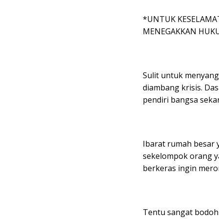
*UNTUK KESELAMAT
MENEGAKKAN HUKU
Sulit untuk menyang
diambang krisis. Das
pendiri bangsa sekar
Ibarat rumah besar 
sekelompok orang ya
berkeras ingin mer
Tentu sangat bodoh 