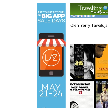
Oleh: Yerry Tawaluj