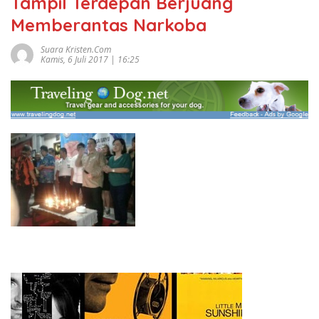
Tampil Terdepan Berjuang
Memberantas Narkoba
Suara Kristen.com
Kamis, 6 Juli 2017 | 16:25