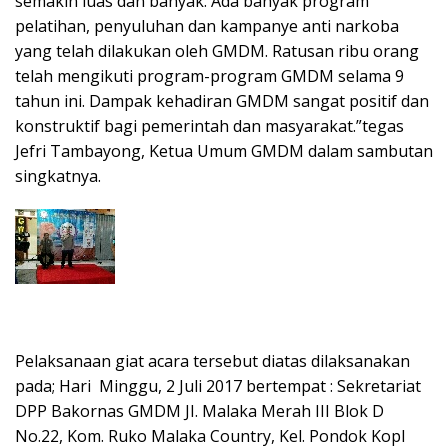
semakin luas dan banyak. Ada banyak program
pelatihan, penyuluhan dan kampanye anti narkoba
yang telah dilakukan oleh GMDM. Ratusan ribu orang
telah mengikuti program-program GMDM selama 9
tahun ini. Dampak kehadiran GMDM sangat positif dan
konstruktif bagi pemerintah dan masyarakat.”tegas
Jefri Tambayong, Ketua Umum GMDM dalam sambutan
singkatnya.
Pelaksanaan giat acara tersebut diatas dilaksanakan
pada; Hari Minggu, 2 Juli 2017 bertempat : Sekretariat
DPP Bakornas GMDM JI. Malaka Merah III Blok D
No.22, Kom. Ruko Malaka Country, Kel. Pondok Kopl