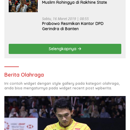
Muslim Rohingya di Rakhine State
Sabtu, 16 Maret 2019 | 08:55
Prabowo Resmikan Kantor DPD
Gerindra di Banten
Selengkapnya
Berita Olahraga
Ini contoh widget dengan style gallery pada kategori olahraga,
anda bisa mengaturnya pada widget recent post wpberita.