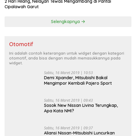
2 Hari Hilang, Nelayan Tewas Mengambang di Pantai
Cipalawah Garut
Selengkapnya
Otomotif
Ini adalah contoh keterangan untuk widget dengan kategori
otomotif, anda bisa dengan mudah memasukkannya pada
widget.
Sabtu, 16 Maret 2019 | 10:53
Demi Xpander, Mitsubishi Bakal
Mengimpor Kembali Pajero Sport
Sabtu, 16 Maret 2019 | 09:43
Sosok New Nissan Livina Terungkap,
Apa Kata NMI?
Sabtu, 16 Maret 2019 | 09:37
Aliansi Nissan-Mitsubishi Luncurkan