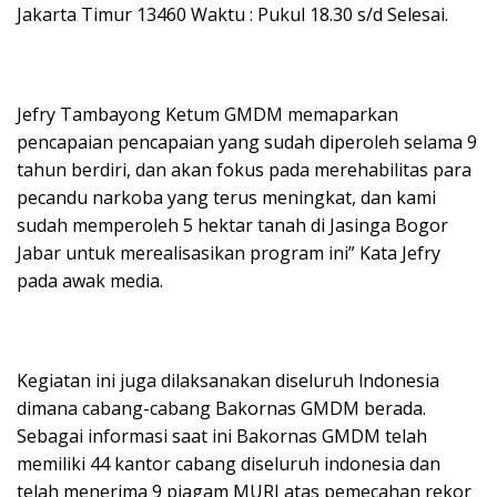
Jakarta Timur 13460 Waktu : Pukul 18.30 s/d Selesai.
Jefry Tambayong Ketum GMDM memaparkan
pencapaian pencapaian yang sudah diperoleh selama 9
tahun berdiri, dan akan fokus pada merehabilitas para
pecandu narkoba yang terus meningkat, dan kami
sudah memperoleh 5 hektar tanah di Jasinga Bogor
Jabar untuk merealisasikan program ini” Kata Jefry
pada awak media.
Kegiatan ini juga dilaksanakan diseluruh lndonesia
dimana cabang-cabang Bakornas GMDM berada.
Sebagai informasi saat ini Bakornas GMDM telah
memiliki 44 kantor cabang diseluruh indonesia dan
telah menerima 9 piagam MURI atas pemecahan rekor