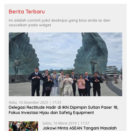
Berita Terbaru
Ini adalah contoh judul deskripsi yang bisa anda isi dan
sesuaikan pada widget
Rabu, 10 Desember 2025 | 17:33
Delegasi Rectitude Hadir di IKN Dipimpin Sultan Paser 18,
Fokus Investasi Hijau dan Safety Equipment
Sabtu, 16 Maret 2019 | 17:57
Jokowi Minta ASEAN Tangani Masalah