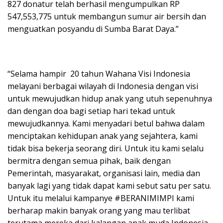
827 donatur telah berhasil mengumpulkan RP
547,553,775 untuk membangun sumur air bersih dan
menguatkan posyandu di Sumba Barat Daya.”
“Selama hampir 20 tahun Wahana Visi Indonesia
melayani berbagai wilayah di Indonesia dengan visi
untuk mewujudkan hidup anak yang utuh sepenuhnya
dan dengan doa bagi setiap hari tekad untuk
mewujudkannya. Kami menyadari betul bahwa dalam
menciptakan kehidupan anak yang sejahtera, kami
tidak bisa bekerja seorang diri. Untuk itu kami selalu
bermitra dengan semua pihak, baik dengan
Pemerintah, masyarakat, organisasi lain, media dan
banyak lagi yang tidak dapat kami sebut satu per satu.
Untuk itu melalui kampanye #BERANIMIMPI kami
berharap makin banyak orang yang mau terlibat
terutama mereka dari kalangan anak muda Indonesia,