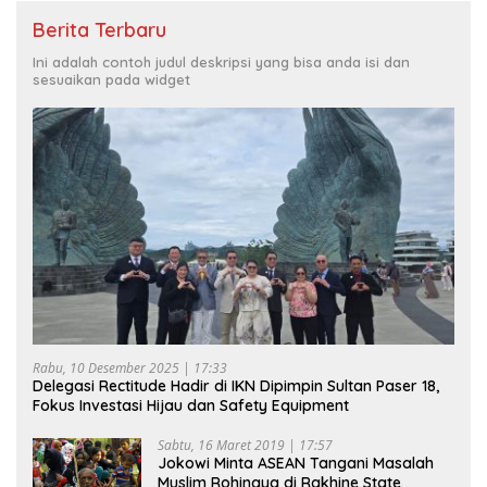
Berita Terbaru
Ini adalah contoh judul deskripsi yang bisa anda isi dan
sesuaikan pada widget
Rabu, 10 Desember 2025 | 17:33
Delegasi Rectitude Hadir di IKN Dipimpin Sultan Paser 18,
Fokus Investasi Hijau dan Safety Equipment
Sabtu, 16 Maret 2019 | 17:57
Jokowi Minta ASEAN Tangani Masalah
Muslim Rohingya di Rakhine State