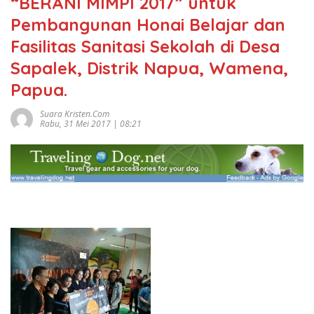
“BERANI MIMPI 2017” untuk
Pembangunan Honai Belajar dan
Fasilitas Sanitasi Sekolah di Desa
Sapalek, Distrik Napua, Wamena,
Papua.
Suara Kristen.com
Rabu, 31 Mei 2017 | 08:21