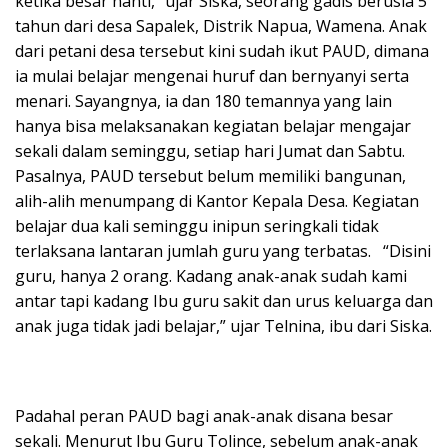
ketika besar nanti,” ujar Siska, seorang gadis berusia 5
tahun dari desa Sapalek, Distrik Napua, Wamena. Anak
dari petani desa tersebut kini sudah ikut PAUD, dimana
ia mulai belajar mengenai huruf dan bernyanyi serta
menari. Sayangnya, ia dan 180 temannya yang lain
hanya bisa melaksanakan kegiatan belajar mengajar
sekali dalam seminggu, setiap hari Jumat dan Sabtu.
Pasalnya, PAUD tersebut belum memiliki bangunan,
alih-alih menumpang di Kantor Kepala Desa. Kegiatan
belajar dua kali seminggu inipun seringkali tidak
terlaksana lantaran jumlah guru yang terbatas. “Disini
guru, hanya 2 orang. Kadang anak-anak sudah kami
antar tapi kadang Ibu guru sakit dan urus keluarga dan
anak juga tidak jadi belajar,” ujar Telnina, ibu dari Siska.
Padahal peran PAUD bagi anak-anak disana besar
sekali. Menurut Ibu Guru Tolince, sebelum anak-anak