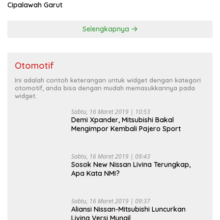
Cipalawah Garut
Selengkapnya
Otomotif
Ini adalah contoh keterangan untuk widget dengan kategori
otomotif, anda bisa dengan mudah memasukkannya pada
widget.
Sabtu, 16 Maret 2019 | 10:53
Demi Xpander, Mitsubishi Bakal
Mengimpor Kembali Pajero Sport
Sabtu, 16 Maret 2019 | 09:43
Sosok New Nissan Livina Terungkap,
Apa Kata NMI?
Sabtu, 16 Maret 2019 | 09:37
Aliansi Nissan-Mitsubishi Luncurkan
Livina Versi Mungil