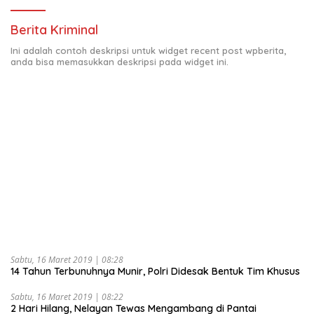
Berita Kriminal
Ini adalah contoh deskripsi untuk widget recent post wpberita,
anda bisa memasukkan deskripsi pada widget ini.
Sabtu, 16 Maret 2019 | 08:28
14 Tahun Terbunuhnya Munir, Polri Didesak Bentuk Tim Khusus
Sabtu, 16 Maret 2019 | 08:22
2 Hari Hilang, Nelayan Tewas Mengambang di Pantai