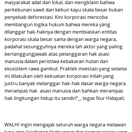
masyarakat adat dan lokal, dan mengklaim bahwa
perkebunan sawit dan kebun kayu skala besar bukan
penyebab deforestasi. Kini korporasi mencoba
membangun logika hukum bahwa mereka yang
dilanggar hak-haknya dengan membiaskan entitas
korporasi skala besar sama dengan warga negara,
padahal sesungguhnya mereka lah aktor yang paling
bertanggungjawab atas pelanggaran hak asasi
manusia dalam peristiwa kebakaran hutan dan
ekosistem rawa gambut. Praktek investasi yang selama
ini dilakukan oleh kekuatan korporasi inilah yang
justru banyak melanggar hak-hak dasar warga negara,
merampas hak asasi manusia dan bahkan merampas
hak lingkungan hidup itu sendiri”_, tegas Nur Hidayati.
WALHI ingin mengajak seluruh warga negara melawan
lupa atas kejahatan lingkungan dan kemanusiaan yang