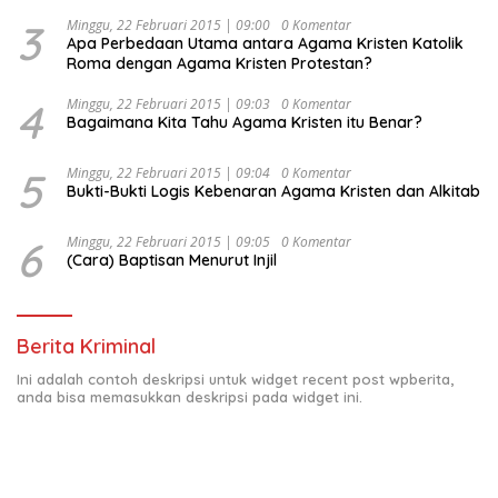
Indonesia Emas 2045”,
3
Minggu, 22 Februari 2015 | 09:00
0 Komentar
Apa Perbedaan Utama antara Agama Kristen Katolik
Roma dengan Agama Kristen Protestan?
4
Minggu, 22 Februari 2015 | 09:03
0 Komentar
Bagaimana Kita Tahu Agama Kristen itu Benar?
5
Minggu, 22 Februari 2015 | 09:04
0 Komentar
Bukti-Bukti Logis Kebenaran Agama Kristen dan Alkitab
6
Minggu, 22 Februari 2015 | 09:05
0 Komentar
(Cara) Baptisan Menurut Injil
Berita Kriminal
Ini adalah contoh deskripsi untuk widget recent post wpberita,
anda bisa memasukkan deskripsi pada widget ini.