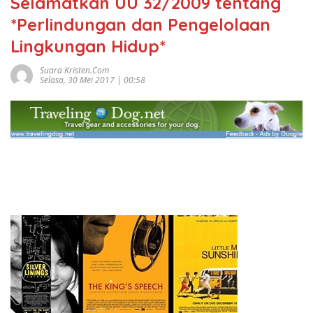
Selamatkan UU 32/2009 tentang
*Perlindungan dan Pengelolaan
Lingkungan Hidup*
Suara Kristen.com
Selasa, 30 Mei 2017 | 00:58