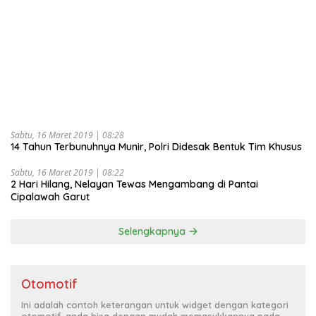
Sabtu, 16 Maret 2019 | 08:28
14 Tahun Terbunuhnya Munir, Polri Didesak Bentuk Tim Khusus
Sabtu, 16 Maret 2019 | 08:22
2 Hari Hilang, Nelayan Tewas Mengambang di Pantai
Cipalawah Garut
Selengkapnya
Otomotif
Ini adalah contoh keterangan untuk widget dengan kategori
otomotif, anda bisa dengan mudah memasukkannya pada