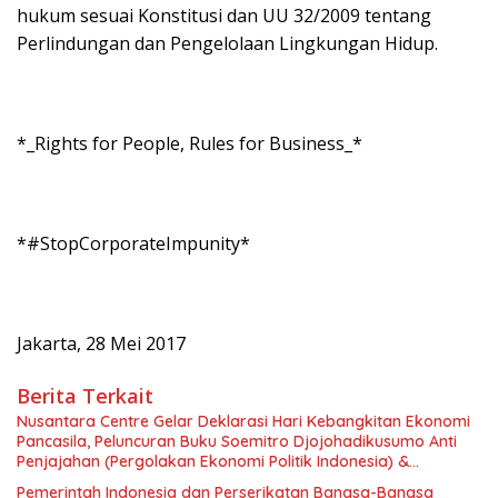
hukum sesuai Konstitusi dan UU 32/2009 tentang
Perlindungan dan Pengelolaan Lingkungan Hidup.
*_Rights for People, Rules for Business_*
*#StopCorporateImpunity*
Jakarta, 28 Mei 2017
Berita Terkait
Nusantara Centre Gelar Deklarasi Hari Kebangkitan Ekonomi
Pancasila, Peluncuran Buku Soemitro Djojohadikusumo Anti
Penjajahan (Pergolakan Ekonomi Politik Indonesia) &
Simposium Nasional “Urgensi Undang-Undang Perekonomian
Pemerintah Indonesia dan Perserikatan Bangsa-Bangsa