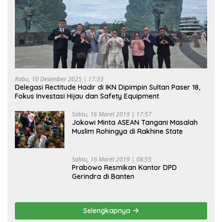
Rabu, 10 Desember 2025 | 17:33
Delegasi Rectitude Hadir di IKN Dipimpin Sultan Paser 18,
Fokus Investasi Hijau dan Safety Equipment
Sabtu, 16 Maret 2019 | 17:57
Jokowi Minta ASEAN Tangani Masalah
Muslim Rohingya di Rakhine State
Sabtu, 16 Maret 2019 | 08:55
Prabowo Resmikan Kantor DPD
Gerindra di Banten
Selengkapnya