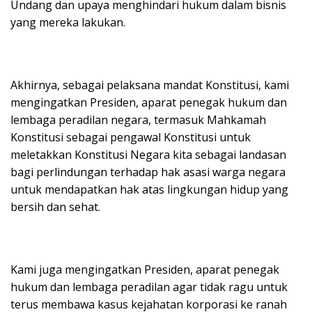
Undang dan upaya menghindari hukum dalam bisnis
yang mereka lakukan.
Akhirnya, sebagai pelaksana mandat Konstitusi, kami
mengingatkan Presiden, aparat penegak hukum dan
lembaga peradilan negara, termasuk Mahkamah
Konstitusi sebagai pengawal Konstitusi untuk
meletakkan Konstitusi Negara kita sebagai landasan
bagi perlindungan terhadap hak asasi warga negara
untuk mendapatkan hak atas lingkungan hidup yang
bersih dan sehat.
Kami juga mengingatkan Presiden, aparat penegak
hukum dan lembaga peradilan agar tidak ragu untuk
terus membawa kasus kejahatan korporasi ke ranah