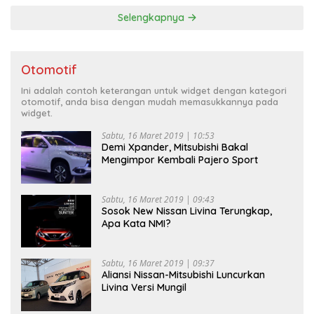
Selengkapnya
Otomotif
Ini adalah contoh keterangan untuk widget dengan kategori
otomotif, anda bisa dengan mudah memasukkannya pada
widget.
Sabtu, 16 Maret 2019 | 10:53
Demi Xpander, Mitsubishi Bakal
Mengimpor Kembali Pajero Sport
Sabtu, 16 Maret 2019 | 09:43
Sosok New Nissan Livina Terungkap,
Apa Kata NMI?
Sabtu, 16 Maret 2019 | 09:37
Aliansi Nissan-Mitsubishi Luncurkan
Livina Versi Mungil