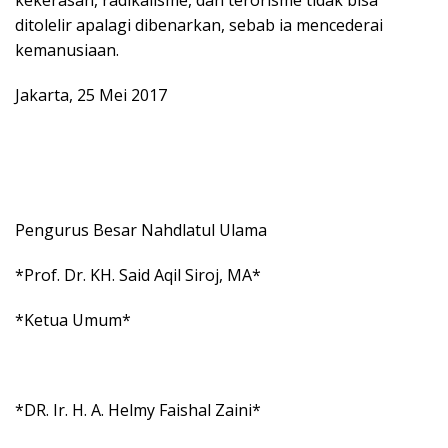
ditolelir apalagi dibenarkan, sebab ia mencederai
kemanusiaan.
Jakarta, 25 Mei 2017
Pengurus Besar Nahdlatul Ulama
*Prof. Dr. KH. Said Aqil Siroj, MA*
*Ketua Umum*
*DR. Ir. H. A. Helmy Faishal Zaini*