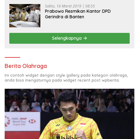
Sabtu, 16 Maret 2019 | 08:55
Prabowo Resmikan Kantor DPD
Gerindra di Banten
Selengkapnya
Berita Olahraga
Ini contoh widget dengan style gallery pada kategori olahraga,
anda bisa mengaturnya pada widget recent post wpberita.