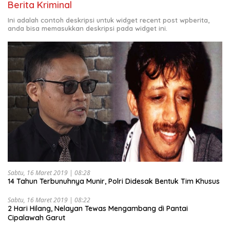
Berita Kriminal
Ini adalah contoh deskripsi untuk widget recent post wpberita,
anda bisa memasukkan deskripsi pada widget ini.
Sabtu, 16 Maret 2019 | 08:28
14 Tahun Terbunuhnya Munir, Polri Didesak Bentuk Tim Khusus
Sabtu, 16 Maret 2019 | 08:22
2 Hari Hilang, Nelayan Tewas Mengambang di Pantai
Cipalawah Garut