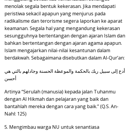
menolak segala bentuk kekerasan. Jika mendapati
peristiwa sekacil apapun yang menjurus pada
radikalisme dan terorisme segera laporkan ke aparat
keamanan. Segala hal yang mengandung kekerasan
sesungguhnya bertentangan dengan ajaran Islam dan
bahkan bertentangan dengan ajaran agama apapun.
Islam mengajarkan nilai-nilai kesantunan dalam
berdakwah. Sebagaimana disebutkan dalam Al-Qur’an:
أدع إلى سبيل ربك بالحكمة والموعظة الحسنة وجادلهم بالتي هي
أحسن
Artinya “Serulah (manusia) kepada jalan Tuhanmu
dengan Al Hikmah dan pelajaran yang baik dan
bantahlah mereka dengan cara yang baik.” (Q.S. An-
Nahl: 125)
5. Mengimbau warga NU untuk senantiasa