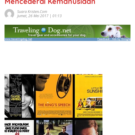
Mencederai Kemanusiaan
Suara Kristen.com
Jumat, 26 Mei 2017 | 01:13