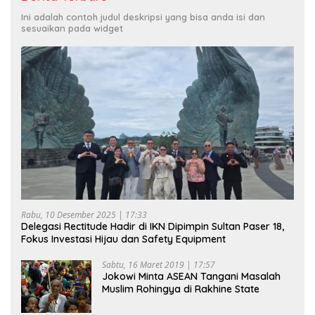
Ini adalah contoh judul deskripsi yang bisa anda isi dan
sesuaikan pada widget
Rabu, 10 Desember 2025 | 17:33
Delegasi Rectitude Hadir di IKN Dipimpin Sultan Paser 18,
Fokus Investasi Hijau dan Safety Equipment
Sabtu, 16 Maret 2019 | 17:57
Jokowi Minta ASEAN Tangani Masalah
Muslim Rohingya di Rakhine State