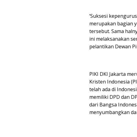
‘Suksesi kepenguru
merupakan bagian y
tersebut. Sama haln
ini melaksanakan se
pelantikan Dewan Pi
PIKI DKI Jakarta mer
Kristen Indonesia (
telah ada di Indones
memiliki DPD dan DPC
dari Bangsa Indones
menyumbangkan darm