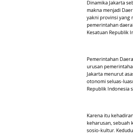
Dinamika Jakarta se
makna menjadi Daera
yakni provinsi yan
pemerintahan daera
Kesatuan Republik I
Pemerintahan Daerah
urusan pemerintaha
Jakarta menurut as
otonomi seluas-luas
Republik Indonesia
Karena itu kehadira
keharusan, sebuah k
sosio-kultur. Kedud