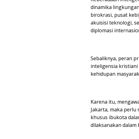
dinamika lingkungan
birokrasi, pusat kebi
akuisisi teknologi, 
diplomasi internasio
Sebaliknya, peran pr
inteligensia kristia
kehidupan masyaraka
Karena itu, mengawa
Jakarta, maka perlu
khusus ibukota dala
dilaksanakan dalam 