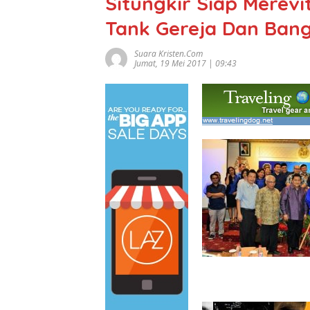
Situngkir Siap Merevit
Tank Gereja Dan Ban
Suara Kristen.com
Jumat, 19 Mei 2017 | 09:43