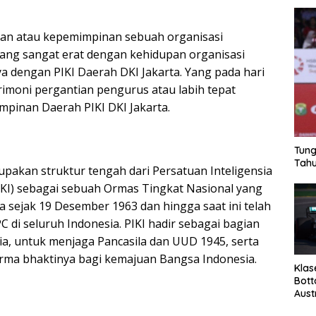
san atau kepemimpinan sebuah organisasi
ang sangat erat dengan kehidupan organisasi
ya dengan PIKI Daerah DKI Jakarta. Yang pada hari
rimoni pergantian pengurus atau labih tepat
mpinan Daerah PIKI DKI Jakarta.
Tung
Tahu
upakan struktur tengah dari Persatuan Inteligensia
PIKI) sebagai sebuah Ormas Tingkat Nasional yang
ia sejak 19 Desember 1963 dan hingga saat ini telah
 di seluruh Indonesia. PIKI hadir sebagai bagian
ia, untuk menjaga Pancasila dan UUD 1945, serta
a bhaktinya bagi kemajuan Bangsa Indonesia.
Klas
Bott
Aust