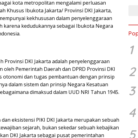
bagai kota metropolitan mengalami perluasan
h Khusus Ibukota Jakarta/ Provinsi DKI Jakarta,
g mempunyai kekhususan dalam penyelenggaraan
h karena kedudukannya sebagai Ibukota Negara
Pop
ndonesia.
1
 Provinsi DKI Jakarta adalah penyelenggaraan
2
n oleh Pemerintah Daerah dan DPRD Provinsi DKI
as otonomi dan tugas pembantuan dengan prinsip
nya dalam sistem dan prinsip Negara Kesatuan
3
 sebagaimana dimaksud dalam UUD NRI Tahun 1945.
4
n dan eksistensi PIKI DKI Jakarta merupakan sebuah
ewajiban sejarah, bukan sekedar sebuah kebajikan
5
ukan DKI Jakarta sebagai pusat pemerintahan