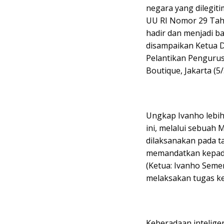
negara yang dilegit
UU RI Nomor 29 Tah
hadir dan menjadi ba
disampaikan Ketua D
Pelantikan Pengurus
Boutique, Jakarta (5/
Ungkap Ivanho lebih
ini, melalui sebuah
dilaksanakan pada ta
memandatkan kepada
(Ketua: Ivanho Semen
melaksakan tugas ke
Keberadaan inteligen