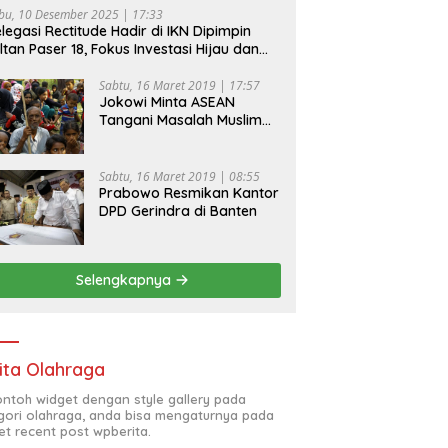
bu, 10 Desember 2025 | 17:33
legasi Rectitude Hadir di IKN Dipimpin
ltan Paser 18, Fokus Investasi Hijau dan
fety Equipment
Sabtu, 16 Maret 2019 | 17:57
Jokowi Minta ASEAN
Tangani Masalah Muslim
Rohingya di Rakhine State
Sabtu, 16 Maret 2019 | 08:55
Prabowo Resmikan Kantor
DPD Gerindra di Banten
Selengkapnya
ita Olahraga
contoh widget dengan style gallery pada
gori olahraga, anda bisa mengaturnya pada
et recent post wpberita.