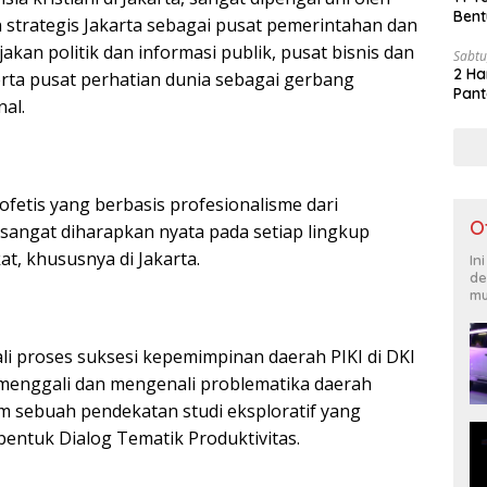
Bent
 strategis Jakarta sebagai pusat pemerintahan dan
jakan politik dan informasi publik, pusat bisnis dan
Sabtu
2 Ha
serta pusat perhatian dunia sebagai gerbang
Pant
nal.
ofetis yang berbasis profesionalisme dari
O
ni sangat diharapkan nyata pada setiap lingkup
t, khususnya di Jakarta.
In
de
mu
li proses suksesi kepemimpinan daerah PIKI di DKI
 menggali dan mengenali problematika daerah
m sebuah pendekatan studi eksploratif yang
bentuk Dialog Tematik Produktivitas.