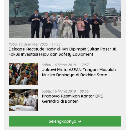
Rabu, 10 Desember 2025 | 17:33
Delegasi Rectitude Hadir di IKN Dipimpin Sultan Paser 18,
Fokus Investasi Hijau dan Safety Equipment
Sabtu, 16 Maret 2019 | 17:57
Jokowi Minta ASEAN Tangani Masalah
Muslim Rohingya di Rakhine State
Sabtu, 16 Maret 2019 | 08:55
Prabowo Resmikan Kantor DPD
Gerindra di Banten
Selengkapnya