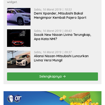
widget.
Sabtu, 16 Maret 2019 | 10:53
Demi Xpander, Mitsubishi Bakal
Mengimpor Kembali Pajero Sport
Sabtu, 16 Maret 2019 | 09:43
Sosok New Nissan Livina Terungkap,
Apa Kata NMI?
Sabtu, 16 Maret 2019 | 09:37
Aliansi Nissan-Mitsubishi Luncurkan
Livina Versi Mungil
Selengkapnya