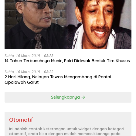
Sabtu, 16 Maret 2019 | 08:28
14 Tahun Terbunuhnya Munir, Polri Didesak Bentuk Tim Khusus
Sabtu, 16 Maret 2019 | 08:22
2 Hari Hilang, Nelayan Tewas Mengambang di Pantai
Cipalawah Garut
Selengkapnya
Otomotif
Ini adalah contoh keterangan untuk widget dengan kategori
otomotif, anda bisa dengan mudah memasukkannya pada