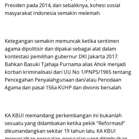
Presiden pada 2014, dan sebaliknya, kohesi sosial
masyarakat Indonesia semakin melemah.
Ketegangan semakin memuncak ketika sentimen
agama dipolitisir dan dipakai sebagai alat dalam
kontestasi pemilihan gubernur DKI Jakarta 2017.
Bahkan Basuki Tjahaja Purnama alias Ahok menjadi
korban kriminalisasi dari UU No 1/PNPS/1965 tentang
Pencegahan Penyalahgunaan dan/atau Penodaan
Agama dan pasal 156a KUHP dan divonis bersalah.
KA KBUI memandang perkembangan ini bukanlah
sesuatu yang didambakan ketika pekik “Reformasi!”
dikumandangkan sekitar 19 tahun lalu. KA KBUI
menyesalkan persoalan-persoalan yang ditimbulkan