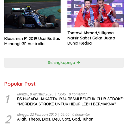
Tontowi Ahmad/Liliyana
Natsir Sabet Gelar Juara
Klasemen F1 2019 Usai Bottas
Dunia Kedua
Menangi GP Australia
Selengkapnya
Popular Post
1
Minggu, 9 Agustus 2026 | 13:45
0 Komentar
RS HUSADA JAKARTA 1924 RESMI BENTUK CLUB STROKE:
“MERDEKA STROKE UNTUK HIDUP LEBIH BERMAKNA”
2
Minggu, 22 Februari 2015 | 09:00
0 Komentar
Allah, Theos, Dios, Deu, Gott, God, Tuhan