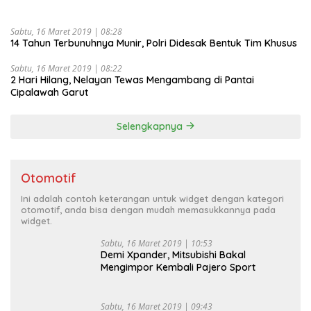
Sabtu, 16 Maret 2019 | 08:28
14 Tahun Terbunuhnya Munir, Polri Didesak Bentuk Tim Khusus
Sabtu, 16 Maret 2019 | 08:22
2 Hari Hilang, Nelayan Tewas Mengambang di Pantai
Cipalawah Garut
Selengkapnya
Otomotif
Ini adalah contoh keterangan untuk widget dengan kategori
otomotif, anda bisa dengan mudah memasukkannya pada
widget.
Sabtu, 16 Maret 2019 | 10:53
Demi Xpander, Mitsubishi Bakal
Mengimpor Kembali Pajero Sport
Sabtu, 16 Maret 2019 | 09:43