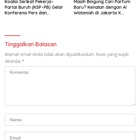
Koalisi Serikat Pekerja–
Masih Bingung Cari Parfum
Partai Buruh (KSP–PB) Gelar
Baru? Kenalan dengan Al
Konferensi Pers dan
Wataniah di Jakarta X
Sarasehan: Menuntaskan
Beauty 2026
Perjuangan Koalisi Serikat
Pekerja–Partai Buruh untuk
RUU Ketenagakerjaan Baru.
Tinggalkan Balasan
Alamat email Anda tidak akan dipublikasikan.
Ruas yang wajib
ditandai
*