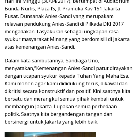
Hari ini Minggu (30/04/2017), bertempat di Auditorium
Bunda Nurlis, Plaza IS, Jl. Pramuka Kav 151 Jakarta
Pusat, Dunsanak Anies-Sandi yang merupakam
relawan pendukung Anies-Sandi di Pilkada DKI 2017
mengadakan Tasyakuran sebagai ungkapan rasa
syukur masyarakat Minang yang berdomisili di Jakarta
atas kemenangan Anies-Sandi.
Dalam kata sambutannya, Sandiaga Uno,
menyatakan,”Kemenangan Anies-Sandi patut dirayakan
dengan ucapan syukur kepada Tuhan Yang Maha Esa.
Kami mohon agar kami dididukung terus, dikawal dan
dikritisi secara konstruktif dan positif. Kini saatnya kita
bersatu dan merangkul semua pihak kembali untuk
membangun Jakarta. Lupakan semua perbedaan
politik. Saatnya kita bergandengan tangan dan
bersinergi untuk Jakarta yang lebih baik.