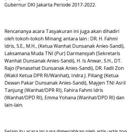
Gubernur DKI Jakarta Periode 2017-2022.
Rencananya acara Tasyakuran ini juga akan dihadiri
oleh tokoh-tokoh Minang antara lain : DR. H. Fahmi
Idris, S.E., M.H., (Ketua Wanhat Dunsanak Anies-Sandi),
Laksamana Muda TNI (Pur) Darmansyah (Sekretaris
Wanhat Dunsanak Anies-Sandi), H. Is Anwar, S.H., DT.
Rajo (Penasehat Dunsanak Anies-Sandi), DR. Fadli Zon
(Wakil Ketua DPR RI/Wanhat), Indra J. Piliang (Ketua
Dewan Pakar Dunsanak Anies-Sandi), Mayjen TNI Asril
Tanjung (Wanhat/DPR RI), Fahira Fahmi Idris
(Wanhat/DPD RI), Emma Yohana (Wanhat/DPD RI) dan
lain-lain.
Selain itu acara ini juga dimeriahkan oleh artis-artis top