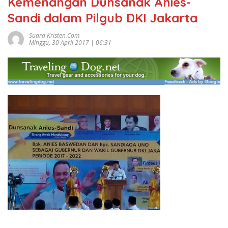
Kemenangan Dunsanak Anies-
Sandi dalam Pilgub DKI Jakarta
Suara Kristen.com
Minggu, 30 April 2017 | 06:31