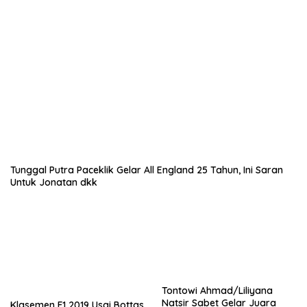
Tunggal Putra Paceklik Gelar All England 25 Tahun, Ini Saran
Untuk Jonatan dkk
Tontowi Ahmad/Liliyana
Natsir Sabet Gelar Juara
Klasemen F1 2019 Usai Bottas