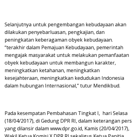
Selanjutnya untuk pengembangan kebudayaan akan
dilakukan penyebarluasan, pengkajian, dan
peningkatan keberagaman obyek kebudayaan.
“terakhir dalam Pemajuan Kebudayaan, pemerintah
mengajak masyarakat untuk melakukan pemanfaatan
obyek kebudayaan untuk membangun karakter,
meningkatkan ketahanan, meningkatkan
kesejahteraan, meningkatkan kedudukan Indonesia
dalam hubungan Internasional,” tutur Mendikbud.
Pada kesempatan Pembahasan Tingkat I, hari Selasa
(18/04/2017), di Gedung DPR RI, dalam keterangan pers
yang dilansir dalam www.dpr.go.id, Kamis (20/04/2017),
Wakil Ketua Komisi X DPR RI sekaligus Ketua Panitia