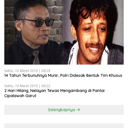
Sabtu, 16 Maret 2019 | 08:28
14 Tahun Terbunuhnya Munir, Polri Didesak Bentuk Tim Khusus
Sabtu, 16 Maret 2019 | 08:22
2 Hari Hilang, Nelayan Tewas Mengambang di Pantai
Cipalawah Garut
Selengkapnya