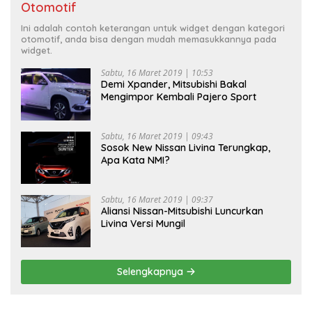
Otomotif
Ini adalah contoh keterangan untuk widget dengan kategori
otomotif, anda bisa dengan mudah memasukkannya pada
widget.
Sabtu, 16 Maret 2019 | 10:53
Demi Xpander, Mitsubishi Bakal
Mengimpor Kembali Pajero Sport
Sabtu, 16 Maret 2019 | 09:43
Sosok New Nissan Livina Terungkap,
Apa Kata NMI?
Sabtu, 16 Maret 2019 | 09:37
Aliansi Nissan-Mitsubishi Luncurkan
Livina Versi Mungil
Selengkapnya