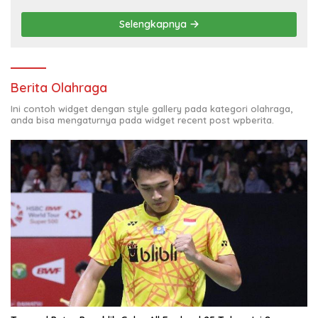
Selengkapnya
Berita Olahraga
Ini contoh widget dengan style gallery pada kategori olahraga,
anda bisa mengaturnya pada widget recent post wpberita.