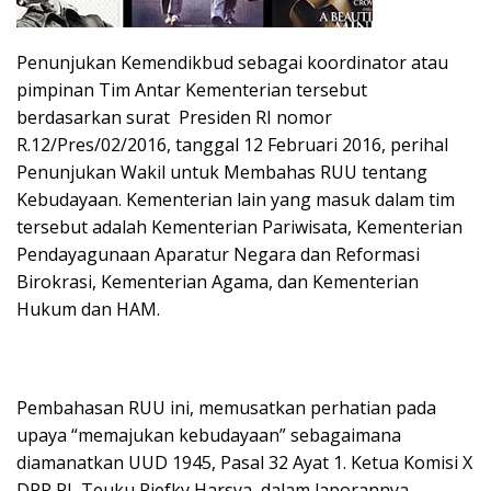
Penunjukan Kemendikbud sebagai koordinator atau
pimpinan Tim Antar Kementerian tersebut
berdasarkan surat Presiden RI nomor
R.12/Pres/02/2016, tanggal 12 Februari 2016, perihal
Penunjukan Wakil untuk Membahas RUU tentang
Kebudayaan. Kementerian lain yang masuk dalam tim
tersebut adalah Kementerian Pariwisata, Kementerian
Pendayagunaan Aparatur Negara dan Reformasi
Birokrasi, Kementerian Agama, dan Kementerian
Hukum dan HAM.
Pembahasan RUU ini, memusatkan perhatian pada
upaya “memajukan kebudayaan” sebagaimana
diamanatkan UUD 1945, Pasal 32 Ayat 1. Ketua Komisi X
DPR RI, Teuku Riefky Harsya, dalam laporannya