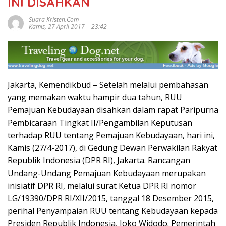
INI DISAHKAN
Suara Kristen.com
Kamis, 27 April 2017 | 23:42
Jakarta, Kemendikbud – Setelah melalui pembahasan
yang memakan waktu hampir dua tahun, RUU
Pemajuan Kebudayaan disahkan dalam rapat Paripurna
Pembicaraan Tingkat II/Pengambilan Keputusan
terhadap RUU tentang Pemajuan Kebudayaan, hari ini,
Kamis (27/4-2017), di Gedung Dewan Perwakilan Rakyat
Republik Indonesia (DPR RI), Jakarta. Rancangan
Undang-Undang Pemajuan Kebudayaan merupakan
inisiatif DPR RI, melalui surat Ketua DPR RI nomor
LG/19390/DPR RI/XII/2015, tanggal 18 Desember 2015,
perihal Penyampaian RUU tentang Kebudayaan kepada
Presiden Republik Indonesia, Joko Widodo. Pemerintah