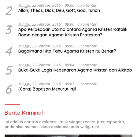
2
Minggu, 22 Februari 2015 | 09:00
0 Komentar
Allah, Theos, Dios, Deu, Gott, God, Tuhan
3
Minggu, 22 Februari 2015 | 09:00
0 Komentar
Apa Perbedaan Utama antara Agama Kristen Katolik
Roma dengan Agama Kristen Protestan?
4
Minggu, 22 Februari 2015 | 09:03
0 Komentar
Bagaimana Kita Tahu Agama Kristen itu Benar?
5
Minggu, 22 Februari 2015 | 09:04
0 Komentar
Bukti-Bukti Logis Kebenaran Agama Kristen dan Alkitab
6
Minggu, 22 Februari 2015 | 09:05
0 Komentar
(Cara) Baptisan Menurut Injil
Berita Kriminal
Ini adalah contoh deskripsi untuk widget recent post wpberita,
anda bisa memasukkan deskripsi pada widget ini.