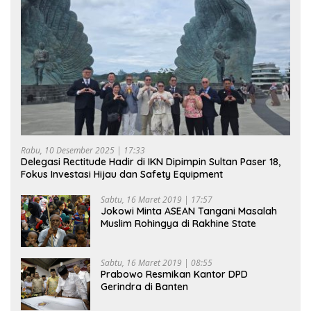
Rabu, 10 Desember 2025 | 17:33
Delegasi Rectitude Hadir di IKN Dipimpin Sultan Paser 18,
Fokus Investasi Hijau dan Safety Equipment
Sabtu, 16 Maret 2019 | 17:57
Jokowi Minta ASEAN Tangani Masalah
Muslim Rohingya di Rakhine State
Sabtu, 16 Maret 2019 | 08:55
Prabowo Resmikan Kantor DPD
Gerindra di Banten