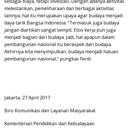
sebagai biaya, tetapi investasi. Dengan adanya aktivitas
melestarikan, pemeliharaan dan berbagai aktivitas
lainnya, hal itu merupakan upaya agar budaya menjadi
daya tarik Bangsa Indonesia. “Termasuk juga budaya
jangan diartikan sangat sempit. Etos kerja pun juga
menjadi bagian dari budaya. Jadi, hal apapun dalam
pembangunan nasional itu beraspek dari budaya.
Akhirnya kita menyimpulkan, budaya menjadi haluan
pembangunan nasional,” pungkas Ferdi.
Jakarta, 27 April 2017
Biro Komunikasi dan Layanan Masyarakat
Kementerian Pendidikan dan Kebudayaan