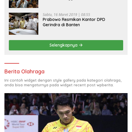
Sabtu, 16 Maret 2019 | 08:55
Prabowo Resmikan Kantor DPD
Gerindra di Banten
Selengkapnya
Berita Olahraga
Ini contoh widget dengan style gallery pada kategori olahraga,
anda bisa mengaturnya pada widget recent post wpberita.