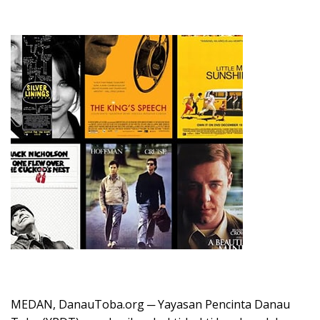
MEDAN, DanauToba.org ─ Yayasan Pencinta Danau