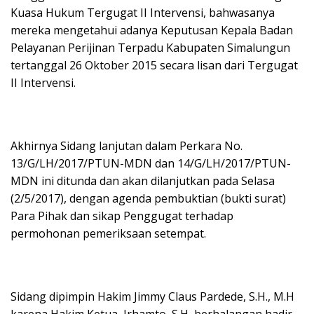
Kuasa Hukum Tergugat II Intervensi, bahwasanya
mereka mengetahui adanya Keputusan Kepala Badan
Pelayanan Perijinan Terpadu Kabupaten Simalungun
tertanggal 26 Oktober 2015 secara lisan dari Tergugat
II Intervensi.
Akhirnya Sidang lanjutan dalam Perkara No.
13/G/LH/2017/PTUN-MDN dan 14/G/LH/2017/PTUN-
MDN ini ditunda dan akan dilanjutkan pada Selasa
(2/5/2017), dengan agenda pembuktian (bukti surat)
Para Pihak dan sikap Penggugat terhadap
permohonan pemeriksaan setempat.
Sidang dipimpin Hakim Jimmy Claus Pardede, S.H., M.H
karena Hakim Ketua, Irhamto, S.H, berhalangan hadir.