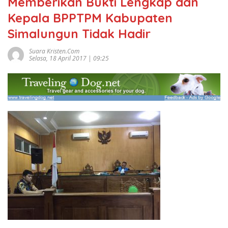
Memberikan Bukti Lengkap dan
Kepala BPPTPM Kabupaten
Simalungun Tidak Hadir
Suara Kristen.com
Selasa, 18 April 2017 | 09:25