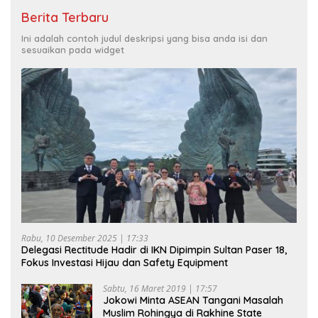
Berita Terbaru
Ini adalah contoh judul deskripsi yang bisa anda isi dan
sesuaikan pada widget
Rabu, 10 Desember 2025 | 17:33
Delegasi Rectitude Hadir di IKN Dipimpin Sultan Paser 18,
Fokus Investasi Hijau dan Safety Equipment
Sabtu, 16 Maret 2019 | 17:57
Jokowi Minta ASEAN Tangani Masalah
Muslim Rohingya di Rakhine State