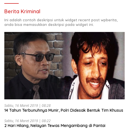
Berita Kriminal
Ini adalah contoh deskripsi untuk widget recent post wpberita,
anda bisa memasukkan deskripsi pada widget ini.
Sabtu, 16 Maret 2019 | 08:28
14 Tahun Terbunuhnya Munir, Polri Didesak Bentuk Tim Khusus
Sabtu, 16 Maret 2019 | 08:22
2 Hari Hilang, Nelayan Tewas Mengambang di Pantai