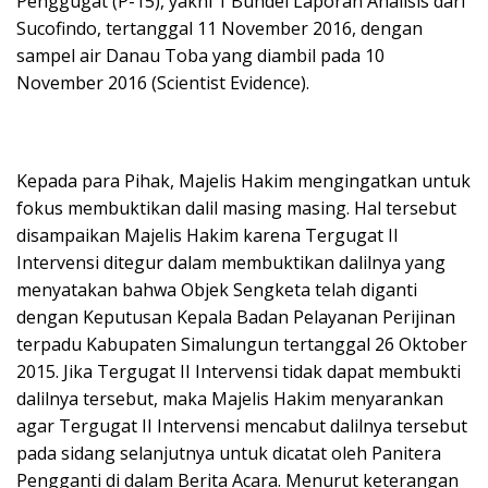
Penggugat (P-15), yakni 1 Bundel Laporan Analisis dari
Sucofindo, tertanggal 11 November 2016, dengan
sampel air Danau Toba yang diambil pada 10
November 2016 (Scientist Evidence).
Kepada para Pihak, Majelis Hakim mengingatkan untuk
fokus membuktikan dalil masing masing. Hal tersebut
disampaikan Majelis Hakim karena Tergugat II
Intervensi ditegur dalam membuktikan dalilnya yang
menyatakan bahwa Objek Sengketa telah diganti
dengan Keputusan Kepala Badan Pelayanan Perijinan
terpadu Kabupaten Simalungun tertanggal 26 Oktober
2015. Jika Tergugat II Intervensi tidak dapat membukti
dalilnya tersebut, maka Majelis Hakim menyarankan
agar Tergugat II Intervensi mencabut dalilnya tersebut
pada sidang selanjutnya untuk dicatat oleh Panitera
Pengganti di dalam Berita Acara. Menurut keterangan