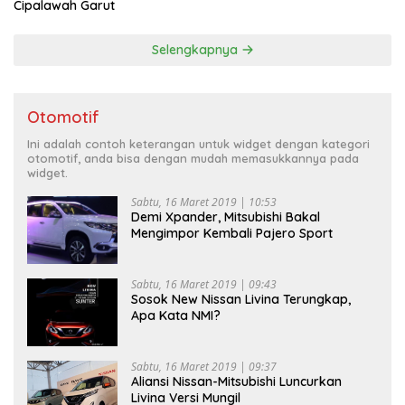
Cipalawah Garut
Selengkapnya
Otomotif
Ini adalah contoh keterangan untuk widget dengan kategori
otomotif, anda bisa dengan mudah memasukkannya pada
widget.
Sabtu, 16 Maret 2019 | 10:53
Demi Xpander, Mitsubishi Bakal
Mengimpor Kembali Pajero Sport
Sabtu, 16 Maret 2019 | 09:43
Sosok New Nissan Livina Terungkap,
Apa Kata NMI?
Sabtu, 16 Maret 2019 | 09:37
Aliansi Nissan-Mitsubishi Luncurkan
Livina Versi Mungil