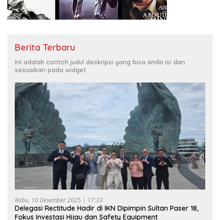
Berita Terbaru
Ini adalah contoh judul deskripsi yang bisa anda isi dan
sesuaikan pada widget
Rabu, 10 Desember 2025 | 17:33
Delegasi Rectitude Hadir di IKN Dipimpin Sultan Paser 18,
Fokus Investasi Hijau dan Safety Equipment