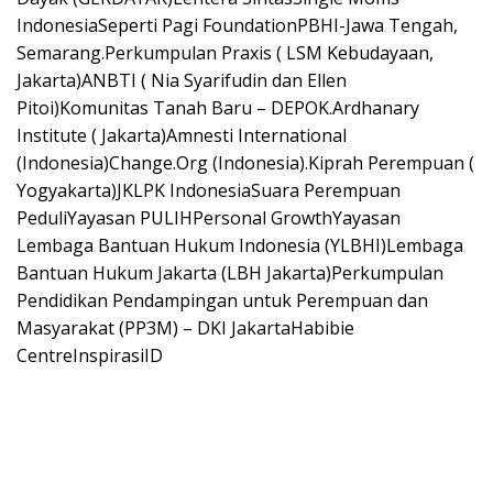
IndonesiaSeperti Pagi FoundationPBHI-Jawa Tengah,
Semarang.Perkumpulan Praxis ( LSM Kebudayaan,
Jakarta)ANBTI ( Nia Syarifudin dan Ellen
Pitoi)Komunitas Tanah Baru – DEPOK.Ardhanary
Institute ( Jakarta)Amnesti International
(Indonesia)Change.Org (Indonesia).Kiprah Perempuan (
Yogyakarta)JKLPK IndonesiaSuara Perempuan
PeduliYayasan PULIHPersonal GrowthYayasan
Lembaga Bantuan Hukum Indonesia (YLBHI)Lembaga
Bantuan Hukum Jakarta (LBH Jakarta)Perkumpulan
Pendidikan Pendampingan untuk Perempuan dan
Masyarakat (PP3M) – DKI JakartaHabibie
CentreInspirasiID