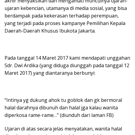
akhir menyaksikan dan mengamati munculnya ujaran-
ujaran kebencian, utamanya di media sosial, yang bisa
berdampak pada kekerasan terhadap perempuan,
yang terjadi pada proses kampanye Pemilihan Kepala
Daerah-Daerah Khusus Ibukota Jakarta.
Pada tanggal 14 Maret 2017 kami mendapati unggahan
Sdr. Dwi Ardika (yang diduga diunggah pada tanggal 12
Maret 2017) yang diantaranya berbunyi:
“Intinya yg dukung ahok tu goblok dan gk bermoral
halal darahnya dibunuh dan halal jga kalau wanita
diperkosa rame-rame…” (diunduh dari laman FB)
Ujaran di atas secara jelas menyatakan, wanita halal