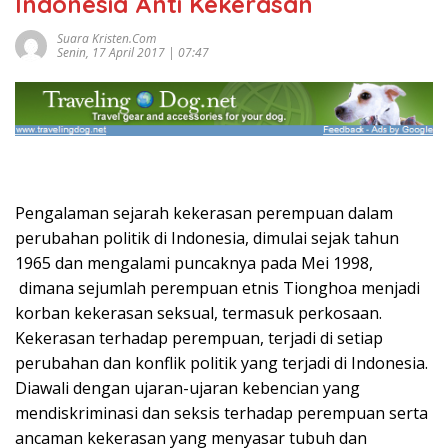
Indonesia Anti Kekerasan
Suara Kristen.com
Senin, 17 April 2017 | 07:47
Pengalaman sejarah kekerasan perempuan dalam
perubahan politik di Indonesia, dimulai sejak tahun
1965 dan mengalami puncaknya pada Mei 1998,
dimana sejumlah perempuan etnis Tionghoa menjadi
korban kekerasan seksual, termasuk perkosaan.
Kekerasan terhadap perempuan, terjadi di setiap
perubahan dan konflik politik yang terjadi di Indonesia.
Diawali dengan ujaran-ujaran kebencian yang
mendiskriminasi dan seksis terhadap perempuan serta
ancaman kekerasan yang menyasar tubuh dan