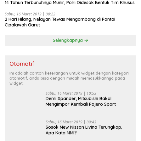
14 Tahun Terbunuhnya Munir, Polri Didesak Bentuk Tim Khusus
Sabtu, 16 Maret 2019 | 08:22
2 Hari Hilang, Nelayan Tewas Mengambang di Pantai
Cipalawah Garut
Selengkapnya
Otomotif
Ini adalah contoh keterangan untuk widget dengan kategori
otomotif, anda bisa dengan mudah memasukkannya pada
widget.
Sabtu, 16 Maret 2019 | 10:53
Demi Xpander, Mitsubishi Bakal
Mengimpor Kembali Pajero Sport
Sabtu, 16 Maret 2019 | 09:43
Sosok New Nissan Livina Terungkap,
Apa Kata NMI?