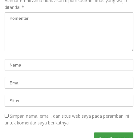
Alamat email Anda tidak akan dipublikasikan.
Ruas yang wajib
ditandai
*
Simpan nama, email, dan situs web saya pada peramban ini
untuk komentar saya berikutnya.