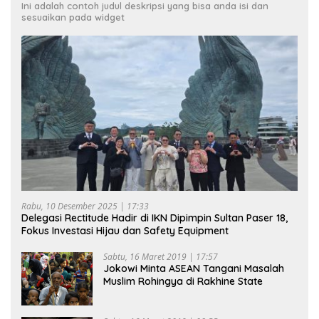
Ini adalah contoh judul deskripsi yang bisa anda isi dan
sesuaikan pada widget
Rabu, 10 Desember 2025 | 17:33
Delegasi Rectitude Hadir di IKN Dipimpin Sultan Paser 18,
Fokus Investasi Hijau dan Safety Equipment
Sabtu, 16 Maret 2019 | 17:57
Jokowi Minta ASEAN Tangani Masalah
Muslim Rohingya di Rakhine State