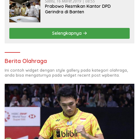
Sabtu, 16 Maret 2019 | 08:55
Prabowo Resmikan Kantor DPD
Gerindra di Banten
Selengkapnya
Berita Olahraga
Ini contoh widget dengan style gallery pada kategori olahraga,
anda bisa mengaturnya pada widget recent post wpberita.