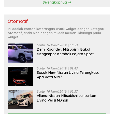
Selengkapnya
Otomotif
Ini adalah contoh keterangan untuk widget dengan kategori
otomotif, anda bisa dengan mudah memasukkannya pada
widget.
Sabtu, 16 Maret 2019 | 10:53
Demi Xpander, Mitsubishi Bakal
Mengimpor Kembali Pajero Sport
Sabtu, 16 Maret 2019 | 09:43
Sosok New Nissan Livina Terungkap,
Apa Kata NMI?
Sabtu, 16 Maret 2019 | 09:37
Aliansi Nissan-Mitsubishi Luncurkan
Livina Versi Mungil