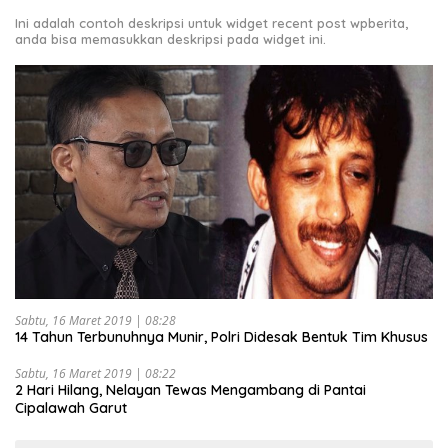
Ini adalah contoh deskripsi untuk widget recent post wpberita,
anda bisa memasukkan deskripsi pada widget ini.
Sabtu, 16 Maret 2019 | 08:28
14 Tahun Terbunuhnya Munir, Polri Didesak Bentuk Tim Khusus
Sabtu, 16 Maret 2019 | 08:22
2 Hari Hilang, Nelayan Tewas Mengambang di Pantai
Cipalawah Garut