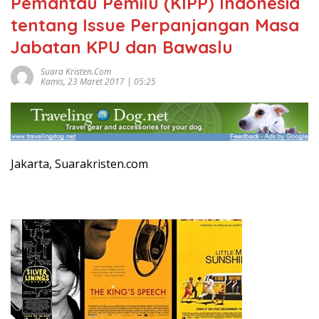
Pemantau Pemilu (KIPP) Indonesia
tentang Issue Perpanjangan Masa
Jabatan KPU dan Bawaslu
Suara Kristen.com
Kamis, 23 Maret 2017 | 05:25
Jakarta, Suarakristen.com