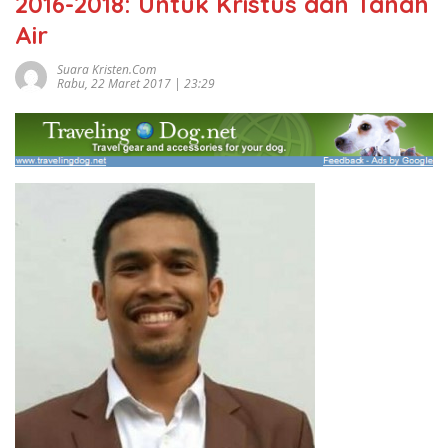
2016-2018: Untuk Kristus dan Tanah
Air
Suara Kristen.com
Rabu, 22 Maret 2017 | 23:29