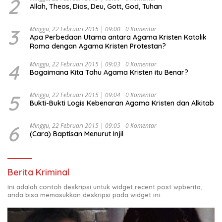
2
Allah, Theos, Dios, Deu, Gott, God, Tuhan
3
Minggu, 22 Februari 2015 | 09:00
0 Komentar
Apa Perbedaan Utama antara Agama Kristen Katolik
Roma dengan Agama Kristen Protestan?
4
Minggu, 22 Februari 2015 | 09:03
0 Komentar
Bagaimana Kita Tahu Agama Kristen itu Benar?
5
Minggu, 22 Februari 2015 | 09:04
0 Komentar
Bukti-Bukti Logis Kebenaran Agama Kristen dan Alkitab
6
Minggu, 22 Februari 2015 | 09:05
0 Komentar
(Cara) Baptisan Menurut Injil
Berita Kriminal
Ini adalah contoh deskripsi untuk widget recent post wpberita,
anda bisa memasukkan deskripsi pada widget ini.