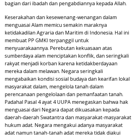
bagian dari ibadah dan pengabdiannya kepada Allah.
Keserakahan dan kesewenang-wenangan dalam
menguasai Alam memicu semakin maraknya
ketidakadilan Agraria dan Maritim di Indonesia. Hal ini
membuat PP GMKI terpanggil untuk
menyuarakaannya. Perebutan kekuasaan atas
sumberdaya alam menciptakan konflik, dan seringkali
rakyat menjadi korban karena ketidakberdayaan
mereka dalam melawan. Negara seringkali
mengabaikan kondisi sosial budaya dan kearifan lokal
masyarakat dalam, mengelola tanah dalam
perencanaan pengelolaan dan pemanfaatan tanah.
Padahal Pasal 4 ayat 4 UUPA menegaskan bahwa hak
menguasai dari Negara dapat dikuasakan kepada
daerah-daerah Swatantra dan masyarakat-masyarakat
hukum adat. Negara mengakui adanya masyarakat
adat namun tanah-tanah adat mereka tidak diakui