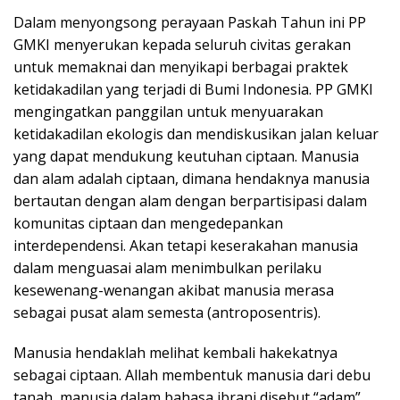
Dalam menyongsong perayaan Paskah Tahun ini PP
GMKI menyerukan kepada seluruh civitas gerakan
untuk memaknai dan menyikapi berbagai praktek
ketidakadilan yang terjadi di Bumi Indonesia. PP GMKI
mengingatkan panggilan untuk menyuarakan
ketidakadilan ekologis dan mendiskusikan jalan keluar
yang dapat mendukung keutuhan ciptaan. Manusia
dan alam adalah ciptaan, dimana hendaknya manusia
bertautan dengan alam dengan berpartisipasi dalam
komunitas ciptaan dan mengedepankan
interdependensi. Akan tetapi keserakahan manusia
dalam menguasai alam menimbulkan perilaku
kesewenang-wenangan akibat manusia merasa
sebagai pusat alam semesta (antroposentris).
Manusia hendaklah melihat kembali hakekatnya
sebagai ciptaan. Allah membentuk manusia dari debu
tanah, manusia dalam bahasa ibrani disebut “adam”.