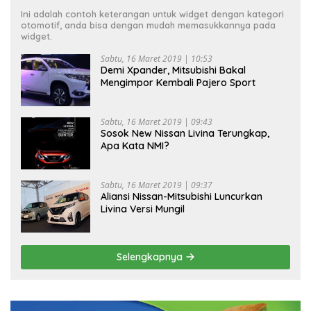
Ini adalah contoh keterangan untuk widget dengan kategori
otomotif, anda bisa dengan mudah memasukkannya pada
widget.
Sabtu, 16 Maret 2019 | 10:53
Demi Xpander, Mitsubishi Bakal
Mengimpor Kembali Pajero Sport
Sabtu, 16 Maret 2019 | 09:43
Sosok New Nissan Livina Terungkap,
Apa Kata NMI?
Sabtu, 16 Maret 2019 | 09:37
Aliansi Nissan-Mitsubishi Luncurkan
Livina Versi Mungil
Selengkapnya