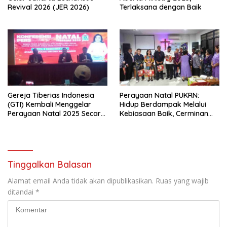
Revival 2026 (JER 2026)
Terlaksana dengan Baik
Gereja Tiberias Indonesia
Perayaan Natal PUKRN:
(GTI) Kembali Menggelar
Hidup Berdampak Melalui
Perayaan Natal 2025 Secara
Kebiasaan Baik, Cerminan
Besar-besaran di Stadion
Firman Allah
GBK
Tinggalkan Balasan
Alamat email Anda tidak akan dipublikasikan.
Ruas yang wajib
ditandai
*