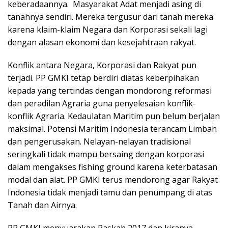
keberadaannya. Masyarakat Adat menjadi asing di
tanahnya sendiri. Mereka tergusur dari tanah mereka
karena klaim-klaim Negara dan Korporasi sekali lagi
dengan alasan ekonomi dan kesejahtraan rakyat.
Konflik antara Negara, Korporasi dan Rakyat pun
terjadi. PP GMKI tetap berdiri diatas keberpihakan
kepada yang tertindas dengan mondorong reformasi
dan peradilan Agraria guna penyelesaian konflik-
konflik Agraria. Kedaulatan Maritim pun belum berjalan
maksimal. Potensi Maritim Indonesia terancam Limbah
dan pengerusakan. Nelayan-nelayan tradisional
seringkali tidak mampu bersaing dengan korporasi
dalam mengakses fishing ground karena keterbatasan
modal dan alat. PP GMKI terus mendorong agar Rakyat
Indonesia tidak menjadi tamu dan penumpang di atas
Tanah dan Airnya.
PP GMKI menyuarakan Paskah 2017 dan kiranya