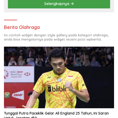
Selengkapnya
Berita Olahraga
Ini contoh widget dengan style gallery pada kategori olahraga,
anda bisa mengaturnya pada widget recent post wpberita.
Tunggal Putra Paceklik Gelar All England 25 Tahun, Ini Saran