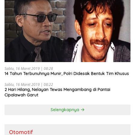
Sabtu, 16 Maret 2019 | 08:28
14 Tahun Terbunuhnya Munir, Polri Didesak Bentuk Tim Khusus
Sabtu, 16 Maret 2019 | 08:22
2 Hari Hilang, Nelayan Tewas Mengambang di Pantai
Cipalawah Garut
Selengkapnya
Otomotif