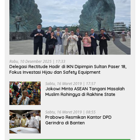
Rabu, 10 Desember 2025 | 17:33
Delegasi Rectitude Hadir di IKN Dipimpin Sultan Paser 18,
Fokus Investasi Hijau dan Safety Equipment
Sabtu, 16 Maret 2019 | 17:57
Jokowi Minta ASEAN Tangani Masalah
Muslim Rohingya di Rakhine State
Sabtu, 16 Maret 2019 | 08:55
Prabowo Resmikan Kantor DPD
Gerindra di Banten