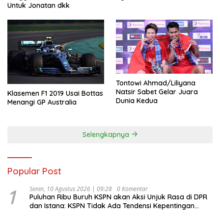
Untuk Jonatan dkk
Tontowi Ahmad/Liliyana
Natsir Sabet Gelar Juara
Klasemen F1 2019 Usai Bottas
Dunia Kedua
Menangi GP Australia
Selengkapnya
Popular Post
1
Senin, 10 Agustus 2026 | 09:28
0 Komentar
Puluhan Ribu Buruh KSPN akan Aksi Unjuk Rasa di DPR
dan Istana: KSPN Tidak Ada Tendensi Kepentingan
Politik dan Tidak Dikooptasi oleh Siapapun