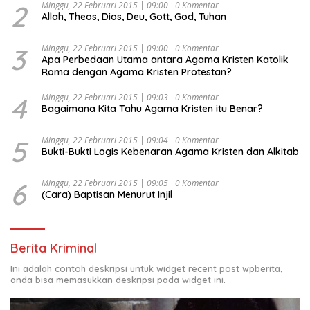
2
Minggu, 22 Februari 2015 | 09:00
0 Komentar
Allah, Theos, Dios, Deu, Gott, God, Tuhan
3
Minggu, 22 Februari 2015 | 09:00
0 Komentar
Apa Perbedaan Utama antara Agama Kristen Katolik
Roma dengan Agama Kristen Protestan?
4
Minggu, 22 Februari 2015 | 09:03
0 Komentar
Bagaimana Kita Tahu Agama Kristen itu Benar?
5
Minggu, 22 Februari 2015 | 09:04
0 Komentar
Bukti-Bukti Logis Kebenaran Agama Kristen dan Alkitab
6
Minggu, 22 Februari 2015 | 09:05
0 Komentar
(Cara) Baptisan Menurut Injil
Berita Kriminal
Ini adalah contoh deskripsi untuk widget recent post wpberita,
anda bisa memasukkan deskripsi pada widget ini.