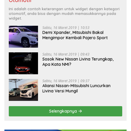
Otomotif
Ini adalah contoh keterangan untuk widget dengan kategori
otomotif, anda bisa dengan mudah memasukkannya pada
widget.
Sabtu, 16 Maret 2019 | 10:53
Demi Xpander, Mitsubishi Bakal
Mengimpor Kembali Pajero Sport
Sabtu, 16 Maret 2019 | 09:43
Sosok New Nissan Livina Terungkap,
Apa Kata NMI?
Sabtu, 16 Maret 2019 | 09:37
Aliansi Nissan-Mitsubishi Luncurkan
Livina Versi Mungil
Selengkapnya