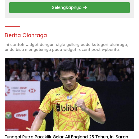
Selengkapnya
Berita Olahraga
Ini contoh widget dengan style gallery pada kategori olahraga,
anda bisa mengaturnya pada widget recent post wpberita.
Tunggal Putra Paceklik Gelar All England 25 Tahun, Ini Saran