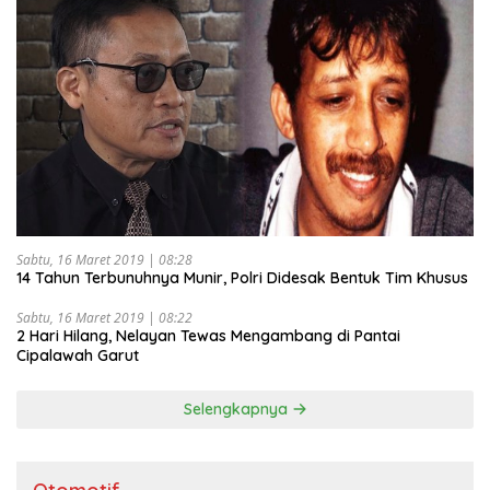
Sabtu, 16 Maret 2019 | 08:28
14 Tahun Terbunuhnya Munir, Polri Didesak Bentuk Tim Khusus
Sabtu, 16 Maret 2019 | 08:22
2 Hari Hilang, Nelayan Tewas Mengambang di Pantai
Cipalawah Garut
Selengkapnya