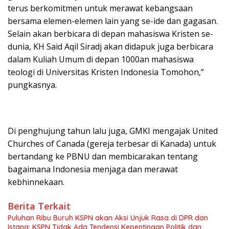
terus berkomitmen untuk merawat kebangsaan
bersama elemen-elemen lain yang se-ide dan gagasan.
Selain akan berbicara di depan mahasiswa Kristen se-
dunia, KH Said Aqil Siradj akan didapuk juga berbicara
dalam Kuliah Umum di depan 1000an mahasiswa
teologi di Universitas Kristen Indonesia Tomohon,”
pungkasnya.
Di penghujung tahun lalu juga, GMKI mengajak United
Churches of Canada (gereja terbesar di Kanada) untuk
bertandang ke PBNU dan membicarakan tentang
bagaimana Indonesia menjaga dan merawat
kebhinnekaan.
Berita Terkait
Puluhan Ribu Buruh KSPN akan Aksi Unjuk Rasa di DPR dan
Istana: KSPN Tidak Ada Tendensi Kepentingan Politik dan