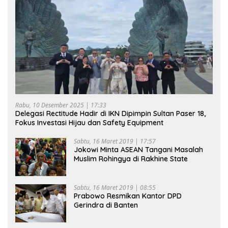
Rabu, 10 Desember 2025 | 17:33
Delegasi Rectitude Hadir di IKN Dipimpin Sultan Paser 18,
Fokus Investasi Hijau dan Safety Equipment
Sabtu, 16 Maret 2019 | 17:57
Jokowi Minta ASEAN Tangani Masalah
Muslim Rohingya di Rakhine State
Sabtu, 16 Maret 2019 | 08:55
Prabowo Resmikan Kantor DPD
Gerindra di Banten