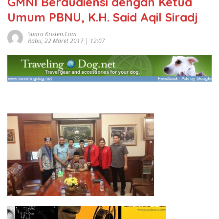
GMNI Beraudiensi dengan Ketua
Umum PBNU, K.H. Said Aqil Siradj
Suara Kristen.com
Rabu, 22 Maret 2017 | 12:07