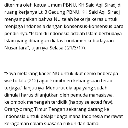
diterima oleh Ketua Umum PBNU, KH Said Aqil Siradj di
ruang kerjanya Lt. 3 Gedung PBNU. KH Said Aqil Siradj
menyampaikan bahwa NU telah bekerja keras untuk
menjaga Indonesia dengan konsensus-konsensus para
pendirinya. “Islam di Indonesia adalah Islam berbudaya.
Islam yang dibangun diatas fundamen kebudayaan
Nusantara”, ujarnya. Selasa ( 21/3/17).
“Saya melarang kader NU untuk ikut demo beberapa
waktu lalu (212) agar komitmen kebangsaan tetap
terjaga,” lanjutnya. Menurut dia apa yang sudah
dimulai harus dilanjutkan oleh pemuda mahasiswa,
kelompok menengah terdidik (happy selected few).
Orang-orang Timur Tengah sekarang datang ke
Indonesia untuk belajar bagaimana Indonesia merawat
keragaman dalam suasana rukun dan damai.