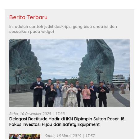
Berita Terbaru
Ini adalah contoh judul deskripsi yang bisa anda isi dan
sesuaikan pada widget
Rabu, 10 Desember 2025 | 17:33
Delegasi Rectitude Hadir di IKN Dipimpin Sultan Paser 18,
Fokus Investasi Hijau dan Safety Equipment
Sabtu, 16 Maret 2019 | 17:57