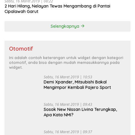
Sabtu, 16 Maret 2019 | 08:22
2 Hari Hilang, Nelayan Tewas Mengambang di Pantai
Cipalawah Garut
Selengkapnya
Otomotif
Ini adalah contoh keterangan untuk widget dengan kategori
otomotif, anda bisa dengan mudah memasukkannya pada
widget.
Sabtu, 16 Maret 2019 | 10:53
Demi Xpander, Mitsubishi Bakal
Mengimpor Kembali Pajero Sport
Sabtu, 16 Maret 2019 | 09:43
Sosok New Nissan Livina Terungkap,
Apa Kata NMI?
Sabtu, 16 Maret 2019 | 09:37