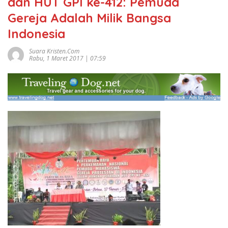
dan HUT GPI ke-412: Pemuda
Gereja Adalah Milik Bangsa
Indonesia
Suara Kristen.com
Rabu, 1 Maret 2017 | 07:59