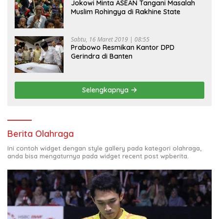
Jokowi Minta ASEAN Tangani Masalah
Muslim Rohingya di Rakhine State
Sabtu, 16 Maret 2019 | 08:55
Prabowo Resmikan Kantor DPD
Gerindra di Banten
Selengkapnya
Berita Olahraga
Ini contoh widget dengan style gallery pada kategori olahraga,
anda bisa mengaturnya pada widget recent post wpberita.