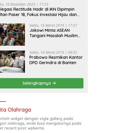
bu, 10 Desember 2025 | 17:33
legasi Rectitude Hadir di IKN Dipimpin
ltan Paser 18, Fokus Investasi Hijau dan
fety Equipment
Sabtu, 16 Maret 2019 | 17:57
Jokowi Minta ASEAN
Tangani Masalah Muslim
Rohingya di Rakhine State
Sabtu, 16 Maret 2019 | 08:55
Prabowo Resmikan Kantor
DPD Gerindra di Banten
Selengkapnya
ita Olahraga
contoh widget dengan style gallery pada
gori olahraga, anda bisa mengaturnya pada
et recent post wpberita.