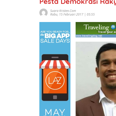
Pesta Demokrasi Raky
Suara Kristen.com
Rabu, 15 Februari 2017 | 05:55