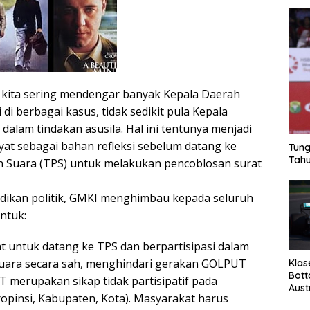
ni kita sering mendengar banyak Kepala Daerah
 di berbagai kasus, tidak sedikit pula Kepala
 dalam tindakan asusila. Hal ini tentunya menjadi
yat sebagai bahan refleksi sebelum datang ke
Tung
Tahu
Suara (TPS) untuk melakukan pencoblosan surat
dikan politik, GMKI menghimbau kepada seluruh
ntuk:
t untuk datang ke TPS dan berpartisipasi dalam
suara secara sah, menghindari gerakan GOLPUT
Klas
Bott
 merupakan sikap tidak partisipatif pada
Aust
opinsi, Kabupaten, Kota). Masyarakat harus