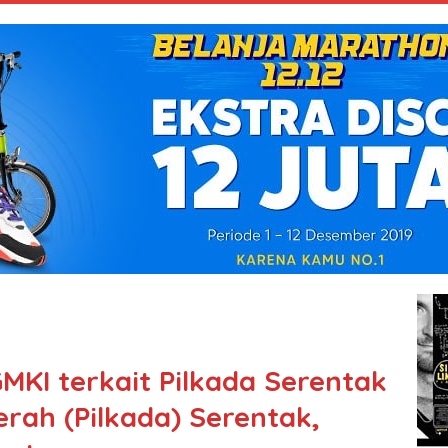
MKI terkait Pilkada Serentak
erah (Pilkada) Serentak,