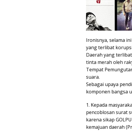
Ironisnya, selama i
yang terlibat korupsi
Daerah yang terlibat
tinta merah oleh rak
Tempat Pemungutan 
suara.
Sebagai upaya pendi
komponen bangsa u
1. Kepada masyaraka
pencoblosan surat 
karena sikap GOLPUT
kemajuan daerah (Pr