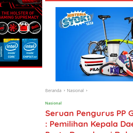
Beranda
Nasional
Nasional
Seruan Pengurus PP G
: Pemilihan Kepala Da