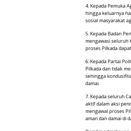
4. Kepada Pemuka A
hingga keluarnya ha
sosial masyarakat ag
5. Kepada Badan Pe
mengawasi seluruh 
proses Pilkada dapat 
6. Kepada Partai Pol
Pilkada dan tidak m
sehingga kondusifit
damai.
7. Kepada seluruh C
aktif dalam aksi pen
mengawal proses Pil
aman dan damai di d