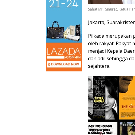
Sahat MP. Sinurat, Ketua Pan
Jakarta, Suarakriste
Pilkada merupakan p
oleh rakyat. Rakya
menjadi Kepala Dae
dan adil sehingga 
sejahtera.