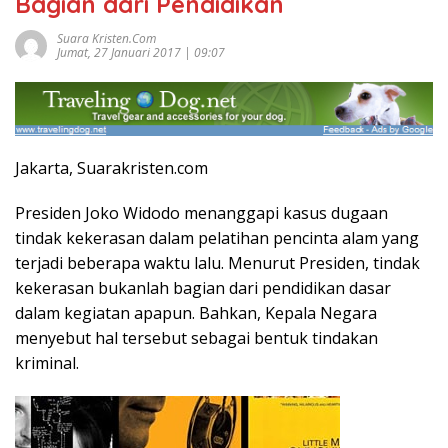
Bagian dari Pendidikan
Suara Kristen.com
Jumat, 27 Januari 2017 | 09:07
Jakarta, Suarakristen.com
Presiden Joko Widodo menanggapi kasus dugaan
tindak kekerasan dalam pelatihan pencinta alam yang
terjadi beberapa waktu lalu. Menurut Presiden, tindak
kekerasan bukanlah bagian dari pendidikan dasar
dalam kegiatan apapun. Bahkan, Kepala Negara
menyebut hal tersebut sebagai bentuk tindakan
kriminal.