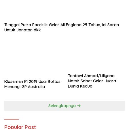
Tunggal Putra Paceklik Gelar All England 25 Tahun, Ini Saran
Untuk Jonatan dkk
Tontowi Ahmad/Liliyana
Natsir Sabet Gelar Juara
Klasemen F1 2019 Usai Bottas
Dunia Kedua
Menangi GP Australia
Selengkapnya
Popular Post