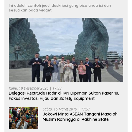
Ini adalah contoh judul deskripsi yang bisa anda isi dan
sesuaikan pada widget
Rabu, 10 Desember 2025 | 17:33
Delegasi Rectitude Hadir di IKN Dipimpin Sultan Paser 18,
Fokus Investasi Hijau dan Safety Equipment
Sabtu, 16 Maret 2019 | 17:57
Jokowi Minta ASEAN Tangani Masalah
Muslim Rohingya di Rakhine State