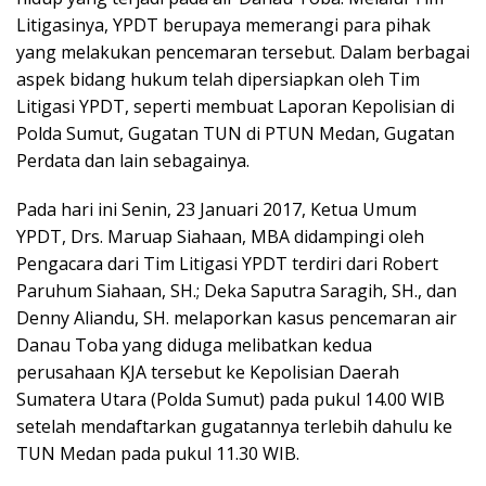
Litigasinya, YPDT berupaya memerangi para pihak
yang melakukan pencemaran tersebut. Dalam berbagai
aspek bidang hukum telah dipersiapkan oleh Tim
Litigasi YPDT, seperti membuat Laporan Kepolisian di
Polda Sumut, Gugatan TUN di PTUN Medan, Gugatan
Perdata dan lain sebagainya.
Pada hari ini Senin, 23 Januari 2017, Ketua Umum
YPDT, Drs. Maruap Siahaan, MBA didampingi oleh
Pengacara dari Tim Litigasi YPDT terdiri dari Robert
Paruhum Siahaan, SH.; Deka Saputra Saragih, SH., dan
Denny Aliandu, SH. melaporkan kasus pencemaran air
Danau Toba yang diduga melibatkan kedua
perusahaan KJA tersebut ke Kepolisian Daerah
Sumatera Utara (Polda Sumut) pada pukul 14.00 WIB
setelah mendaftarkan gugatannya terlebih dahulu ke
TUN Medan pada pukul 11.30 WIB.