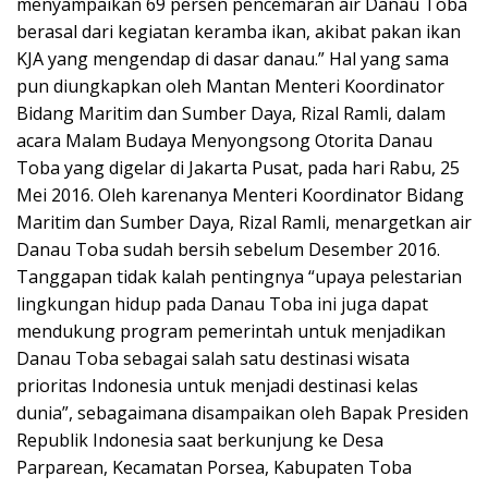
menyampaikan 69 persen pencemaran air Danau Toba
berasal dari kegiatan keramba ikan, akibat pakan ikan
KJA yang mengendap di dasar danau.” Hal yang sama
pun diungkapkan oleh Mantan Menteri Koordinator
Bidang Maritim dan Sumber Daya, Rizal Ramli, dalam
acara Malam Budaya Menyongsong Otorita Danau
Toba yang digelar di Jakarta Pusat, pada hari Rabu, 25
Mei 2016. Oleh karenanya Menteri Koordinator Bidang
Maritim dan Sumber Daya, Rizal Ramli, menargetkan air
Danau Toba sudah bersih sebelum Desember 2016.
Tanggapan tidak kalah pentingnya “upaya pelestarian
lingkungan hidup pada Danau Toba ini juga dapat
mendukung program pemerintah untuk menjadikan
Danau Toba sebagai salah satu destinasi wisata
prioritas Indonesia untuk menjadi destinasi kelas
dunia”, sebagaimana disampaikan oleh Bapak Presiden
Republik Indonesia saat berkunjung ke Desa
Parparean, Kecamatan Porsea, Kabupaten Toba