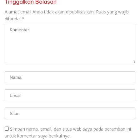
Tinggalkan Balasan
seluruh Indonesia dan
Mancanegara”.
Alamat email Anda tidak akan dipublikasikan.
Ruas yang wajib
ditandai
*
Simpan nama, email, dan situs web saya pada peramban ini
untuk komentar saya berikutnya.