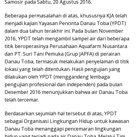
Samosir pada Sabtu, 20 Agustus 2016.
Beberapa permasalahan di atas, khususnya KJA telah
menjadi kajian Yayasan Pencinta Danau Toba (YPDT)
dalam dua tahun terakhir ini. Pada bulan November
2016, YPDT telah mengambil sampel air dari beberapa
titik beroperasinya Perusahaan Aquafarm Nusantara
dan PT. Suri Tani Pemuka (Grup JAPFA) di perairan
Danau Toba, termasuk melakukan penyelaman di titik
lokasi yang telah ditentukan. Hasil pengujian yang
dilakukan oleh YPDT (menggandeng lembaga
pengujian profesional dan independen) pada bulan
Desember 2016 menunjukkan bahwa air Danau Toba
telah tercemar.
Berdasarkan sejumlah hal tersebut di atas, YPDT
sebagai Organisasi Lingkungan Hidup untuk kawasan
Danau Toba menanggapi pencemaran lingkungan
hidup yang terjadi pada air Danau Toba. Melalui Tim