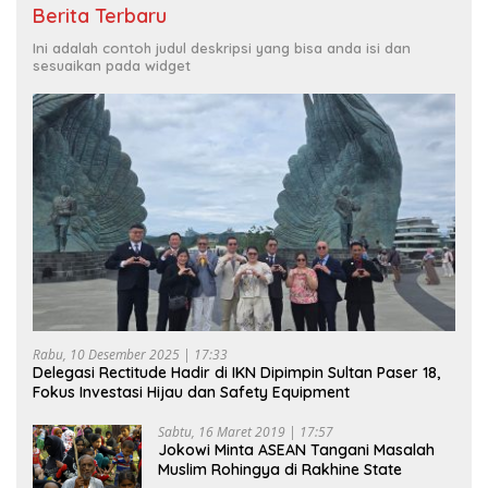
Berita Terbaru
Ini adalah contoh judul deskripsi yang bisa anda isi dan
sesuaikan pada widget
Rabu, 10 Desember 2025 | 17:33
Delegasi Rectitude Hadir di IKN Dipimpin Sultan Paser 18,
Fokus Investasi Hijau dan Safety Equipment
Sabtu, 16 Maret 2019 | 17:57
Jokowi Minta ASEAN Tangani Masalah
Muslim Rohingya di Rakhine State