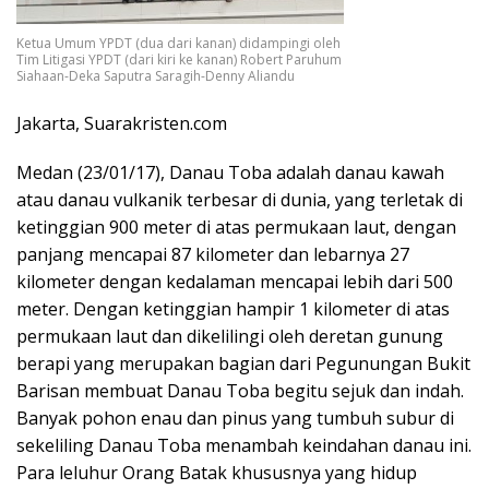
Ketua Umum YPDT (dua dari kanan) didampingi oleh
Tim Litigasi YPDT (dari kiri ke kanan) Robert Paruhum
Siahaan-Deka Saputra Saragih-Denny Aliandu
Jakarta, Suarakristen.com
Medan (23/01/17), Danau Toba adalah danau kawah
atau danau vulkanik terbesar di dunia, yang terletak di
ketinggian 900 meter di atas permukaan laut, dengan
panjang mencapai 87 kilometer dan lebarnya 27
kilometer dengan kedalaman mencapai lebih dari 500
meter. Dengan ketinggian hampir 1 kilometer di atas
permukaan laut dan dikelilingi oleh deretan gunung
berapi yang merupakan bagian dari Pegunungan Bukit
Barisan membuat Danau Toba begitu sejuk dan indah.
Banyak pohon enau dan pinus yang tumbuh subur di
sekeliling Danau Toba menambah keindahan danau ini.
Para leluhur Orang Batak khususnya yang hidup