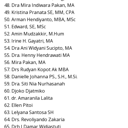
48. Dra Mira Indiwara Pakan, MA
49. Kristina Pranata SE, MM, CPA
50. Arman Hendiyanto, MBA, MSc
51. Edward, SE, MSc
52. Amin Mudzakkir, M.Hum
53. Irine H. Gayatri, MA
54. Dra Ani Widyani Sucipto, MA
55. Dra. Henny Hendrawati MA
56. Mira Pakan, MA
57. Drs Rudyan Kopot Ak MBA
58. Danielle Johanna PS., S.H., M.Si.
59. Dra. Siti Nia Nurhasanah
60. Djoko Djatmiko
61. dr. Amaranila Lalita
62. Ellen Pitoi
63. Lelyana Santosa SH
64. Drs. Revoliyando Zakaria
65. Drh I Damar Widiastuti