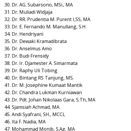
30. Dr. AG. Subarsono, MSi., MA
31. Dr. Muliadi Widjaja
32. Dr. RR. Prudentia M. Purent I,SS, MA
33. Dr. E. Fernando M. Manullang, S.H
34. Dr. Hendriyani
35. Dr. Dewaki Kramadibrata
36. Dr. Anselmus Amo
37. Dr. Budi Frensidy
38. Dr. Ir. Djamester A. Simarmata
39. Dr. Raphy Uli Tobing
40. Dr. Bintang RS Tanjung, MS.
41. Dr. M. Josephine Kumaat Mantik
42. Dr. Chandra Lukman Kurniawan
43. Dr. Pdt. Johan Nikolaas Gara, S.Th, MA
44. Sjamsiah Achmad, MA
45. Andi Syafrani, SH., MCCL
46. Ita F. Nadia, MA
47. Mohammad Monib, S.Ag, MA