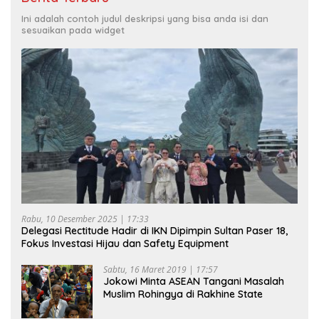
Ini adalah contoh judul deskripsi yang bisa anda isi dan
sesuaikan pada widget
Rabu, 10 Desember 2025 | 17:33
Delegasi Rectitude Hadir di IKN Dipimpin Sultan Paser 18,
Fokus Investasi Hijau dan Safety Equipment
Sabtu, 16 Maret 2019 | 17:57
Jokowi Minta ASEAN Tangani Masalah
Muslim Rohingya di Rakhine State