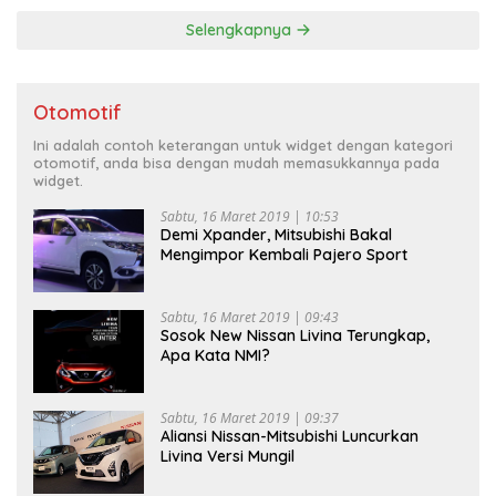
Selengkapnya
Otomotif
Ini adalah contoh keterangan untuk widget dengan kategori
otomotif, anda bisa dengan mudah memasukkannya pada
widget.
Sabtu, 16 Maret 2019 | 10:53
Demi Xpander, Mitsubishi Bakal
Mengimpor Kembali Pajero Sport
Sabtu, 16 Maret 2019 | 09:43
Sosok New Nissan Livina Terungkap,
Apa Kata NMI?
Sabtu, 16 Maret 2019 | 09:37
Aliansi Nissan-Mitsubishi Luncurkan
Livina Versi Mungil