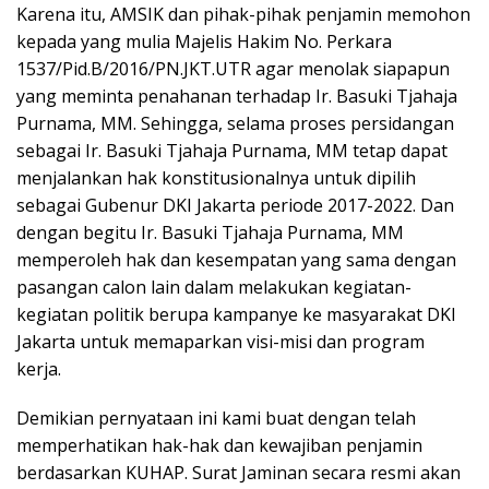
Karena itu, AMSIK dan pihak-pihak penjamin memohon
kepada yang mulia Majelis Hakim No. Perkara
1537/Pid.B/2016/PN.JKT.UTR agar menolak siapapun
yang meminta penahanan terhadap Ir. Basuki Tjahaja
Purnama, MM. Sehingga, selama proses persidangan
sebagai Ir. Basuki Tjahaja Purnama, MM tetap dapat
menjalankan hak konstitusionalnya untuk dipilih
sebagai Gubenur DKI Jakarta periode 2017-2022. Dan
dengan begitu Ir. Basuki Tjahaja Purnama, MM
memperoleh hak dan kesempatan yang sama dengan
pasangan calon lain dalam melakukan kegiatan-
kegiatan politik berupa kampanye ke masyarakat DKI
Jakarta untuk memaparkan visi-misi dan program
kerja.
Demikian pernyataan ini kami buat dengan telah
memperhatikan hak-hak dan kewajiban penjamin
berdasarkan KUHAP. Surat Jaminan secara resmi akan