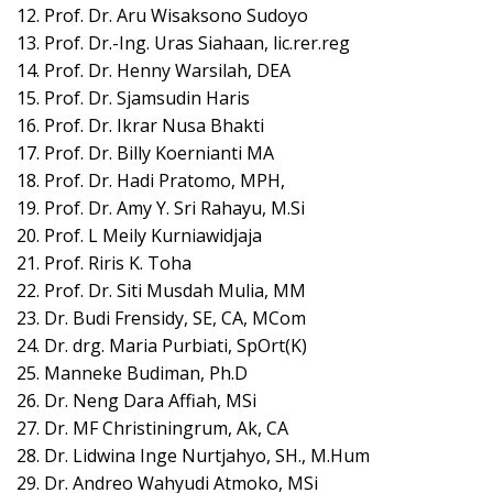
12. Prof. Dr. Aru Wisaksono Sudoyo
13. Prof. Dr.-Ing. Uras Siahaan, lic.rer.reg
14. Prof. Dr. Henny Warsilah, DEA
15. Prof. Dr. Sjamsudin Haris
16. Prof. Dr. Ikrar Nusa Bhakti
17. Prof. Dr. Billy Koernianti MA
18. Prof. Dr. Hadi Pratomo, MPH,
19. Prof. Dr. Amy Y. Sri Rahayu, M.Si
20. Prof. L Meily Kurniawidjaja
21. Prof. Riris K. Toha
22. Prof. Dr. Siti Musdah Mulia, MM
23. Dr. Budi Frensidy, SE, CA, MCom
24. Dr. drg. Maria Purbiati, SpOrt(K)
25. Manneke Budiman, Ph.D
26. Dr. Neng Dara Affiah, MSi
27. Dr. MF Christiningrum, Ak, CA
28. Dr. Lidwina Inge Nurtjahyo, SH., M.Hum
29. Dr. Andreo Wahyudi Atmoko, MSi