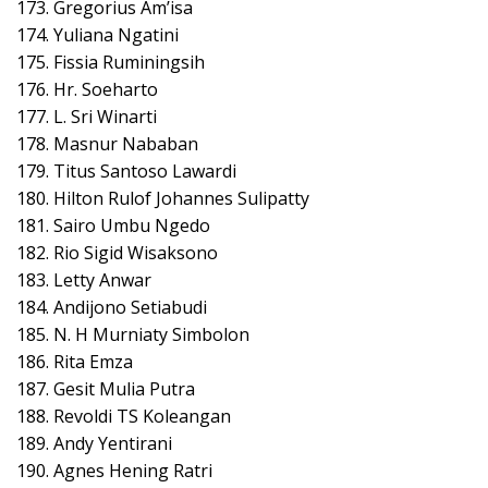
173. Gregorius Am’isa
174. Yuliana Ngatini
175. Fissia Ruminingsih
176. Hr. Soeharto
177. L. Sri Winarti
178. Masnur Nababan
179. Titus Santoso Lawardi
180. Hilton Rulof Johannes Sulipatty
181. Sairo Umbu Ngedo
182. Rio Sigid Wisaksono
183. Letty Anwar
184. Andijono Setiabudi
185. N. H Murniaty Simbolon
186. Rita Emza
187. Gesit Mulia Putra
188. Revoldi TS Koleangan
189. Andy Yentirani
190. Agnes Hening Ratri