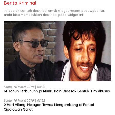
Berita Kriminal
Ini adalah contoh deskripsi untuk widget recent post wpberita,
anda bisa memasukkan deskripsi pada widget ini.
Sabtu, 16 Maret 2019 | 08:28
14 Tahun Terbunuhnya Munir, Polri Didesak Bentuk Tim Khusus
Sabtu, 16 Maret 2019 | 08:22
2 Hari Hilang, Nelayan Tewas Mengambang di Pantai
Cipalawah Garut