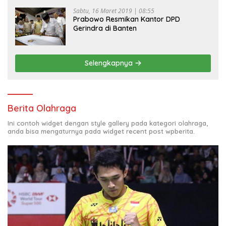
Sabtu, 16 Maret 2019 | 08:55
Prabowo Resmikan Kantor DPD
Gerindra di Banten
Selengkapnya
Berita Olahraga
Ini contoh widget dengan style gallery pada kategori olahraga,
anda bisa mengaturnya pada widget recent post wpberita.