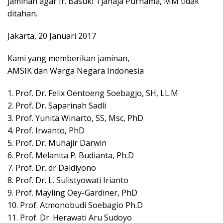
jaminan agar Ir. Basuki Tjahaja Purnama, MM tidak
ditahan.
Jakarta, 20 Januari 2017
Kami yang memberikan jaminan,
AMSIK dan Warga Negara Indonesia
1. Prof. Dr. Felix Oentoeng Soebagjo, SH, LL.M
2. Prof. Dr. Saparinah Sadli
3. Prof. Yunita Winarto, SS, Msc, PhD
4. Prof. Irwanto, PhD
5. Prof. Dr. Muhajir Darwin
6. Prof. Melanita P. Budianta, Ph.D
7. Prof. Dr. dr Daldiyono
8. Prof. Dr. L. Sulistyowati Irianto
9. Prof. Mayling Oey-Gardiner, PhD
10. Prof. Atmonobudi Soebagio Ph.D
11. Prof. Dr. Herawati Aru Sudoyo