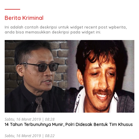
Berita Kriminal
Ini adalah contoh deskripsi untuk widget recent post wpberita,
anda bisa memasukkan deskripsi pada widget ini.
Sabtu, 16 Maret 2019 | 08:28
14 Tahun Terbunuhnya Munir, Polri Didesak Bentuk Tim Khusus
Sabtu, 16 Maret 2019 | 08:22