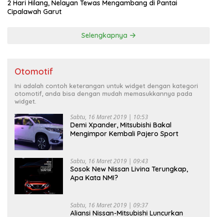
2 Hari Hilang, Nelayan Tewas Mengambang di Pantai
Cipalawah Garut
Selengkapnya
Otomotif
Ini adalah contoh keterangan untuk widget dengan kategori
otomotif, anda bisa dengan mudah memasukkannya pada
widget.
Sabtu, 16 Maret 2019 | 10:53
Demi Xpander, Mitsubishi Bakal
Mengimpor Kembali Pajero Sport
Sabtu, 16 Maret 2019 | 09:43
Sosok New Nissan Livina Terungkap,
Apa Kata NMI?
Sabtu, 16 Maret 2019 | 09:37
Aliansi Nissan-Mitsubishi Luncurkan