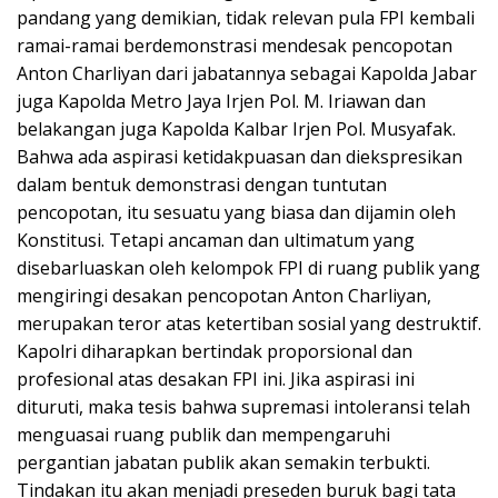
pandang yang demikian, tidak relevan pula FPI kembali
ramai-ramai berdemonstrasi mendesak pencopotan
Anton Charliyan dari jabatannya sebagai Kapolda Jabar
juga Kapolda Metro Jaya Irjen Pol. M. Iriawan dan
belakangan juga Kapolda Kalbar Irjen Pol. Musyafak.
Bahwa ada aspirasi ketidakpuasan dan diekspresikan
dalam bentuk demonstrasi dengan tuntutan
pencopotan, itu sesuatu yang biasa dan dijamin oleh
Konstitusi. Tetapi ancaman dan ultimatum yang
disebarluaskan oleh kelompok FPI di ruang publik yang
mengiringi desakan pencopotan Anton Charliyan,
merupakan teror atas ketertiban sosial yang destruktif.
Kapolri diharapkan bertindak proporsional dan
profesional atas desakan FPI ini. Jika aspirasi ini
dituruti, maka tesis bahwa supremasi intoleransi telah
menguasai ruang publik dan mempengaruhi
pergantian jabatan publik akan semakin terbukti.
Tindakan itu akan menjadi preseden buruk bagi tata