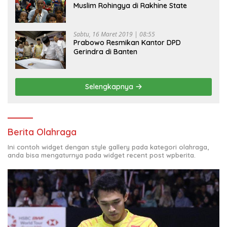
Muslim Rohingya di Rakhine State
Sabtu, 16 Maret 2019 | 08:55
Prabowo Resmikan Kantor DPD
Gerindra di Banten
Selengkapnya
Berita Olahraga
Ini contoh widget dengan style gallery pada kategori olahraga,
anda bisa mengaturnya pada widget recent post wpberita.