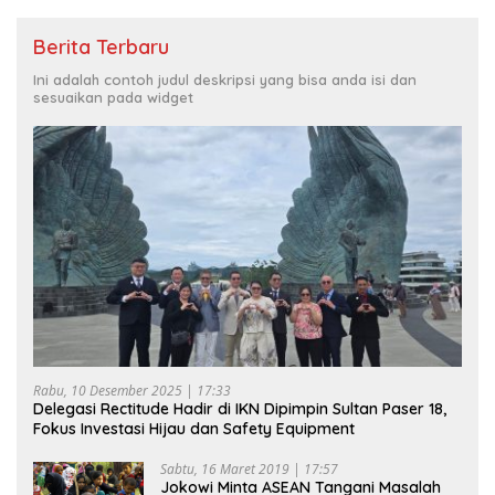
Berita Terbaru
Ini adalah contoh judul deskripsi yang bisa anda isi dan
sesuaikan pada widget
Rabu, 10 Desember 2025 | 17:33
Delegasi Rectitude Hadir di IKN Dipimpin Sultan Paser 18,
Fokus Investasi Hijau dan Safety Equipment
Sabtu, 16 Maret 2019 | 17:57
Jokowi Minta ASEAN Tangani Masalah