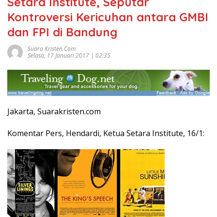
Setara Institute, Seputar
Kontroversi Kericuhan antara GMBI
dan FPI di Bandung
Suara Kristen.com
Selasa, 17 Januari 2017 | 02:35
Jakarta, Suarakristen.com
Komentar Pers, Hendardi, Ketua Setara Institute, 16/1: