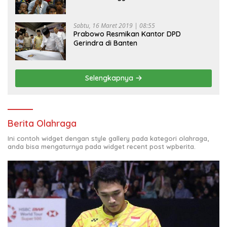
Sabtu, 16 Maret 2019 | 08:55
Prabowo Resmikan Kantor DPD
Gerindra di Banten
Selengkapnya
Berita Olahraga
Ini contoh widget dengan style gallery pada kategori olahraga,
anda bisa mengaturnya pada widget recent post wpberita.