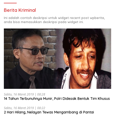
Berita Kriminal
Ini adalah contoh deskripsi untuk widget recent post wpberita,
anda bisa memasukkan deskripsi pada widget ini.
Sabtu, 16 Maret 2019 | 08:28
14 Tahun Terbunuhnya Munir, Polri Didesak Bentuk Tim Khusus
Sabtu, 16 Maret 2019 | 08:22
2 Hari Hilang, Nelayan Tewas Mengambang di Pantai