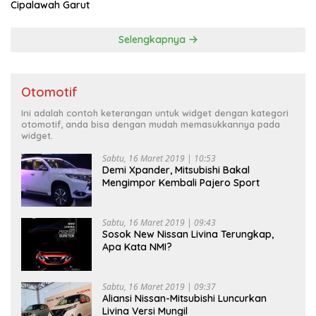
Cipalawah Garut
Selengkapnya
Otomotif
Ini adalah contoh keterangan untuk widget dengan kategori
otomotif, anda bisa dengan mudah memasukkannya pada
widget.
Sabtu, 16 Maret 2019 | 10:53
Demi Xpander, Mitsubishi Bakal
Mengimpor Kembali Pajero Sport
Sabtu, 16 Maret 2019 | 09:43
Sosok New Nissan Livina Terungkap,
Apa Kata NMI?
Sabtu, 16 Maret 2019 | 09:37
Aliansi Nissan-Mitsubishi Luncurkan
Livina Versi Mungil