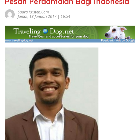
Pesan Perdamaian Bagi Indonesia
Suara Kristen.com
Jumat, 13 Januari 2017 | 16:54