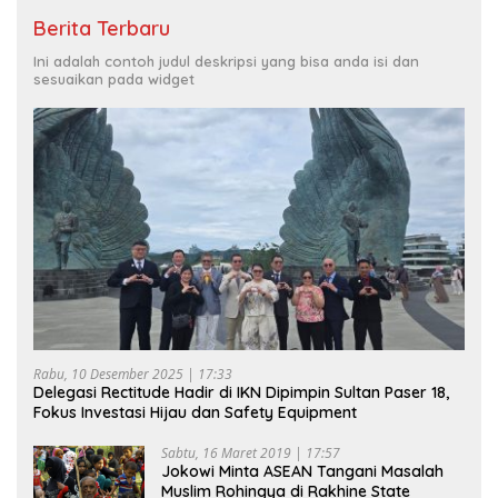
Berita Terbaru
Ini adalah contoh judul deskripsi yang bisa anda isi dan
sesuaikan pada widget
Rabu, 10 Desember 2025 | 17:33
Delegasi Rectitude Hadir di IKN Dipimpin Sultan Paser 18,
Fokus Investasi Hijau dan Safety Equipment
Sabtu, 16 Maret 2019 | 17:57
Jokowi Minta ASEAN Tangani Masalah
Muslim Rohingya di Rakhine State