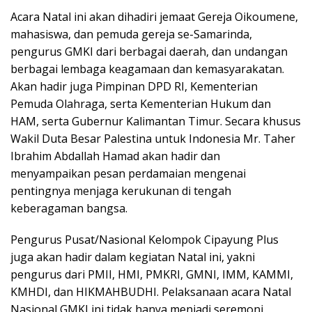
Acara Natal ini akan dihadiri jemaat Gereja Oikoumene,
mahasiswa, dan pemuda gereja se-Samarinda,
pengurus GMKI dari berbagai daerah, dan undangan
berbagai lembaga keagamaan dan kemasyarakatan.
Akan hadir juga Pimpinan DPD RI, Kementerian
Pemuda Olahraga, serta Kementerian Hukum dan
HAM, serta Gubernur Kalimantan Timur. Secara khusus
Wakil Duta Besar Palestina untuk Indonesia Mr. Taher
Ibrahim Abdallah Hamad akan hadir dan
menyampaikan pesan perdamaian mengenai
pentingnya menjaga kerukunan di tengah
keberagaman bangsa.
Pengurus Pusat/Nasional Kelompok Cipayung Plus
juga akan hadir dalam kegiatan Natal ini, yakni
pengurus dari PMII, HMI, PMKRI, GMNI, IMM, KAMMI,
KMHDI, dan HIKMAHBUDHI. Pelaksanaan acara Natal
Nasional GMKI ini tidak hanya menjadi seremoni