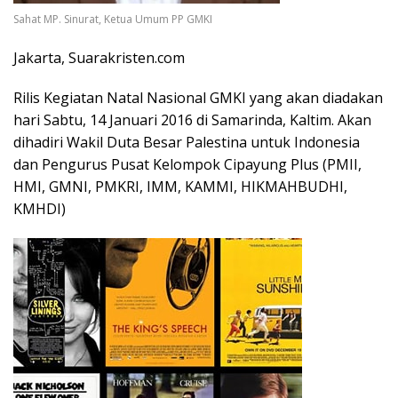
Sahat MP. Sinurat, Ketua Umum PP GMKI
Jakarta, Suarakristen.com
Rilis Kegiatan Natal Nasional GMKI yang akan diadakan
hari Sabtu, 14 Januari 2016 di Samarinda, Kaltim. Akan
dihadiri Wakil Duta Besar Palestina untuk Indonesia
dan Pengurus Pusat Kelompok Cipayung Plus (PMII,
HMI, GMNI, PMKRI, IMM, KAMMI, HIKMAHBUDHI,
KMHDI)