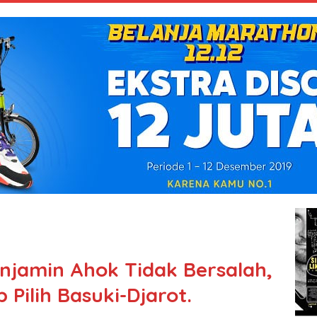
jamin Ahok Tidak Bersalah,
 Pilih Basuki-Djarot.