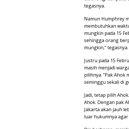
tegasnya.
Namun Humphrey me
membutuhkan waktu d
mungkin pada 15 Feb
sehingga orang berpik
mungkin,” tegasnya.
Justru pada 15 Febru
masih menjadi warg
pilihnya. “Pak Ahok
seminggu sekali di ge
Jadi, tetap pilih Ah
Ahok. Dengan pak Ah
Jakarta akan jauh le
luar hukumnya agar