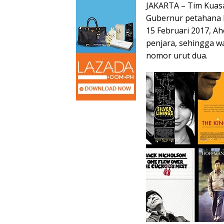
JAKARTA – Tim Kua
Gubernur petahana 
15 Februari 2017, A
penjara, sehingga w
nomor urut dua.