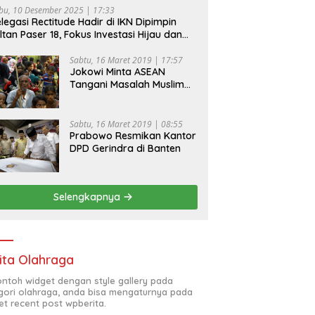
bu, 10 Desember 2025 | 17:33
legasi Rectitude Hadir di IKN Dipimpin
ltan Paser 18, Fokus Investasi Hijau dan
fety Equipment
Sabtu, 16 Maret 2019 | 17:57
Jokowi Minta ASEAN
Tangani Masalah Muslim
Rohingya di Rakhine State
Sabtu, 16 Maret 2019 | 08:55
Prabowo Resmikan Kantor
DPD Gerindra di Banten
Selengkapnya
ita Olahraga
contoh widget dengan style gallery pada
gori olahraga, anda bisa mengaturnya pada
et recent post wpberita.