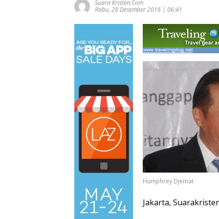
Suara Kristen.com
Rabu, 28 Desember 2016 | 06:41
Humphrey Djemat
Jakarta, Suarakriste