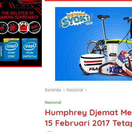
Beranda
Nasional
Nasional
Humphrey Djemat Men
15 Februari 2017 Tetap