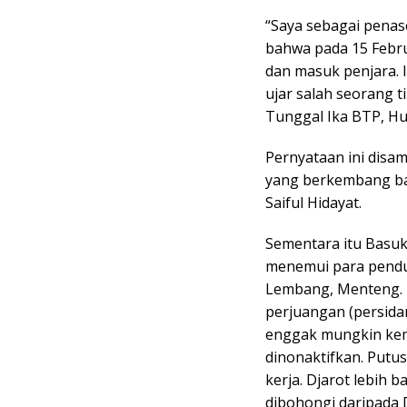
“Saya sebagai pena
bahwa pada 15 Febru
dan masuk penjara. I
ujar salah seorang 
Tunggal Ika BTP, Hum
Pernyataan ini disa
yang berkembang ba
Saiful Hidayat.
Sementara itu Basuki
menemui para pendu
Lembang, Menteng. D
perjuangan (persida
enggak mungkin kemb
dinonaktifkan. Putus
kerja. Djarot lebih 
dibohongi daripada 