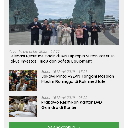
Rabu, 10 Desember 2025 | 17:33
Delegasi Rectitude Hadir di IKN Dipimpin Sultan Paser 18,
Fokus Investasi Hijau dan Safety Equipment
Sabtu, 16 Maret 2019 | 17:57
Jokowi Minta ASEAN Tangani Masalah
Muslim Rohingya di Rakhine State
Sabtu, 16 Maret 2019 | 08:55
Prabowo Resmikan Kantor DPD
Gerindra di Banten
Selengkapnya