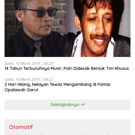
Sabtu, 16 Maret 2019 | 08:28
14 Tahun Terbunuhnya Munir, Polri Didesak Bentuk Tim Khusus
Sabtu, 16 Maret 2019 | 08:22
2 Hari Hilang, Nelayan Tewas Mengambang di Pantai
Cipalawah Garut
Selengkapnya
Otomotif