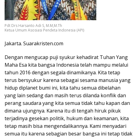
Pdt Drs Harsanto Adi S, M.M,M.Th
Ketua Umum Asosiasi Pendeta Indonesia (API)
Jakarta. Suarakristen.com
Dengan mengucap puji syukur kehadirat Tuhan Yang
Maha Esa kita bangsa Indonesia telah mampu melalui
tahun 2016 dengan segala dinamikanya. Kita tetap
terus bersyukur karena sebagai sesama manusia yang
hidup diplanet bumi ini, kita tahu semua dibelahan
yang lain sedang dan masih terus dilanda konflik dan
perang saudara yang kita semua tidak tahu kapan dan
dimana ujungnya. Karena itu di tengah hiruk pikuk
terjadinya gesekan politik, hukum dan keamanan, kita
tetap masih bisa mengendalikannya. Kami menyadari
semua itu karena sebagian besar bangsa ini tetap tidak