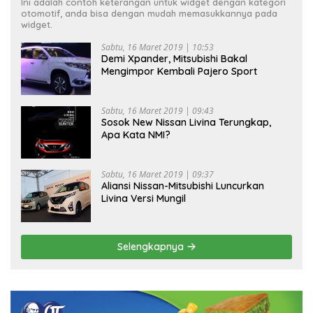
Ini adalah contoh keterangan untuk widget dengan kategori
otomotif, anda bisa dengan mudah memasukkannya pada
widget.
Sabtu, 16 Maret 2019 | 10:53
Demi Xpander, Mitsubishi Bakal
Mengimpor Kembali Pajero Sport
Sabtu, 16 Maret 2019 | 09:43
Sosok New Nissan Livina Terungkap,
Apa Kata NMI?
Sabtu, 16 Maret 2019 | 09:37
Aliansi Nissan-Mitsubishi Luncurkan
Livina Versi Mungil
Selengkapnya