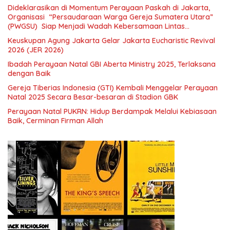
Dideklarasikan di Momentum Perayaan Paskah di Jakarta,
Organisasi “Persaudaraan Warga Gereja Sumatera Utara”
(PWGSU) Siap Menjadi Wadah Kebersamaan Lintas
Denominasi untuk Menghimpun Potensi Warga Gereja
Keuskupan Agung Jakarta Gelar Jakarta Eucharistic Revival
Diaspora untuk Menjawab Tantangan Sosial Bangsa
2026 (JER 2026)
Ibadah Perayaan Natal GBI Aberta Ministry 2025, Terlaksana
dengan Baik
Gereja Tiberias Indonesia (GTI) Kembali Menggelar Perayaan
Natal 2025 Secara Besar-besaran di Stadion GBK
Perayaan Natal PUKRN: Hidup Berdampak Melalui Kebiasaan
Baik, Cerminan Firman Allah