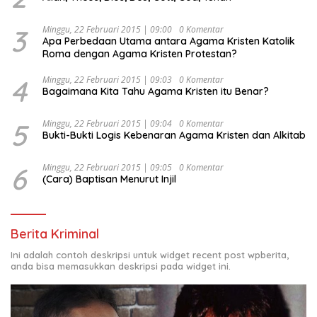
3
Minggu, 22 Februari 2015 | 09:00
0 Komentar
Apa Perbedaan Utama antara Agama Kristen Katolik
Roma dengan Agama Kristen Protestan?
4
Minggu, 22 Februari 2015 | 09:03
0 Komentar
Bagaimana Kita Tahu Agama Kristen itu Benar?
5
Minggu, 22 Februari 2015 | 09:04
0 Komentar
Bukti-Bukti Logis Kebenaran Agama Kristen dan Alkitab
6
Minggu, 22 Februari 2015 | 09:05
0 Komentar
(Cara) Baptisan Menurut Injil
Berita Kriminal
Ini adalah contoh deskripsi untuk widget recent post wpberita,
anda bisa memasukkan deskripsi pada widget ini.