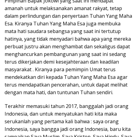
Pimpinan Bapak Jokowi yang saat ini mendapat
amanah untuk melaksanakan amanat rakyat, tetap
dalam perlindungan dan penyertaan Tuhan Yang Maha
Esa. Kiranya Tuhan Yang Maha Esa juga membuka
mata hati saudara sebangsa yang saat ini tertutup
hatinya, yang tidak menyadari bahwa apa yang mereka
perbuat justru akan menghambat dan sekaligus dapat
menghancurkan pembangunan yang saat ini sedang
terus dikerjakan demi kesejahteraan dan keadilan
masyarakat . Kiranya para pemimpin Umat terus
mendekatkan diri kepada Tuhan Yang Maha Esa agar
terus mendapatkan pencerahan, untuk dapat melihat
dengan mata hati, dan tuntunan Tuhan sendiri.
Terakhir memasuki tahun 2017, banggalah jadi orang
Indonesia, dan untuk menyatukan hati kita maka
serukanlah yang pertama kali bahwa : saya orang
Indonesia, saya bangga jadi orang Indonesia, baru kita
sampaikan Saya Muslim, Saya Kristen, Saya Hindu, Saya