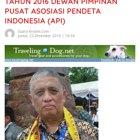
TAHUN 2016 DEWAN PIMPINAN
PUSAT ASOSIASI PENDETA
INDONESIA (API)
Suara Kristen.com
Jumat, 23 Desember 2016 | 10:54