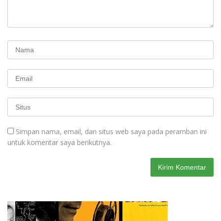
Simpan nama, email, dan situs web saya pada peramban ini
untuk komentar saya berikutnya.