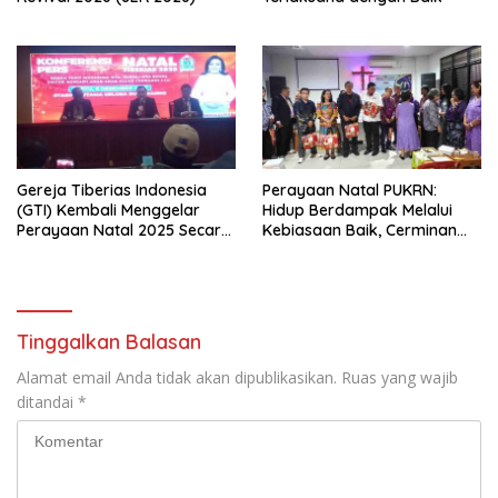
Gereja Tiberias Indonesia
Perayaan Natal PUKRN:
(GTI) Kembali Menggelar
Hidup Berdampak Melalui
Perayaan Natal 2025 Secara
Kebiasaan Baik, Cerminan
Besar-besaran di Stadion
Firman Allah
GBK
Tinggalkan Balasan
Alamat email Anda tidak akan dipublikasikan.
Ruas yang wajib
ditandai
*