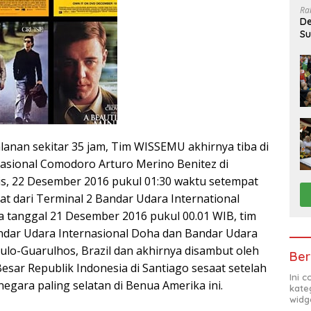
Ra
De
Su
Sa
alanan sekitar 35 jam, Tim WISSEMU akhirnya tiba di
asional Comodoro Arturo Merino Benitez di
mis, 22 Desember 2016 pukul 01:30 waktu setempat
at dari Terminal 2 Bandar Udara International
 tanggal 21 Desember 2016 pukul 00.01 WIB, tim
andar Udara Internasional Doha dan Bandar Udara
ulo-Guarulhos, Brazil dan akhirnya disambut oleh
Ber
Besar Republik Indonesia di Santiago sesaat setelah
Ini 
negara paling selatan di Benua Amerika ini.
kate
widg