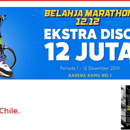
hile.