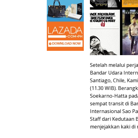
Setelah melalui perj
Bandar Udara Intern
Santiago, Chile, Ka
(11.30 WIB). Berangk
Soekarno-Hatta pada
sempat transit di B
Internasional Sao Pa
Staff dari Kedutaan 
menjejakkan kaki di 