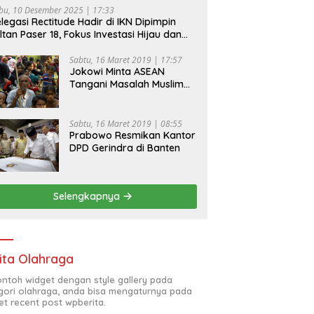
bu, 10 Desember 2025 | 17:33
legasi Rectitude Hadir di IKN Dipimpin
ltan Paser 18, Fokus Investasi Hijau dan
fety Equipment
Sabtu, 16 Maret 2019 | 17:57
Jokowi Minta ASEAN
Tangani Masalah Muslim
Rohingya di Rakhine State
Sabtu, 16 Maret 2019 | 08:55
Prabowo Resmikan Kantor
DPD Gerindra di Banten
Selengkapnya
ita Olahraga
contoh widget dengan style gallery pada
gori olahraga, anda bisa mengaturnya pada
et recent post wpberita.