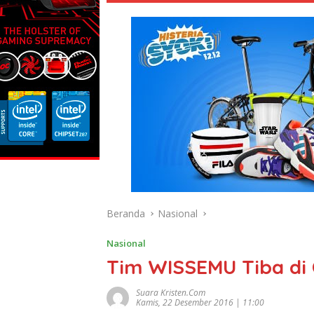
Beranda
Nasional
Nasional
Tim WISSEMU Tiba di C
Suara Kristen.com
Kamis, 22 Desember 2016 | 11:00