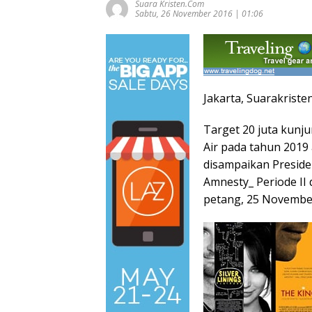
Suara Kristen.com
Sabtu, 26 November 2016 | 01:06
Jakarta, Suarakriste
Target 20 juta kun
Air pada tahun 2019
disampaikan Preside
Amnesty_ Periode II 
petang, 25 Novembe