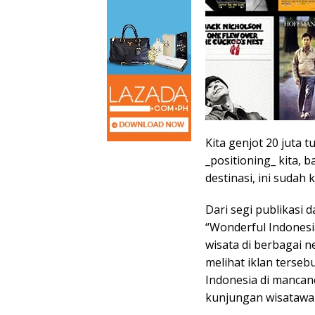
Kita genjot 20 juta t
_positioning_ kita, 
destinasi, ini sudah k
Dari segi publikasi
“Wonderful Indonesia
wisata di berbagai 
melihat iklan terse
Indonesia di mancan
kunjungan wisatawan