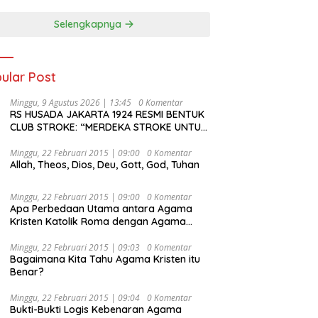
Selengkapnya
ular Post
Minggu, 9 Agustus 2026 | 13:45
0 Komentar
RS HUSADA JAKARTA 1924 RESMI BENTUK
CLUB STROKE: “MERDEKA STROKE UNTUK
HIDUP LEBIH BERMAKNA”
Minggu, 22 Februari 2015 | 09:00
0 Komentar
Allah, Theos, Dios, Deu, Gott, God, Tuhan
Minggu, 22 Februari 2015 | 09:00
0 Komentar
Apa Perbedaan Utama antara Agama
Kristen Katolik Roma dengan Agama
Kristen Protestan?
Minggu, 22 Februari 2015 | 09:03
0 Komentar
Bagaimana Kita Tahu Agama Kristen itu
Benar?
Minggu, 22 Februari 2015 | 09:04
0 Komentar
Bukti-Bukti Logis Kebenaran Agama