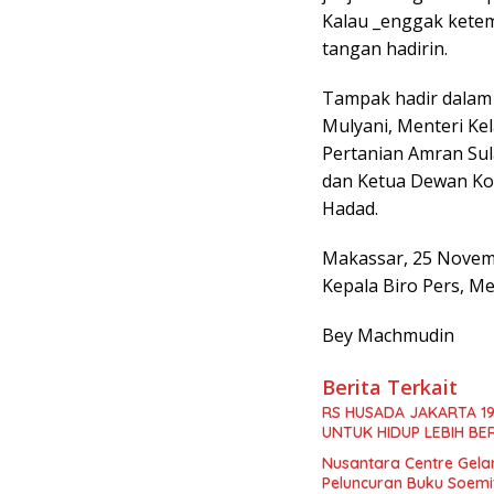
Kalau _enggak ketem
tangan hadirin.
Tampak hadir dalam 
Mulyani, Menteri Kel
Pertanian Amran Sul
dan Ketua Dewan Kom
Hadad.
Makassar, 25 Novem
Kepala Biro Pers, Me
Bey Machmudin
Berita Terkait
RS HUSADA JAKARTA 1
UNTUK HIDUP LEBIH B
Nusantara Centre Gelar
Peluncuran Buku Soemi