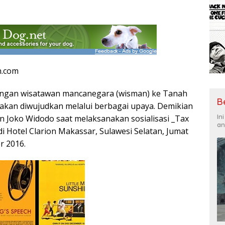
n.com
jungan wisatawan mancanegara (wisman) ke Tanah
B
 akan diwujudkan melalui berbagai upaya. Demikian
In
n Joko Widodo saat melaksanakan sosialisasi _Tax
an
di Hotel Clarion Makassar, Sulawesi Selatan, Jumat
r 2016.