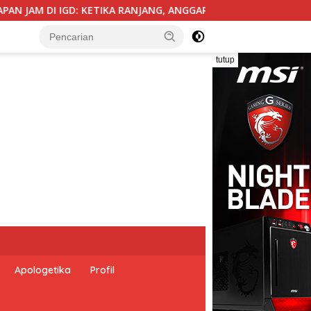
ANGGARAN, BIROKRASI, DAN EMPATI SAMA-SAMA MENIPIS
tutup
Apologetika
Profil