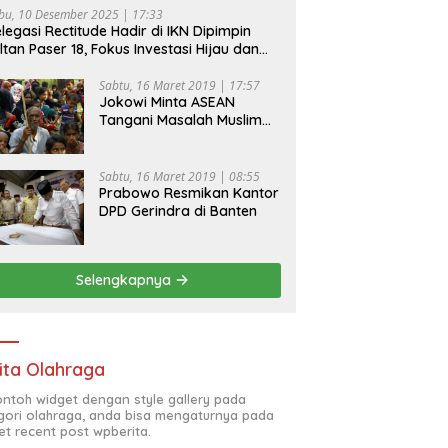
bu, 10 Desember 2025 | 17:33
legasi Rectitude Hadir di IKN Dipimpin
ltan Paser 18, Fokus Investasi Hijau dan
fety Equipment
Sabtu, 16 Maret 2019 | 17:57
Jokowi Minta ASEAN
Tangani Masalah Muslim
Rohingya di Rakhine State
Sabtu, 16 Maret 2019 | 08:55
Prabowo Resmikan Kantor
DPD Gerindra di Banten
Selengkapnya
ita Olahraga
contoh widget dengan style gallery pada
gori olahraga, anda bisa mengaturnya pada
et recent post wpberita.