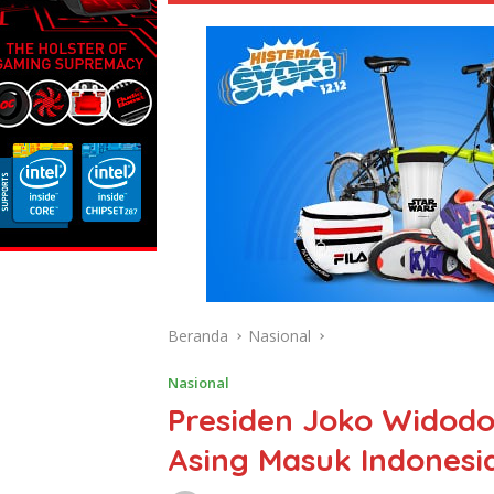
Beranda
Nasional
Nasional
Presiden Joko Widodo:
Asing Masuk Indonesi