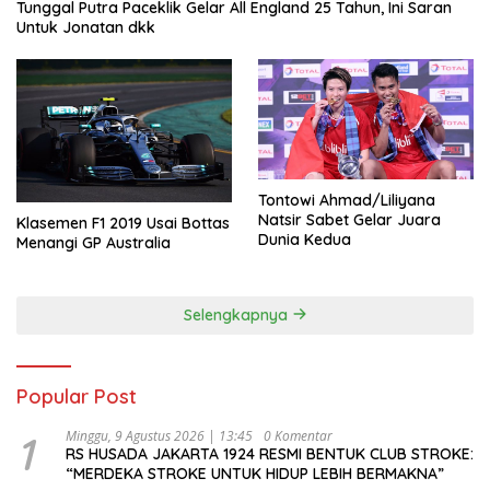
Tunggal Putra Paceklik Gelar All England 25 Tahun, Ini Saran
Untuk Jonatan dkk
Tontowi Ahmad/Liliyana
Natsir Sabet Gelar Juara
Klasemen F1 2019 Usai Bottas
Dunia Kedua
Menangi GP Australia
Selengkapnya
Popular Post
1
Minggu, 9 Agustus 2026 | 13:45
0 Komentar
RS HUSADA JAKARTA 1924 RESMI BENTUK CLUB STROKE:
“MERDEKA STROKE UNTUK HIDUP LEBIH BERMAKNA”