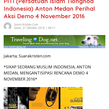
PITI (Persatuan Islam Tionghoa
Indonesia) Anton Medan Perihal
Aksi Demo 4 November 2016
Suara Kristen.com
Senin, 31 Oktober 2016 | 04:11
Jakarta, Suarakristen.com
*SIKAP SEORANG MUSLIM INDONESIA, ANTON
MEDAN, MENGANTISIPASI RENCANA DEMO 4
NOVEMBER 2016*