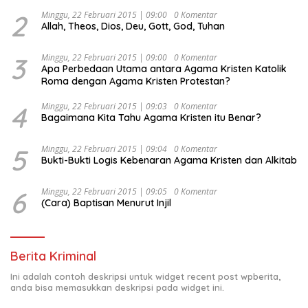
2
Minggu, 22 Februari 2015 | 09:00
0 Komentar
Allah, Theos, Dios, Deu, Gott, God, Tuhan
3
Minggu, 22 Februari 2015 | 09:00
0 Komentar
Apa Perbedaan Utama antara Agama Kristen Katolik
Roma dengan Agama Kristen Protestan?
4
Minggu, 22 Februari 2015 | 09:03
0 Komentar
Bagaimana Kita Tahu Agama Kristen itu Benar?
5
Minggu, 22 Februari 2015 | 09:04
0 Komentar
Bukti-Bukti Logis Kebenaran Agama Kristen dan Alkitab
6
Minggu, 22 Februari 2015 | 09:05
0 Komentar
(Cara) Baptisan Menurut Injil
Berita Kriminal
Ini adalah contoh deskripsi untuk widget recent post wpberita,
anda bisa memasukkan deskripsi pada widget ini.