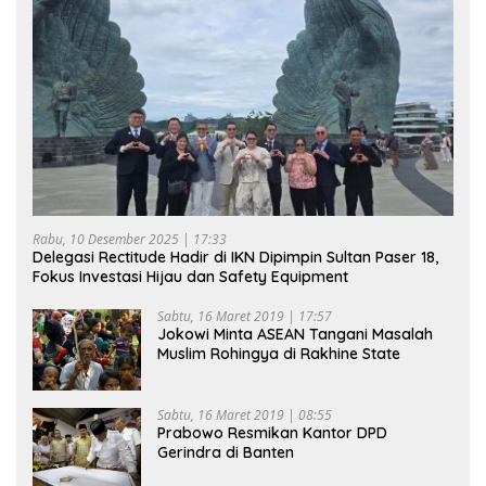
Rabu, 10 Desember 2025 | 17:33
Delegasi Rectitude Hadir di IKN Dipimpin Sultan Paser 18,
Fokus Investasi Hijau dan Safety Equipment
Sabtu, 16 Maret 2019 | 17:57
Jokowi Minta ASEAN Tangani Masalah
Muslim Rohingya di Rakhine State
Sabtu, 16 Maret 2019 | 08:55
Prabowo Resmikan Kantor DPD
Gerindra di Banten