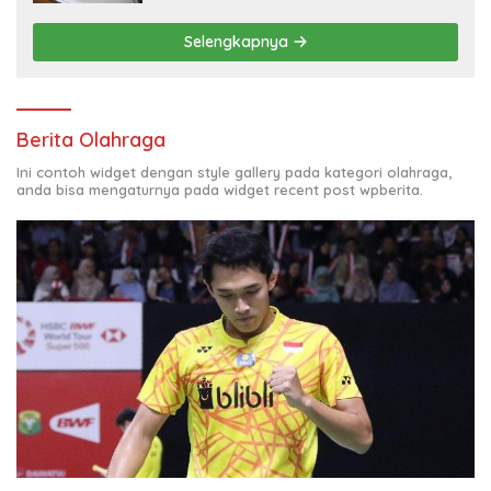
Selengkapnya
Berita Olahraga
Ini contoh widget dengan style gallery pada kategori olahraga,
anda bisa mengaturnya pada widget recent post wpberita.