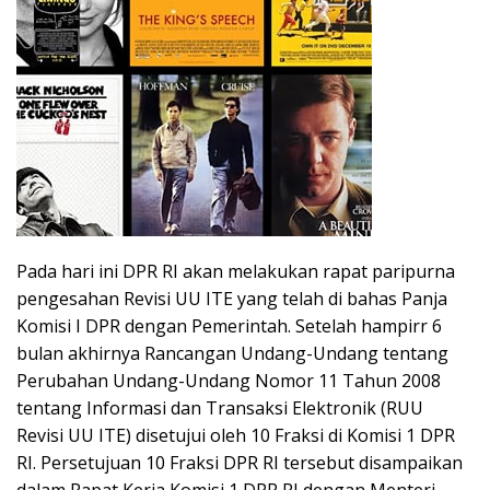
Pada hari ini DPR RI akan melakukan rapat paripurna
pengesahan Revisi UU ITE yang telah di bahas Panja
Komisi I DPR dengan Pemerintah. Setelah hampirr 6
bulan akhirnya Rancangan Undang-Undang tentang
Perubahan Undang-Undang Nomor 11 Tahun 2008
tentang Informasi dan Transaksi Elektronik (RUU
Revisi UU ITE) disetujui oleh 10 Fraksi di Komisi 1 DPR
RI. Persetujuan 10 Fraksi DPR RI tersebut disampaikan
dalam Rapat Kerja Komisi 1 DPR RI dengan Menteri