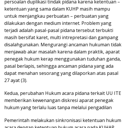
persoalan duplikasi tindak pidana karena ketentuan –
ketentuan yang sama dalam KUHP masih mampu
untuk menjangkau perbuatan – perbuatan yang
dilakukan dengan medium internet. Problem yang
terjadi adalah pasal-pasal pidana tersebut terbukti
masih bersifat karet, multi intrepretasi dan gampang
disalahgunakan. Mengurangi ancaman hukuman tidak
menjawab akar masalah karena dalam praktik, aparat
penegak hukum kerap menggunakan tuduhan ganda,
pasal berlapis, sehingga ancaman pidana yang ada
dapat menahan sesorang yang dilaporkan atas pasal
27 ayat (3).
Kedua, perubahan Hukum acara pidana terkait UU ITE
memberikan kewenangan diskresi aparat penegak
hukum yang terlalu luas tanpa melalui pengadilan
Pemerintah melakukan sinkronisasi ketentuan hukum
acara dengan ketentuan hukum acara pada KUHAP,