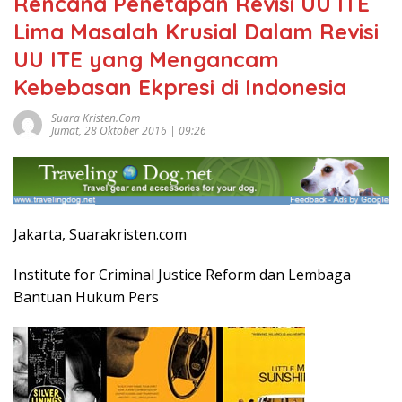
Rencana Penetapan Revisi UU ITE
Lima Masalah Krusial Dalam Revisi
UU ITE yang Mengancam
Kebebasan Ekpresi di Indonesia
Suara Kristen.com
Jumat, 28 Oktober 2016 | 09:26
Jakarta, Suarakristen.com
Institute for Criminal Justice Reform dan Lembaga
Bantuan Hukum Pers