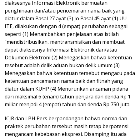
diaksesnya Informasi Elektronik bermuatan
penghinaan dan/atau pencemaran nama baik yang
diatur dalam Pasal 27 ayat (3) Jo Pasal 45 ayat (1) UU
ITE, dilakukan dengan 4 (empat) perubahan sebagai
seperti (1) Menambahkan penjelasan atas istilah
“mendistribusikan, mentransmisikan dan membuat
dapat diaksesnya Informasi Elektronik dan/atau
Dokumen Elektroni (2) Menegaskan bahwa ketentuan
tesebut adalah delik aduan bukan delik umum (3)
Menegaskan bahwa ketentuan tersebut mengacu pada
ketentuan pencemaran nama baik dan fitnah yang
diatur dalam KUHP (4) Menurunkan ancaman pidana
dari maksimal 6 (enam) tahun penjara dan denda Rp 1
miliar menjadi 4 (empat) tahun dan denda Rp 750 juta.
ICJR dan LBH Pers berpandangan bahwa norma dan
praktek perubahan tersebut masih tetap berpotensi
mengancam kebebasan ekspresi. Disamping itu ada