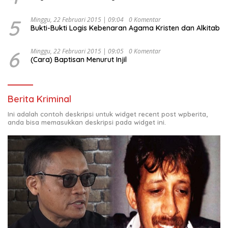
5
Minggu, 22 Februari 2015 | 09:04
0 Komentar
Bukti-Bukti Logis Kebenaran Agama Kristen dan Alkitab
6
Minggu, 22 Februari 2015 | 09:05
0 Komentar
(Cara) Baptisan Menurut Injil
Berita Kriminal
Ini adalah contoh deskripsi untuk widget recent post wpberita,
anda bisa memasukkan deskripsi pada widget ini.