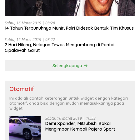
Sabtu, 16 Maret 2019 | 08:28
14 Tahun Terbunuhnya Munir, Polri Didesak Bentuk Tim Khusus
Sabtu, 16 Maret 2019 | 08:22
2 Hari Hilang, Nelayan Tewas Mengambang di Pantai
Cipalawah Garut
Selengkapnya
Otomotif
Ini adalah contoh keterangan untuk widget dengan kategori
otomotif, anda bisa dengan mudah memasukkannya pada
widget.
Sabtu, 16 Maret 2019 | 10:53
Demi Xpander, Mitsubishi Bakal
Mengimpor Kembali Pajero Sport