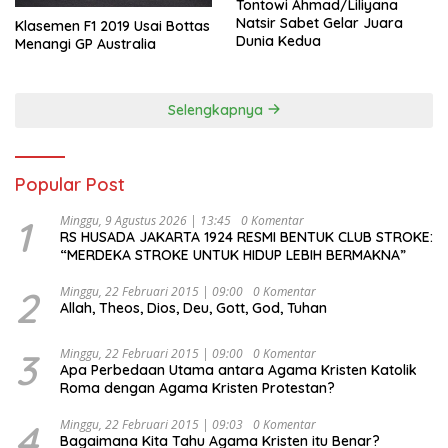
Tontowi Ahmad/Liliyana
Natsir Sabet Gelar Juara
Klasemen F1 2019 Usai Bottas
Dunia Kedua
Menangi GP Australia
Selengkapnya
Popular Post
1
Minggu, 9 Agustus 2026 | 13:45
0 Komentar
RS HUSADA JAKARTA 1924 RESMI BENTUK CLUB STROKE:
“MERDEKA STROKE UNTUK HIDUP LEBIH BERMAKNA”
2
Minggu, 22 Februari 2015 | 09:00
0 Komentar
Allah, Theos, Dios, Deu, Gott, God, Tuhan
3
Minggu, 22 Februari 2015 | 09:00
0 Komentar
Apa Perbedaan Utama antara Agama Kristen Katolik
Roma dengan Agama Kristen Protestan?
4
Minggu, 22 Februari 2015 | 09:03
0 Komentar
Bagaimana Kita Tahu Agama Kristen itu Benar?