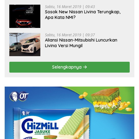
Sabtu, 16 Maret 2019 | 09:43
Sosok New Nissan Livina Terungkap,
Apa Kata NMI?
Sabtu, 16 Maret 2019 | 09:37
Aliansi Nissan-Mitsubishi Luncurkan
Livina Versi Mungil
Selengkapnya