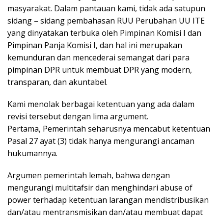
masyarakat. Dalam pantauan kami, tidak ada satupun
sidang – sidang pembahasan RUU Perubahan UU ITE
yang dinyatakan terbuka oleh Pimpinan Komisi I dan
Pimpinan Panja Komisi I, dan hal ini merupakan
kemunduran dan mencederai semangat dari para
pimpinan DPR untuk membuat DPR yang modern,
transparan, dan akuntabel.
Kami menolak berbagai ketentuan yang ada dalam
revisi tersebut dengan lima argument.
Pertama, Pemerintah seharusnya mencabut ketentuan
Pasal 27 ayat (3) tidak hanya mengurangi ancaman
hukumannya.
Argumen pemerintah lemah, bahwa dengan
mengurangi multitafsir dan menghindari abuse of
power terhadap ketentuan larangan mendistribusikan
dan/atau mentransmisikan dan/atau membuat dapat