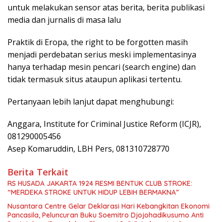
untuk melakukan sensor atas berita, berita publikasi
media dan jurnalis di masa lalu
Praktik di Eropa, the right to be forgotten masih
menjadi perdebatan serius meski implementasinya
hanya terhadap mesin pencari (search engine) dan
tidak termasuk situs ataupun aplikasi tertentu.
Pertanyaan lebih lanjut dapat menghubungi:
Anggara, Institute for Criminal Justice Reform (ICJR),
081290005456
Asep Komaruddin, LBH Pers, 081310728770
Berita Terkait
RS HUSADA JAKARTA 1924 RESMI BENTUK CLUB STROKE:
“MERDEKA STROKE UNTUK HIDUP LEBIH BERMAKNA”
Nusantara Centre Gelar Deklarasi Hari Kebangkitan Ekonomi
Pancasila, Peluncuran Buku Soemitro Djojohadikusumo Anti