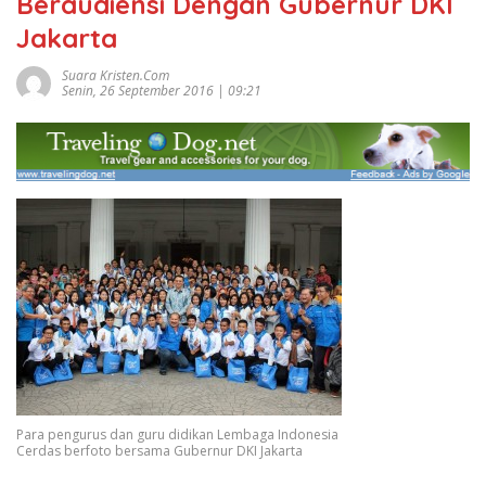
Beraudiensi Dengan Gubernur DKI
Jakarta
Suara Kristen.com
Senin, 26 September 2016 | 09:21
Para pengurus dan guru didikan Lembaga Indonesia
Cerdas berfoto bersama Gubernur DKI Jakarta