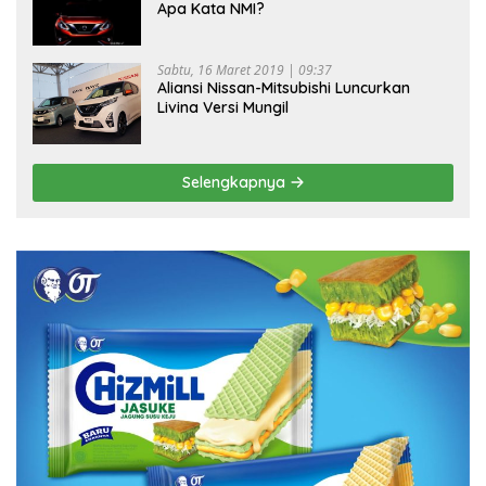
Apa Kata NMI?
Sabtu, 16 Maret 2019 | 09:37
Aliansi Nissan-Mitsubishi Luncurkan
Livina Versi Mungil
Selengkapnya