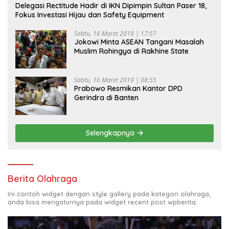
Delegasi Rectitude Hadir di IKN Dipimpin Sultan Paser 18,
Fokus Investasi Hijau dan Safety Equipment
Sabtu, 16 Maret 2019 | 17:57
Jokowi Minta ASEAN Tangani Masalah
Muslim Rohingya di Rakhine State
Sabtu, 16 Maret 2019 | 08:55
Prabowo Resmikan Kantor DPD
Gerindra di Banten
Selengkapnya
Berita Olahraga
Ini contoh widget dengan style gallery pada kategori olahraga,
anda bisa mengaturnya pada widget recent post wpberita.