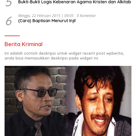
5
Bukti-Bukti Logis Kebenaran Agama Kristen dan Alkitab
6
Minggu, 22 Februari 2015 | 09:05
0 Komentar
(Cara) Baptisan Menurut Injil
Berita Kriminal
Ini adalah contoh deskripsi untuk widget recent post wpberita,
anda bisa memasukkan deskripsi pada widget ini.