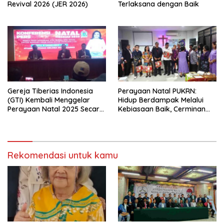
Revival 2026 (JER 2026)
Terlaksana dengan Baik
Gereja Tiberias Indonesia
Perayaan Natal PUKRN:
(GTI) Kembali Menggelar
Hidup Berdampak Melalui
Perayaan Natal 2025 Secara
Kebiasaan Baik, Cerminan
Besar-besaran di Stadion
Firman Allah
GBK
Rekomendasi untuk kamu