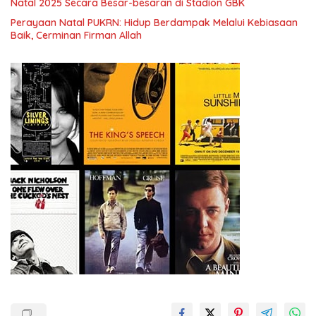
Natal 2025 Secara Besar-besaran di Stadion GBK
Perayaan Natal PUKRN: Hidup Berdampak Melalui Kebiasaan
Baik, Cerminan Firman Allah