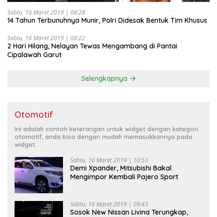
Sabtu, 16 Maret 2019 | 08:28
14 Tahun Terbunuhnya Munir, Polri Didesak Bentuk Tim Khusus
Sabtu, 16 Maret 2019 | 08:22
2 Hari Hilang, Nelayan Tewas Mengambang di Pantai
Cipalawah Garut
Selengkapnya
Otomotif
Ini adalah contoh keterangan untuk widget dengan kategori
otomotif, anda bisa dengan mudah memasukkannya pada
widget.
Sabtu, 16 Maret 2019 | 10:53
Demi Xpander, Mitsubishi Bakal
Mengimpor Kembali Pajero Sport
Sabtu, 16 Maret 2019 | 09:43
Sosok New Nissan Livina Terungkap,