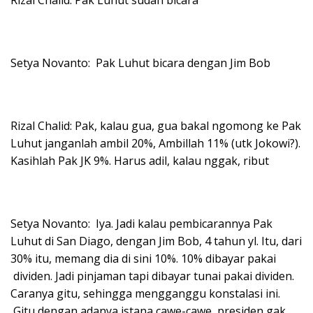
Setya Novanto: Pak Luhut bicara dengan Jim Bob
Rizal Chalid: Pak, kalau gua, gua bakal ngomong ke Pak
Luhut janganlah ambil 20%, Ambillah 11% (utk Jokowi?).
Kasihlah Pak JK 9%. Harus adil, kalau nggak, ribut
Setya Novanto: Iya. Jadi kalau pembicarannya Pak
Luhut di San Diago, dengan Jim Bob, 4 tahun yl. Itu, dari
30% itu, memang dia di sini 10%. 10% dibayar pakai
dividen. Jadi pinjaman tapi dibayar tunai pakai dividen.
Caranya gitu, sehingga mengganggu konstalasi ini.
Gitu dengan adanya istana cawe-cawe, presiden gak