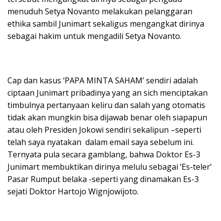
menuduh Setya Novanto melakukan pelanggaran
ethika sambil Junimart sekaligus mengangkat dirinya
sebagai hakim untuk mengadili Setya Novanto.
Cap dan kasus ‘PAPA MINTA SAHAM’ sendiri adalah
ciptaan Junimart pribadinya yang an sich menciptakan
timbulnya pertanyaan keliru dan salah yang otomatis
tidak akan mungkin bisa dijawab benar oleh siapapun
atau oleh Presiden Jokowi sendiri sekalipun –seperti
telah saya nyatakan dalam email saya sebelum ini.
Ternyata pula secara gamblang, bahwa Doktor Es-3
Junimart membuktikan dirinya melulu sebagai ‘Es-teler’
Pasar Rumput belaka -seperti yang dinamakan Es-3
sejati Doktor Hartojo Wignjowijoto.