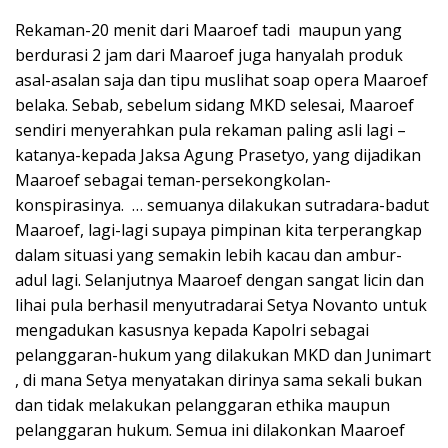
Rekaman-20 menit dari Maaroef tadi maupun yang
berdurasi 2 jam dari Maaroef juga hanyalah produk
asal-asalan saja dan tipu muslihat soap opera Maaroef
belaka. Sebab, sebelum sidang MKD selesai, Maaroef
sendiri menyerahkan pula rekaman paling asli lagi –
katanya-kepada Jaksa Agung Prasetyo, yang dijadikan
Maaroef sebagai teman-persekongkolan-
konspirasinya. … semuanya dilakukan sutradara-badut
Maaroef, lagi-lagi supaya pimpinan kita terperangkap
dalam situasi yang semakin lebih kacau dan ambur-
adul lagi. Selanjutnya Maaroef dengan sangat licin dan
lihai pula berhasil menyutradarai Setya Novanto untuk
mengadukan kasusnya kepada Kapolri sebagai
pelanggaran-hukum yang dilakukan MKD dan Junimart
, di mana Setya menyatakan dirinya sama sekali bukan
dan tidak melakukan pelanggaran ethika maupun
pelanggaran hukum. Semua ini dilakonkan Maaroef