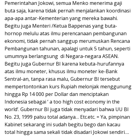
Pemerintahan Jokowi, semua Menko menerima gaji
buta saja, karena tidak pernah menjalankan koordinasi
apa-apa antar-Kementerian yang mereka bawahi.
Begitu juga Menteri /Ketua Bappenas yang buta-
hornop melulu atas ilmu perencanaan pembangunan
ekonomi, tidak pernah sanggup merumuskan Rencana
Pembangunan tahunan, apalagi untuk 5 tahun, seperti
umumnya berlangsung di Negara-negara ASEAN.
Begitu juga Gubernur BI karena kebuta-hurufannya
atas ilmu moneter, khusus ilmu moneter ke-Bank
Sentral-an, tanpa rasa malu, Gubernur BI tersebut
mempertontonkan kurs Rupiah melonjak menggunung
hingga Rp 14 000 per Dollar dan menciptakan
Indonesia sebagai ‘ a too high cost economy in the
world’. Gubernur BI juga tidak menyadari bahwa UU BI
No. 23, 1999 palsu total adanya… Etc.etc. = Ya, pimpinan
Kabinet sekarang ini sudah begitu bego dan kacau
total hingga sama sekali tidak disadari Jokowi sendiri….