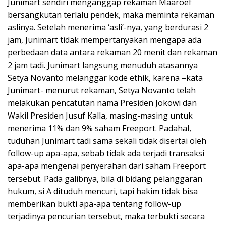
Junimart sendiri menganggap rekaman Maaroef
bersangkutan terlalu pendek, maka meminta rekaman
aslinya. Setelah menerima ‘asli’-nya, yang berdurasi 2
jam, Junimart tidak mempertanyakan mengapa ada
perbedaan data antara rekaman 20 menit dan rekaman
2 jam tadi. Junimart langsung menuduh atasannya
Setya Novanto melanggar kode ethik, karena –kata
Junimart- menurut rekaman, Setya Novanto telah
melakukan pencatutan nama Presiden Jokowi dan
Wakil Presiden Jusuf Kalla, masing-masing untuk
menerima 11% dan 9% saham Freeport. Padahal,
tuduhan Junimart tadi sama sekali tidak disertai oleh
follow-up apa-apa, sebab tidak ada terjadi transaksi
apa-apa mengenai penyerahan dari saham Freeport
tersebut. Pada galibnya, bila di bidang pelanggaran
hukum, si A dituduh mencuri, tapi hakim tidak bisa
memberikan bukti apa-apa tentang follow-up
terjadinya pencurian tersebut, maka terbukti secara