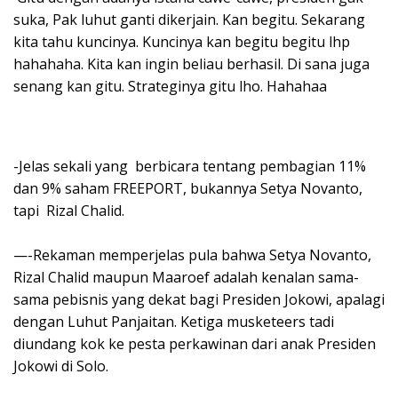
suka, Pak luhut ganti dikerjain. Kan begitu. Sekarang
kita tahu kuncinya. Kuncinya kan begitu begitu lhp
hahahaha. Kita kan ingin beliau berhasil. Di sana juga
senang kan gitu. Strateginya gitu lho. Hahahaa
-Jelas sekali yang berbicara tentang pembagian 11%
dan 9% saham FREEPORT, bukannya Setya Novanto,
tapi Rizal Chalid.
—-Rekaman memperjelas pula bahwa Setya Novanto,
Rizal Chalid maupun Maaroef adalah kenalan sama-
sama pebisnis yang dekat bagi Presiden Jokowi, apalagi
dengan Luhut Panjaitan. Ketiga musketeers tadi
diundang kok ke pesta perkawinan dari anak Presiden
Jokowi di Solo.