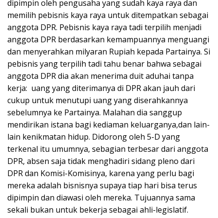
dipimpin oleh pengusaha yang sudah kaya raya dan
memilih pebisnis kaya raya untuk ditempatkan sebagai
anggota DPR. Pebisnis kaya raya tadi terpilih menjadi
anggota DPR berdasarkan kemampuannya menguangi
dan menyerahkan milyaran Rupiah kepada Partainya. Si
pebisnis yang terpilih tadi tahu benar bahwa sebagai
anggota DPR dia akan menerima duit aduhai tanpa
kerja: uang yang diterimanya di DPR akan jauh dari
cukup untuk menutupi uang yang diserahkannya
sebelumnya ke Partainya. Malahan dia sanggup
mendirikan istana bagi kediaman keluarganya,dan lain-
lain kenikmatan hidup. Didorong oleh 5-D yang
terkenal itu umumnya, sebagian terbesar dari anggota
DPR, absen saja tidak menghadiri sidang pleno dari
DPR dan Komisi-Komisinya, karena yang perlu bagi
mereka adalah bisnisnya supaya tiap hari bisa terus
dipimpin dan diawasi oleh mereka. Tujuannya sama
sekali bukan untuk bekerja sebagai ahli-legislatif.