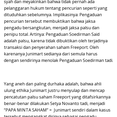
syah dan meyakinkan bahwa tidak pernah ada
pelanggaran hukum tentang pencurian seperti yang
dituduhkan sebelumnya. Implikasinya: Pengaduan
pencurian tersebut membuktikan bahwa jaksa
pengadu bersangkutan, menjadi jaksa palsu dan
penipu total. Artinya: Pengaduan Soedirman Said
adalah palsu, karena tidak dibuktikan oleh terjadinya
transaksi dan penyerahan saham Freeport. Oleh
karenanya Junimart sedianya dari semula harus
dengan sendirinya menolak Pengaduan Soedirman tadi.
Yang aneh dan paling durhaka adalah, bahwa ahli
ulung ethika Junimart justru menyulap dan mencap
pencatutan palsu saham Freeport yang ditafsirkannya
benar-benar dilakukan Setya Novanto tadi, menjadi
“PAPA MINTA SAHAM” = Junimart sendiri dalam kasus
tersebut mengangkat dirinya sebagai pengadu