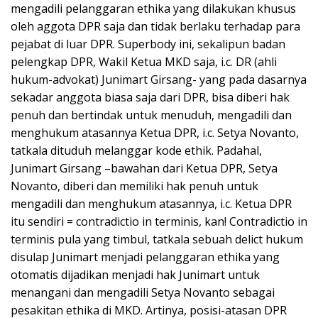
mengadili pelanggaran ethika yang dilakukan khusus
oleh aggota DPR saja dan tidak berlaku terhadap para
pejabat di luar DPR. Superbody ini, sekalipun badan
pelengkap DPR, Wakil Ketua MKD saja, i.c. DR (ahli
hukum-advokat) Junimart Girsang- yang pada dasarnya
sekadar anggota biasa saja dari DPR, bisa diberi hak
penuh dan bertindak untuk menuduh, mengadili dan
menghukum atasannya Ketua DPR, i.c. Setya Novanto,
tatkala dituduh melanggar kode ethik. Padahal,
Junimart Girsang –bawahan dari Ketua DPR, Setya
Novanto, diberi dan memiliki hak penuh untuk
mengadili dan menghukum atasannya, i.c. Ketua DPR
itu sendiri = contradictio in terminis, kan! Contradictio in
terminis pula yang timbul, tatkala sebuah delict hukum
disulap Junimart menjadi pelanggaran ethika yang
otomatis dijadikan menjadi hak Junimart untuk
menangani dan mengadili Setya Novanto sebagai
pesakitan ethika di MKD. Artinya, posisi-atasan DPR