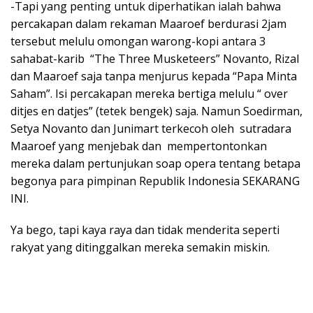
-Tapi yang penting untuk diperhatikan ialah bahwa
percakapan dalam rekaman Maaroef berdurasi 2jam
tersebut melulu omongan warong-kopi antara 3
sahabat-karib “The Three Musketeers” Novanto, Rizal
dan Maaroef saja tanpa menjurus kepada “Papa Minta
Saham”. Isi percakapan mereka bertiga melulu “ over
ditjes en datjes” (tetek bengek) saja. Namun Soedirman,
Setya Novanto dan Junimart terkecoh oleh sutradara
Maaroef yang menjebak dan mempertontonkan
mereka dalam pertunjukan soap opera tentang betapa
begonya para pimpinan Republik Indonesia SEKARANG
INI.
Ya bego, tapi kaya raya dan tidak menderita seperti
rakyat yang ditinggalkan mereka semakin miskin.