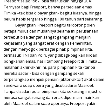
Freeport sejak 1967, bisa diteruskan hingga 2041.
Ternyata bagi Freeport, bahwa persediaan emas
Timika –tak bisa dibayangkan- begitu luasnya, hingga
belum habis tergarap hingga 100 tahun dari sekarang.
Bayangkan: Freeport begitu terdorong oleh
betapa mulus dan mudahnya selama ini perusahaan
tersebut bisa dengan sangat gampang menjalin
kerjasama yang sangat erat dengan Pemerintah,
dengan menyogok berbagai pihak pimpinan kita,
termasuk TNI dan Polri, yang dibagi-bagikan kiloan
bongkahan emas, hasil tambang Freeport di Timika …,
malahan akhir-akhir ini, para pimpinan kita -tanpa
mereka sadari- bisa dengan gampang sekali
terperangkap menjadi pemain (aktor-aktor) aktif dalam
sandiwara soap opera yang disutradarai Maaroef.
Tanpa disadari pula, pimpinan kita sekarang ini justru
merasa sangat senang dan enak dipermain-mainkan
oleh Maaroef dalam soap operanya; Freeport yakin,