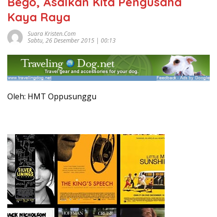
Bego, Asalkan Kita Pengusaha
Kaya Raya
Suara Kristen.com
Sabtu, 26 Desember 2015 | 00:13
Oleh: HMT Oppusunggu