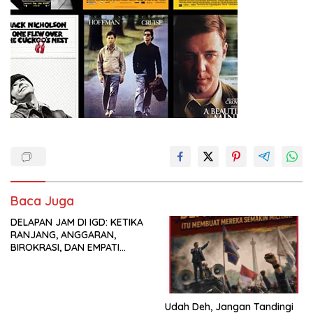
Baca Juga
DELAPAN JAM DI IGD: KETIKA
RANJANG, ANGGARAN,
BIROKRASI, DAN EMPATI
SAMA-SAMA MENIPIS
Udah Deh, Jangan Tandingi