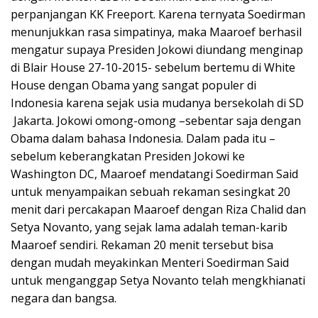
perpanjangan KK Freeport. Karena ternyata Soedirman
menunjukkan rasa simpatinya, maka Maaroef berhasil
mengatur supaya Presiden Jokowi diundang menginap
di Blair House 27-10-2015- sebelum bertemu di White
House dengan Obama yang sangat populer di
Indonesia karena sejak usia mudanya bersekolah di SD
Jakarta. Jokowi omong-omong –sebentar saja dengan
Obama dalam bahasa Indonesia. Dalam pada itu –
sebelum keberangkatan Presiden Jokowi ke
Washington DC, Maaroef mendatangi Soedirman Said
untuk menyampaikan sebuah rekaman sesingkat 20
menit dari percakapan Maaroef dengan Riza Chalid dan
Setya Novanto, yang sejak lama adalah teman-karib
Maaroef sendiri. Rekaman 20 menit tersebut bisa
dengan mudah meyakinkan Menteri Soedirman Said
untuk menganggap Setya Novanto telah mengkhianati
negara dan bangsa.