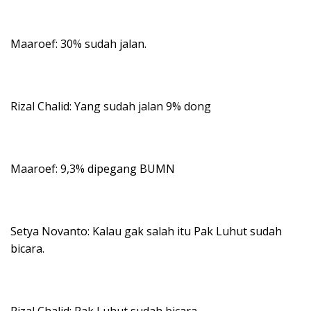
Maaroef: 30% sudah jalan.
Rizal Chalid: Yang sudah jalan 9% dong
Maaroef: 9,3% dipegang BUMN
Setya Novanto: Kalau gak salah itu Pak Luhut sudah
bicara.
Rizal Chalid: Pak Luhut sudah bicara