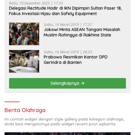
Rabu, 10 Desember 2025 | 17:33
Delegasi Rectitude Hadir di IKN Dipimpin Sultan Paser 18,
Fokus Investasi Hijau dan Safety Equipment
Sabtu, 16 Maret 2019 | 17:57
Jokowi Minta ASEAN Tangani Masalah
Muslim Rohingya di Rakhine State
Sabtu, 16 Maret 2019 | 08:55
Prabowo Resmikan Kantor DPD
Gerindra di Banten
Selengkapnya
Berita Olahraga
Ini contoh widget dengan style gallery pada kategori olahraga,
anda bisa mengaturnya pada widget recent post wpberita.