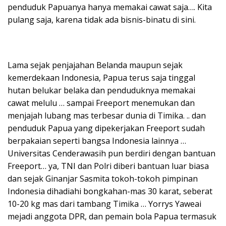
penduduk Papuanya hanya memakai cawat saja…. Kita
pulang saja, karena tidak ada bisnis-binatu di sini.
Lama sejak penjajahan Belanda maupun sejak
kemerdekaan Indonesia, Papua terus saja tinggal
hutan belukar belaka dan penduduknya memakai
cawat melulu … sampai Freeport menemukan dan
menjajah lubang mas terbesar dunia di Timika. .. dan
penduduk Papua yang dipekerjakan Freeport sudah
berpakaian seperti bangsa Indonesia lainnya …
Universitas Cenderawasih pun berdiri dengan bantuan
Freeport… ya, TNI dan Polri diberi bantuan luar biasa
dan sejak Ginanjar Sasmita tokoh-tokoh pimpinan
Indonesia dihadiahi bongkahan-mas 30 karat, seberat
10-20 kg mas dari tambang Timika … Yorrys Yaweai
mejadi anggota DPR, dan pemain bola Papua termasuk