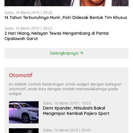
Sabtu, 16 Maret 2019 | 08:28
14 Tahun Terbunuhnya Munir, Polri Didesak Bentuk Tim Khusus
Sabtu, 16 Maret 2019 | 08:22
2 Hari Hilang, Nelayan Tewas Mengambang di Pantai
Cipalawah Garut
Selengkapnya
Otomotif
Ini adalah contoh keterangan untuk widget dengan kategori
otomotif, anda bisa dengan mudah memasukkannya pada
widget.
Sabtu, 16 Maret 2019 | 10:53
Demi Xpander, Mitsubishi Bakal
Mengimpor Kembali Pajero Sport
Sabtu, 16 Maret 2019 | 09:43