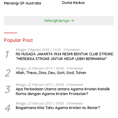
Dunia Kedua
Menangi GP Australia
Selengkapnya
Popular Post
1
Minggu, 9 Agustus 2026 | 13:45
0 Komentar
RS HUSADA JAKARTA 1924 RESMI BENTUK CLUB STROKE:
“MERDEKA STROKE UNTUK HIDUP LEBIH BERMAKNA”
2
Minggu, 22 Februari 2015 | 09:00
0 Komentar
Allah, Theos, Dios, Deu, Gott, God, Tuhan
3
Minggu, 22 Februari 2015 | 09:00
0 Komentar
Apa Perbedaan Utama antara Agama Kristen Katolik
Roma dengan Agama Kristen Protestan?
4
Minggu, 22 Februari 2015 | 09:03
0 Komentar
Bagaimana Kita Tahu Agama Kristen itu Benar?