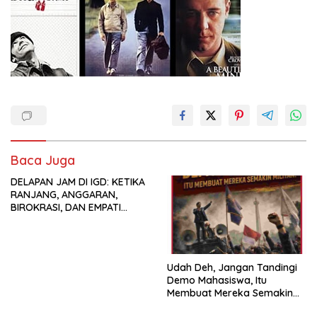
Baca Juga
DELAPAN JAM DI IGD: KETIKA
RANJANG, ANGGARAN,
BIROKRASI, DAN EMPATI
SAMA-SAMA MENIPIS
Udah Deh, Jangan Tandingi
Demo Mahasiswa, Itu
Membuat Mereka Semakin
Militan