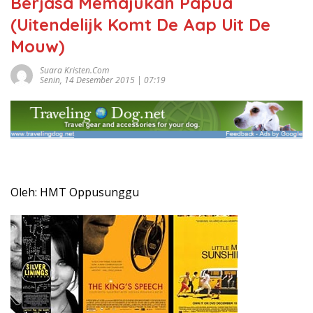
Berjasa Memajukan Papua
(Uitendelijk Komt De Aap Uit De
Mouw)
Suara Kristen.com
Senin, 14 Desember 2015 | 07:19
Oleh: HMT Oppusunggu