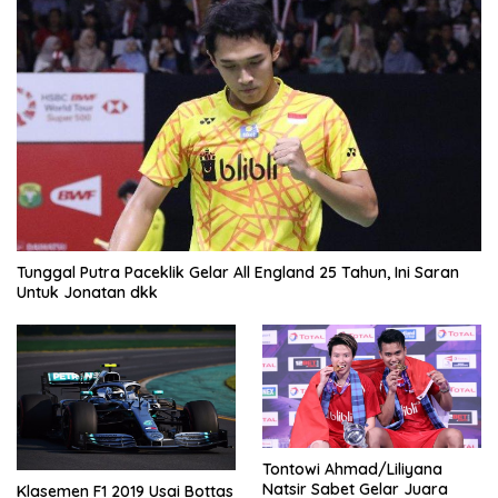
Tunggal Putra Paceklik Gelar All England 25 Tahun, Ini Saran
Untuk Jonatan dkk
Tontowi Ahmad/Liliyana
Natsir Sabet Gelar Juara
Klasemen F1 2019 Usai Bottas