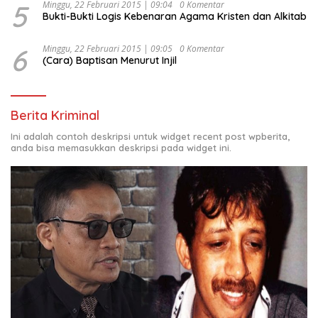
5
Minggu, 22 Februari 2015 | 09:04
0 Komentar
Bukti-Bukti Logis Kebenaran Agama Kristen dan Alkitab
6
Minggu, 22 Februari 2015 | 09:05
0 Komentar
(Cara) Baptisan Menurut Injil
Berita Kriminal
Ini adalah contoh deskripsi untuk widget recent post wpberita,
anda bisa memasukkan deskripsi pada widget ini.