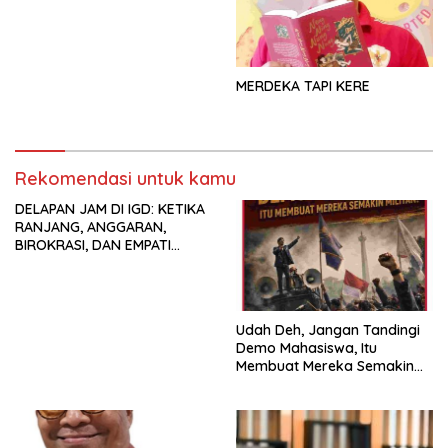
MERDEKA TAPI KERE
Rekomendasi untuk kamu
DELAPAN JAM DI IGD: KETIKA
RANJANG, ANGGARAN,
BIROKRASI, DAN EMPATI
SAMA-SAMA MENIPIS
Udah Deh, Jangan Tandingi
Demo Mahasiswa, Itu
Membuat Mereka Semakin
Militan