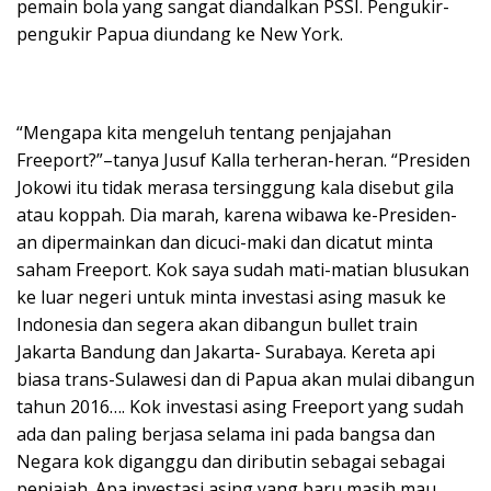
pemain bola yang sangat diandalkan PSSI. Pengukir-
pengukir Papua diundang ke New York.
“Mengapa kita mengeluh tentang penjajahan
Freeport?”–tanya Jusuf Kalla terheran-heran. “Presiden
Jokowi itu tidak merasa tersinggung kala disebut gila
atau koppah. Dia marah, karena wibawa ke-Presiden-
an dipermainkan dan dicuci-maki dan dicatut minta
saham Freeport. Kok saya sudah mati-matian blusukan
ke luar negeri untuk minta investasi asing masuk ke
Indonesia dan segera akan dibangun bullet train
Jakarta Bandung dan Jakarta- Surabaya. Kereta api
biasa trans-Sulawesi dan di Papua akan mulai dibangun
tahun 2016…. Kok investasi asing Freeport yang sudah
ada dan paling berjasa selama ini pada bangsa dan
Negara kok diganggu dan diributin sebagai sebagai
penjajah. Apa investasi asing yang baru masih mau