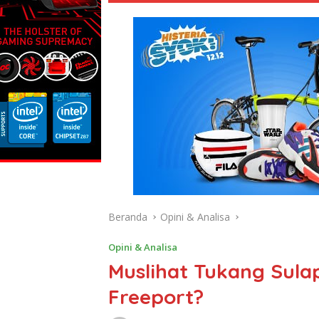
Beranda
Opini & Analisa
Opini & Analisa
Muslihat Tukang Sula
Freeport?