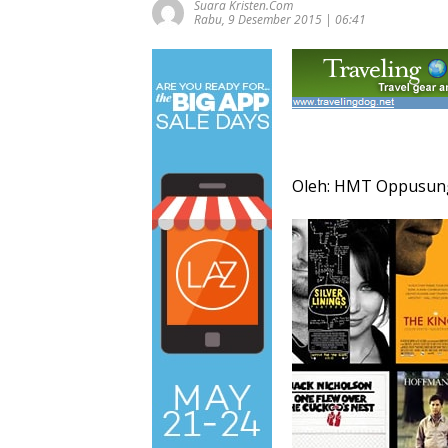
Suara Kristen.com
Rabu, 9 Desember 2015 | 06:41
Oleh: HMT Oppusu