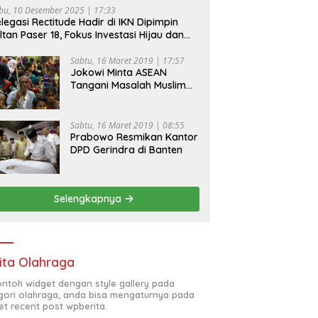
bu, 10 Desember 2025 | 17:33
legasi Rectitude Hadir di IKN Dipimpin
ltan Paser 18, Fokus Investasi Hijau dan
fety Equipment
Sabtu, 16 Maret 2019 | 17:57
Jokowi Minta ASEAN
Tangani Masalah Muslim
Rohingya di Rakhine State
Sabtu, 16 Maret 2019 | 08:55
Prabowo Resmikan Kantor
DPD Gerindra di Banten
Selengkapnya
ita Olahraga
contoh widget dengan style gallery pada
gori olahraga, anda bisa mengaturnya pada
et recent post wpberita.