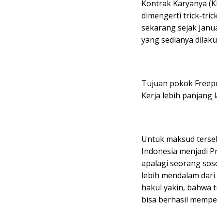
Kontrak Karyanya (K
dimengerti trick-tri
sekarang sejak Janu
yang sedianya dilak
Tujuan pokok Freepo
Kerja lebih panjang 
Untuk maksud tersebut
Indonesia menjadi Pr
apalagi seorang sos
lebih mendalam dari
hakul yakin, bahwa t
bisa berhasil mempe