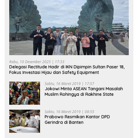
Rabu, 10 Desember 2025 | 17:33
Delegasi Rectitude Hadir di IKN Dipimpin Sultan Paser 18,
Fokus Investasi Hijau dan Safety Equipment
Sabtu, 16 Maret 2019 | 17:57
Jokowi Minta ASEAN Tangani Masalah
Muslim Rohingya di Rakhine State
Sabtu, 16 Maret 2019 | 08:55
Prabowo Resmikan Kantor DPD
Gerindra di Banten