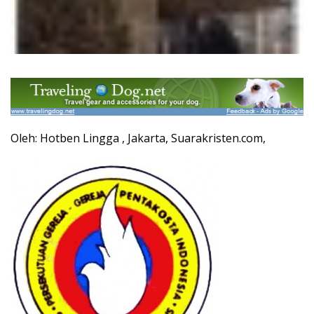
Oleh: Hotben Lingga , Jakarta, Suarakristen.com,