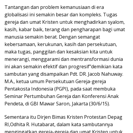
Tantangan dan problem kemanusiaan di era
globalisasi ini semakin besar dan kompleks. Tugas
gereja dan umat Kristen untuk menghadirkan syalom,
kasih, kabar baik, terang dan pengharapan bagi umat
manusia semakin berat. Dengan semangat
kebersamaan, kerukunan, kasih dan persekutuan,
maka tugas, panggilan dan kesaksian kita untuk
menerangi, menggarami dan mentransformasi dunia
ini akan semakin efektif dan progresif”demikian kata
sambutan yang disampaikan Pdt. DR. Jacob Nahuway.
M.A., ketua umum Persekutuan Gereja-gereja
Pentakosta Indonesia (PGPI), pada saat membuka
Seminar Pertumbuhan Gereja dan Konferensi Anak
Pendeta, di GBI Mawar Saron, Jakarta (30/6/15).
Sementara itu Dirjen Bimas Kristen Protestan Depag
RI,Odhita R. Hutabarat, dalam kata sambutannya
mengingatkan gereja-gereja dan umat Kristen untuk