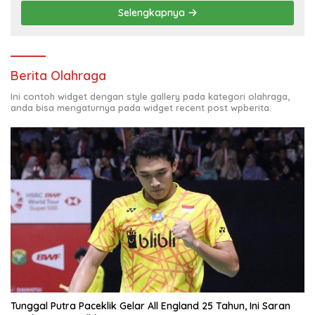
Selengkapnya
Berita Olahraga
Ini contoh widget dengan style gallery pada kategori olahraga,
anda bisa mengaturnya pada widget recent post wpberita.
Tunggal Putra Paceklik Gelar All England 25 Tahun, Ini Saran