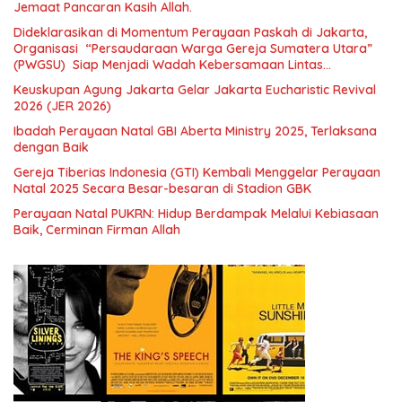
Jemaat Pancaran Kasih Allah.
Dideklarasikan di Momentum Perayaan Paskah di Jakarta,
Organisasi “Persaudaraan Warga Gereja Sumatera Utara”
(PWGSU) Siap Menjadi Wadah Kebersamaan Lintas
Denominasi untuk Menghimpun Potensi Warga Gereja
Keuskupan Agung Jakarta Gelar Jakarta Eucharistic Revival
Diaspora untuk Menjawab Tantangan Sosial Bangsa
2026 (JER 2026)
Ibadah Perayaan Natal GBI Aberta Ministry 2025, Terlaksana
dengan Baik
Gereja Tiberias Indonesia (GTI) Kembali Menggelar Perayaan
Natal 2025 Secara Besar-besaran di Stadion GBK
Perayaan Natal PUKRN: Hidup Berdampak Melalui Kebiasaan
Baik, Cerminan Firman Allah