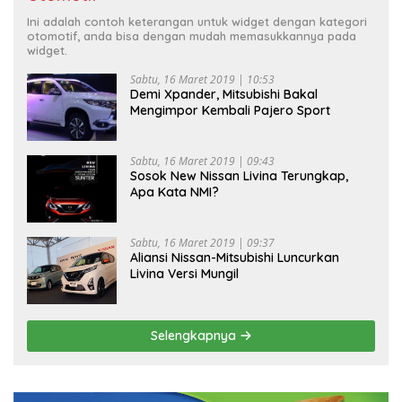
Ini adalah contoh keterangan untuk widget dengan kategori
otomotif, anda bisa dengan mudah memasukkannya pada
widget.
Sabtu, 16 Maret 2019 | 10:53
Demi Xpander, Mitsubishi Bakal
Mengimpor Kembali Pajero Sport
Sabtu, 16 Maret 2019 | 09:43
Sosok New Nissan Livina Terungkap,
Apa Kata NMI?
Sabtu, 16 Maret 2019 | 09:37
Aliansi Nissan-Mitsubishi Luncurkan
Livina Versi Mungil
Selengkapnya