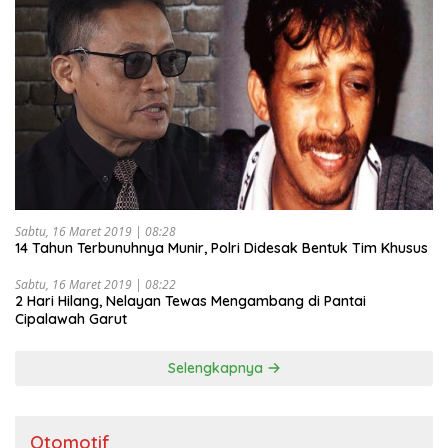
Sabtu, 16 Maret 2019 | 08:28
14 Tahun Terbunuhnya Munir, Polri Didesak Bentuk Tim Khusus
Sabtu, 16 Maret 2019 | 08:22
2 Hari Hilang, Nelayan Tewas Mengambang di Pantai
Cipalawah Garut
Selengkapnya
Otomotif