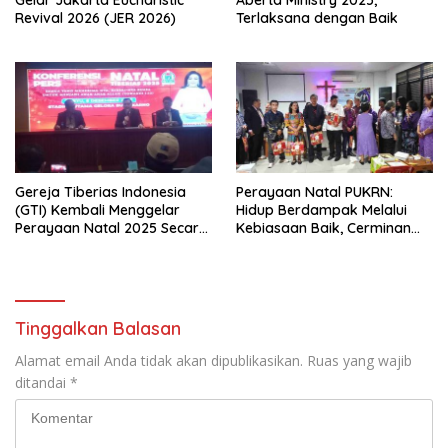
Gelar Jakarta Eucharistic
Aberta Ministry 2025,
Revival 2026 (JER 2026)
Terlaksana dengan Baik
Gereja Tiberias Indonesia
Perayaan Natal PUKRN:
(GTI) Kembali Menggelar
Hidup Berdampak Melalui
Perayaan Natal 2025 Secara
Kebiasaan Baik, Cerminan
Besar-besaran di Stadion
Firman Allah
GBK
Tinggalkan Balasan
Alamat email Anda tidak akan dipublikasikan.
Ruas yang wajib
ditandai
*