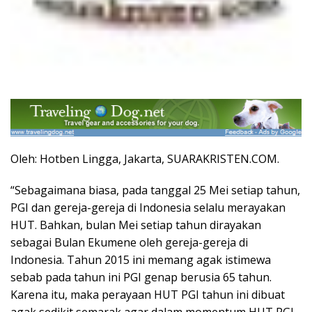
Oleh: Hotben Lingga, Jakarta, SUARAKRISTEN.COM.
“Sebagaimana biasa, pada tanggal 25 Mei setiap tahun,
PGI dan gereja-gereja di Indonesia selalu merayakan
HUT. Bahkan, bulan Mei setiap tahun dirayakan
sebagai Bulan Ekumene oleh gereja-gereja di
Indonesia. Tahun 2015 ini memang agak istimewa
sebab pada tahun ini PGI genap berusia 65 tahun.
Karena itu, maka perayaan HUT PGI tahun ini dibuat
agak sedikit semarak agar dalam momentum HUT PGI