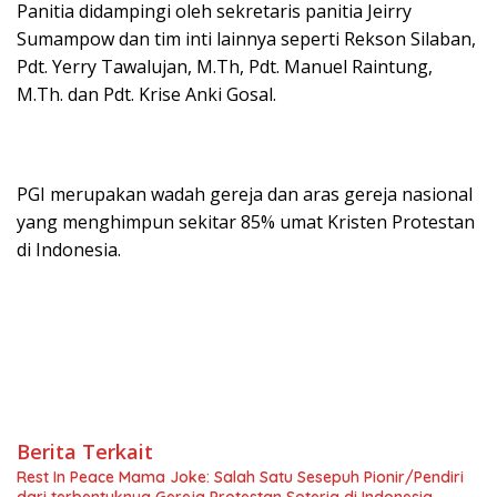
Panitia didampingi oleh sekretaris panitia Jeirry
Sumampow dan tim inti lainnya seperti Rekson Silaban,
Pdt. Yerry Tawalujan, M.Th, Pdt. Manuel Raintung,
M.Th. dan Pdt. Krise Anki Gosal.
PGI merupakan wadah gereja dan aras gereja nasional
yang menghimpun sekitar 85% umat Kristen Protestan
di Indonesia.
Berita Terkait
Rest In Peace Mama Joke: Salah Satu Sesepuh Pionir/Pendiri
dari terbentuknya Gereja Protestan Soteria di Indonesia