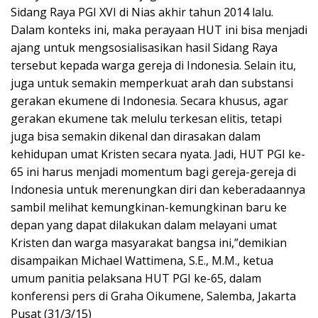
Sidang Raya PGI XVI di Nias akhir tahun 2014 lalu.
Dalam konteks ini, maka perayaan HUT ini bisa menjadi
ajang untuk mengsosialisasikan hasil Sidang Raya
tersebut kepada warga gereja di Indonesia. Selain itu,
juga untuk semakin memperkuat arah dan substansi
gerakan ekumene di Indonesia. Secara khusus, agar
gerakan ekumene tak melulu terkesan elitis, tetapi
juga bisa semakin dikenal dan dirasakan dalam
kehidupan umat Kristen secara nyata. Jadi, HUT PGI ke-
65 ini harus menjadi momentum bagi gereja-gereja di
Indonesia untuk merenungkan diri dan keberadaannya
sambil melihat kemungkinan-kemungkinan baru ke
depan yang dapat dilakukan dalam melayani umat
Kristen dan warga masyarakat bangsa ini,”demikian
disampaikan Michael Wattimena, S.E., M.M., ketua
umum panitia pelaksana HUT PGI ke-65, dalam
konferensi pers di Graha Oikumene, Salemba, Jakarta
Pusat (31/3/15)