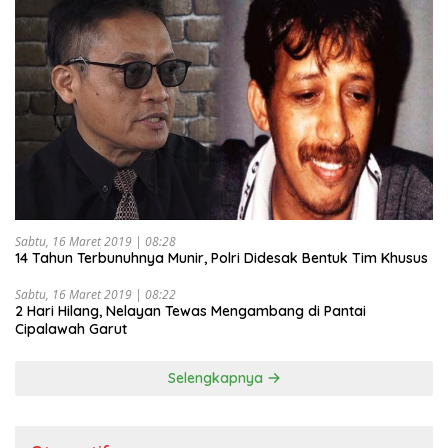
Sabtu, 16 Maret 2019 | 08:28
14 Tahun Terbunuhnya Munir, Polri Didesak Bentuk Tim Khusus
Sabtu, 16 Maret 2019 | 08:22
2 Hari Hilang, Nelayan Tewas Mengambang di Pantai
Cipalawah Garut
Selengkapnya