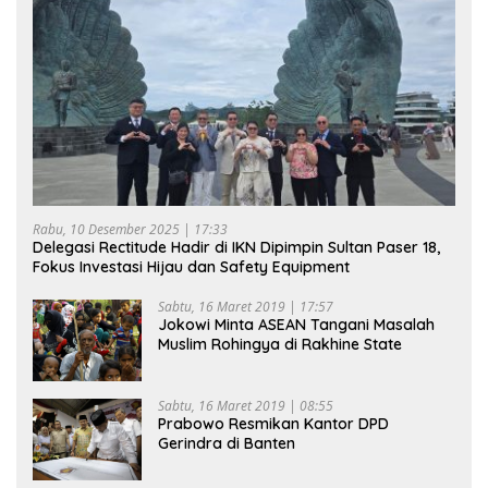
Rabu, 10 Desember 2025 | 17:33
Delegasi Rectitude Hadir di IKN Dipimpin Sultan Paser 18,
Fokus Investasi Hijau dan Safety Equipment
Sabtu, 16 Maret 2019 | 17:57
Jokowi Minta ASEAN Tangani Masalah
Muslim Rohingya di Rakhine State
Sabtu, 16 Maret 2019 | 08:55
Prabowo Resmikan Kantor DPD
Gerindra di Banten