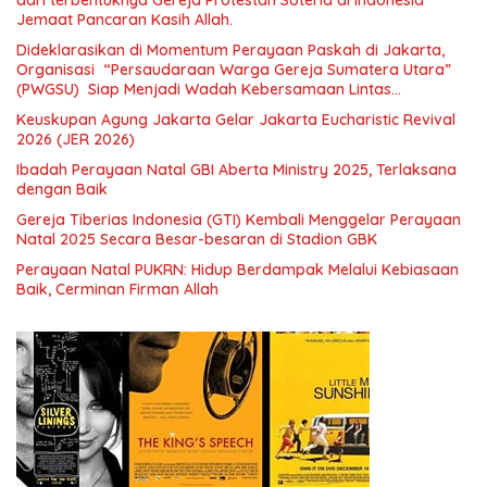
Jemaat Pancaran Kasih Allah.
Dideklarasikan di Momentum Perayaan Paskah di Jakarta,
Organisasi “Persaudaraan Warga Gereja Sumatera Utara”
(PWGSU) Siap Menjadi Wadah Kebersamaan Lintas
Denominasi untuk Menghimpun Potensi Warga Gereja
Keuskupan Agung Jakarta Gelar Jakarta Eucharistic Revival
Diaspora untuk Menjawab Tantangan Sosial Bangsa
2026 (JER 2026)
Ibadah Perayaan Natal GBI Aberta Ministry 2025, Terlaksana
dengan Baik
Gereja Tiberias Indonesia (GTI) Kembali Menggelar Perayaan
Natal 2025 Secara Besar-besaran di Stadion GBK
Perayaan Natal PUKRN: Hidup Berdampak Melalui Kebiasaan
Baik, Cerminan Firman Allah