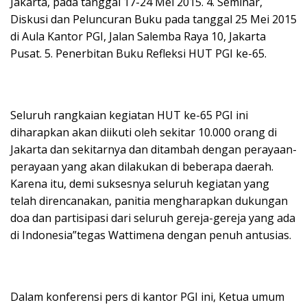
Jakarta, pada tanggal 17-24 Mei 2015. 4. Seminar,
Diskusi dan Peluncuran Buku pada tanggal 25 Mei 2015
di Aula Kantor PGI, Jalan Salemba Raya 10, Jakarta
Pusat. 5. Penerbitan Buku Refleksi HUT PGI ke-65.
Seluruh rangkaian kegiatan HUT ke-65 PGI ini
diharapkan akan diikuti oleh sekitar 10.000 orang di
Jakarta dan sekitarnya dan ditambah dengan perayaan-
perayaan yang akan dilakukan di beberapa daerah.
Karena itu, demi suksesnya seluruh kegiatan yang
telah direncanakan, panitia mengharapkan dukungan
doa dan partisipasi dari seluruh gereja-gereja yang ada
di Indonesia”tegas Wattimena dengan penuh antusias.
Dalam konferensi pers di kantor PGI ini, Ketua umum