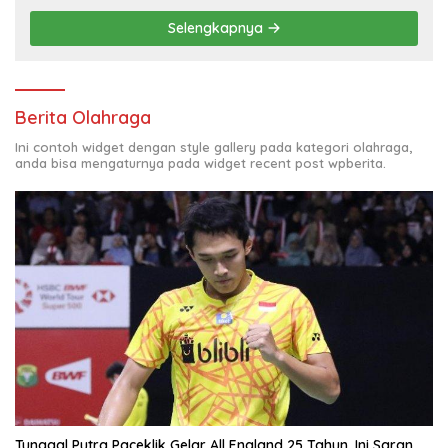
Selengkapnya
Berita Olahraga
Ini contoh widget dengan style gallery pada kategori olahraga,
anda bisa mengaturnya pada widget recent post wpberita.
Tunggal Putra Paceklik Gelar All England 25 Tahun, Ini Saran