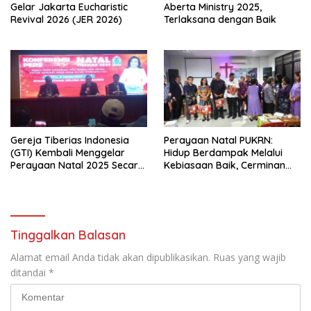
Gelar Jakarta Eucharistic
Aberta Ministry 2025,
Revival 2026 (JER 2026)
Terlaksana dengan Baik
Gereja Tiberias Indonesia
Perayaan Natal PUKRN:
(GTI) Kembali Menggelar
Hidup Berdampak Melalui
Perayaan Natal 2025 Secara
Kebiasaan Baik, Cerminan
Besar-besaran di Stadion
Firman Allah
GBK
Tinggalkan Balasan
Alamat email Anda tidak akan dipublikasikan.
Ruas yang wajib
ditandai
*