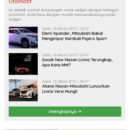
Otomotif
Ini adalah contoh keterangan untuk widget dengan kategori
otomotif, anda bisa dengan mudah memasukkannya pada
widget.
Sabtu, 16 Maret 2019 | 10:53
Demi Xpander, Mitsubishi Bakal
Mengimpor Kembali Pajero Sport
Sabtu, 16 Maret 2019 | 09:43
Sosok New Nissan Livina Terungkap,
Apa Kata NMI?
Sabtu, 16 Maret 2019 | 09:37
Aliansi Nissan-Mitsubishi Luncurkan
Livina Versi Mungil
Selengkapnya