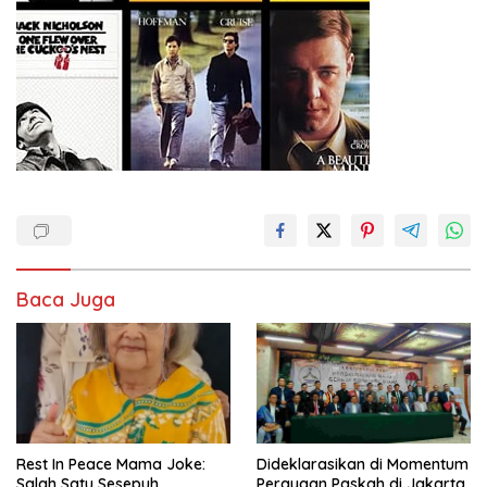
Baca Juga
Rest In Peace Mama Joke:
Dideklarasikan di Momentum
Salah Satu Sesepuh
Perayaan Paskah di Jakarta,