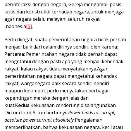
berinteraksi dengan negara, Gereja mengambil posisi
kritis dan konstruktif terhadap negara,untuk menjaga
agar negara selalu melayani seluruh rakyat
Indonesia
[5]
.
Perlu diingat, suatu pemerintahan negara tidak pernah
menjadi baik dari dalam dirinya sendiri, oleh karena:
Pertama
: Pemerintahan negara tidak pernah dapat
mengetahui dengan pasti apa yang menjadi kehendak
rakyat, kalau rakyat tidak menyatakannya.Agar
pemerintahan negara dapat mengetahui kehendak
rakyat, warganegara baik secara sendiri-sendiri
maupun kelompok perlu menyatakan berbagai
kepentingan mereka dengan jelas dan
kuat.
Kedua
:Kekuasaan cenderung disalahgunakan.
Dictum Lord Acton berbunyi:
Power tends to corrupt,
absolute power corrupt absolutely.
Pengalaman
memperlihatkan, bahwa kekuasaan negara, kecil atau