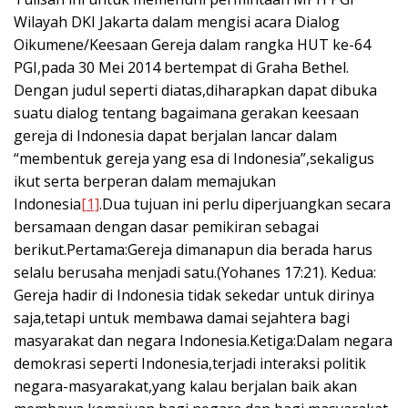
Wilayah DKI Jakarta dalam mengisi acara Dialog
Oikumene/Keesaan Gereja dalam rangka HUT ke-64
PGI,pada 30 Mei 2014 bertempat di Graha Bethel.
Dengan judul seperti diatas,diharapkan dapat dibuka
suatu dialog tentang bagaimana gerakan keesaan
gereja di Indonesia dapat berjalan lancar dalam
“membentuk gereja yang esa di Indonesia”,sekaligus
ikut serta berperan dalam memajukan
Indonesia
[1]
.Dua tujuan ini perlu diperjuangkan secara
bersamaan dengan dasar pemikiran sebagai
berikut.Pertama:Gereja dimanapun dia berada harus
selalu berusaha menjadi satu.(Yohanes 17:21). Kedua:
Gereja hadir di Indonesia tidak sekedar untuk dirinya
saja,tetapi untuk membawa damai sejahtera bagi
masyarakat dan negara Indonesia.Ketiga:Dalam negara
demokrasi seperti Indonesia,terjadi interaksi politik
negara-masyarakat,yang kalau berjalan baik akan