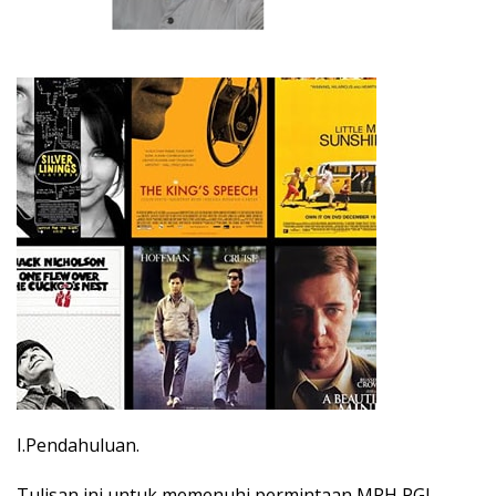
I.Pendahuluan.
Tulisan ini untuk memenuhi permintaan MPH PGI