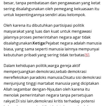
besar, tanpa pembatasan dan pengawasan yang ketat
sering disalahgunakan oleh pemegang kekuasaan itu
untuk kepentingannya sendiri atau kelompok.
Oleh karena itu dibutuhkan partisipasi politik
masyarakat yang luas dan kuat untuk mengawasi
jalannya proses pemerintahan negara agar tidak
disalahgunakan.
Ketiga
:Pejabat negara adalah manusia
biasa, yang sama seperti manusia lainnya mempunyai
kebutuhan pribadi yang sering tidak terbatas
[6]
.
Dalam kehidupan politik,warga gereja aktif
memperjuangkan demokrasi,sebab demokrasi
merefleksikan paradoks manusia.Disatu sisi demokrasi
menjunjung tinggi martabat manusia yang diciptakan
Allah segambar dengan-Nya,dan oleh karena itu
menolak pemerintahan negara tanpa persetujuan
rakyat.Di sisi lain,demokrasi kritis terhadap potensi