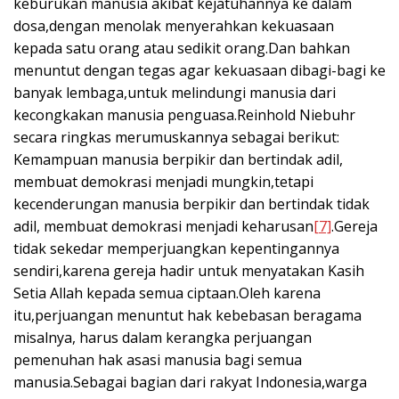
keburukan manusia akibat kejatuhannya ke dalam
dosa,dengan menolak menyerahkan kekuasaan
kepada satu orang atau sedikit orang.Dan bahkan
menuntut dengan tegas agar kekuasaan dibagi-bagi ke
banyak lembaga,untuk melindungi manusia dari
kecongkakan manusia penguasa.Reinhold Niebuhr
secara ringkas merumuskannya sebagai berikut:
Kemampuan manusia berpikir dan bertindak adil,
membuat demokrasi menjadi mungkin,tetapi
kecenderungan manusia berpikir dan bertindak tidak
adil, membuat demokrasi menjadi keharusan
[7]
.Gereja
tidak sekedar memperjuangkan kepentingannya
sendiri,karena gereja hadir untuk menyatakan Kasih
Setia Allah kepada semua ciptaan.Oleh karena
itu,perjuangan menuntut hak kebebasan beragama
misalnya, harus dalam kerangka perjuangan
pemenuhan hak asasi manusia bagi semua
manusia.Sebagai bagian dari rakyat Indonesia,warga