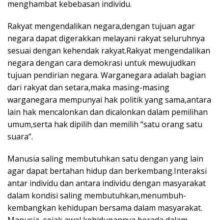
menghambat kebebasan individu.
Rakyat mengendalikan negara,dengan tujuan agar
negara dapat digerakkan melayani rakyat seluruhnya
sesuai dengan kehendak rakyat.Rakyat mengendalikan
negara dengan cara demokrasi untuk mewujudkan
tujuan pendirian negara. Warganegara adalah bagian
dari rakyat dan setara,maka masing-masing
warganegara mempunyai hak politik yang sama,antara
lain hak mencalonkan dan dicalonkan dalam pemilihan
umum,serta hak dipilih dan memilih “satu orang satu
suara”.
Manusia saling membutuhkan satu dengan yang lain
agar dapat bertahan hidup dan berkembang.Interaksi
antar individu dan antara individu dengan masyarakat
dalam kondisi saling membutuhkan,menumbuh-
kembangkan kehidupan bersama dalam masyarakat.
Manusia, sejak awal kehidupannya berada dalam