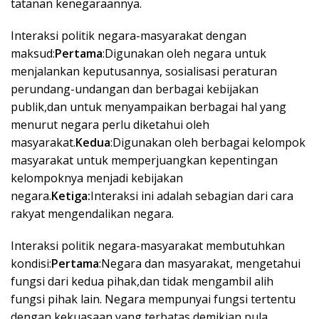
tatanan kenegaraannya.
Interaksi politik negara-masyarakat dengan
maksud:
Pertama
:Digunakan oleh negara untuk
menjalankan keputusannya, sosialisasi peraturan
perundang-undangan dan berbagai kebijakan
publik,dan untuk menyampaikan berbagai hal yang
menurut negara perlu diketahui oleh
masyarakat.
Kedua
:Digunakan oleh berbagai kelompok
masyarakat untuk memperjuangkan kepentingan
kelompoknya menjadi kebijakan
negara.
Ketiga:
Interaksi ini adalah sebagian dari cara
rakyat mengendalikan negara.
Interaksi politik negara-masyarakat membutuhkan
kondisi:
Pertama
:Negara dan masyarakat, mengetahui
fungsi dari kedua pihak,dan tidak mengambil alih
fungsi pihak lain. Negara mempunyai fungsi tertentu
dengan kekuasaan yang terbatas,demikian pula