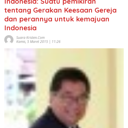
Indonesia: Suatu pemikiran
tentang Gerakan Keesaan Gereja
dan perannya untuk kemajuan
Indonesia
Suara Kristen.com
Kamis, 5 Maret 2015 | 11:26