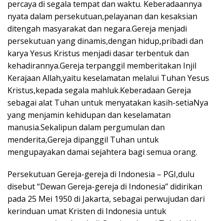
percaya di segala tempat dan waktu. Keberadaannya
nyata dalam persekutuan,pelayanan dan kesaksian
ditengah masyarakat dan negara.Gereja menjadi
persekutuan yang dinamis,dengan hidup,pribadi dan
karya Yesus Kristus menjadi dasar terbentuk dan
kehadirannya.Gereja terpanggil memberitakan Injil
Kerajaan Allah,yaitu keselamatan melalui Tuhan Yesus
Kristus,kepada segala mahluk.Keberadaan Gereja
sebagai alat Tuhan untuk menyatakan kasih-setiaNya
yang menjamin kehidupan dan keselamatan
manusia.Sekalipun dalam pergumulan dan
menderita,Gereja dipanggil Tuhan untuk
mengupayakan damai sejahtera bagi semua orang.
Persekutuan Gereja-gereja di Indonesia – PGI,dulu
disebut “Dewan Gereja-gereja di Indonesia” didirikan
pada 25 Mei 1950 di Jakarta, sebagai perwujudan dari
kerinduan umat Kristen di Indonesia untuk