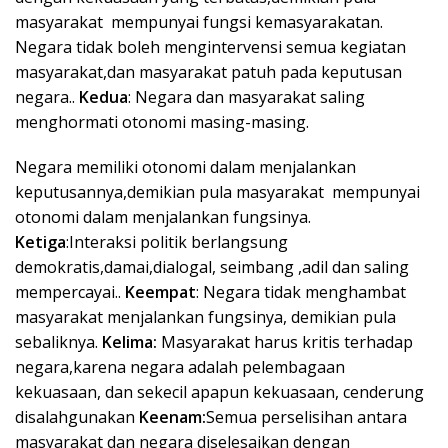
masyarakat mempunyai fungsi kemasyarakatan.
Negara tidak boleh mengintervensi semua kegiatan
masyarakat,dan masyarakat patuh pada keputusan
negara..
Kedua
: Negara dan masyarakat saling
menghormati otonomi masing-masing.
Negara memiliki otonomi dalam menjalankan
keputusannya,demikian pula masyarakat mempunyai
otonomi dalam menjalankan fungsinya.
Ketiga
:Interaksi politik berlangsung
demokratis,damai,dialogal, seimbang ,adil dan saling
mempercayai..
Keempat
: Negara tidak menghambat
masyarakat menjalankan fungsinya, demikian pula
sebaliknya.
Kelima:
Masyarakat harus kritis terhadap
negara,karena negara adalah pelembagaan
kekuasaan, dan sekecil apapun kekuasaan, cenderung
disalahgunakan
Keenam:
Semua perselisihan antara
masyarakat dan negara diselesaikan dengan