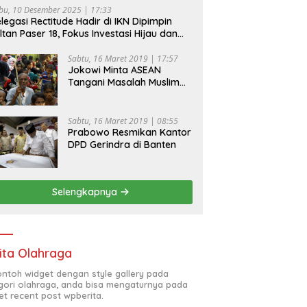
bu, 10 Desember 2025 | 17:33
legasi Rectitude Hadir di IKN Dipimpin
ltan Paser 18, Fokus Investasi Hijau dan
fety Equipment
Sabtu, 16 Maret 2019 | 17:57
Jokowi Minta ASEAN
Tangani Masalah Muslim
Rohingya di Rakhine State
Sabtu, 16 Maret 2019 | 08:55
Prabowo Resmikan Kantor
DPD Gerindra di Banten
Selengkapnya
ita Olahraga
contoh widget dengan style gallery pada
gori olahraga, anda bisa mengaturnya pada
et recent post wpberita.