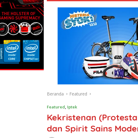
Beranda
Featured
Featured
,
Iptek
Kekristenan (Protest
dan Spirit Sains Mode