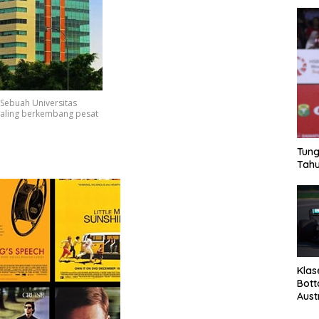
 Sebuah Universitas
paling berkembang pesat
Tung
Tahu
Klas
Bott
Aust