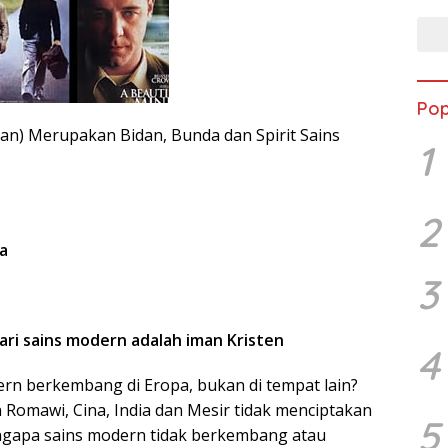
Pop
tan) Merupakan Bidan, Bunda dan Spirit Sains
1
2
a
3
ari sains modern adalah iman Kristen
4
n berkembang di Eropa, bukan di tempat lain?
omawi, Cina, India dan Mesir tidak menciptakan
5
ngapa sains modern tidak berkembang atau