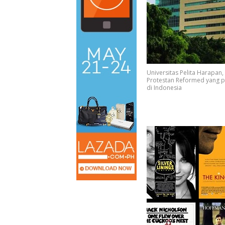
Universitas Pelita Harapan,
Protestan Reformed yang 
di Indonesia