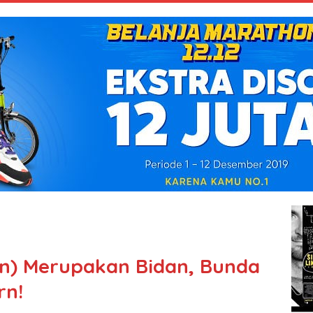
an) Merupakan Bidan, Bunda
rn!