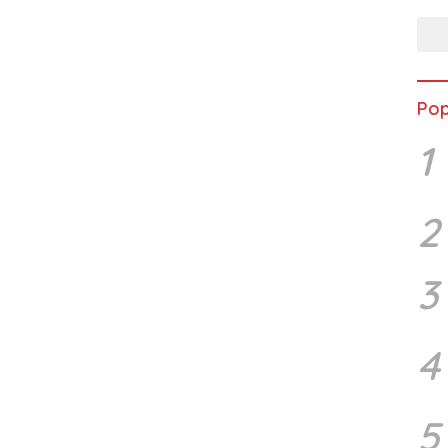
Pop
1
2
3
4
5