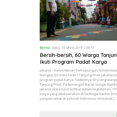
Berita
Sabtu, 16 Maret 2019 | 08:10
Bersih-bersih, 60 Warga Tanjun
Ikuti Program Padat Karya
Jakarta – Kementerian Perhubungan (Kemenhub) 
Navigasi (Disnav) Kelas I Tanjung Priok Jakarta 
program padat karya. Sedikitnya 60 orang warga
Tanjung Priok, Pademangan Barat, Sungai Bamb
Jakarta Utara turut terlibat dalam kegiatan ini. 
karya yang dilaksanakan di berbagai kantor Dist
yang tersebar di seluruh Indonesia, termasuk […