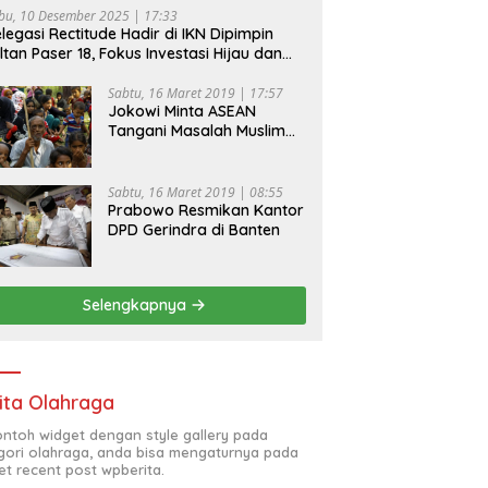
bu, 10 Desember 2025 | 17:33
legasi Rectitude Hadir di IKN Dipimpin
ltan Paser 18, Fokus Investasi Hijau dan
fety Equipment
Sabtu, 16 Maret 2019 | 17:57
Jokowi Minta ASEAN
Tangani Masalah Muslim
Rohingya di Rakhine State
Sabtu, 16 Maret 2019 | 08:55
Prabowo Resmikan Kantor
DPD Gerindra di Banten
Selengkapnya
ita Olahraga
contoh widget dengan style gallery pada
gori olahraga, anda bisa mengaturnya pada
et recent post wpberita.