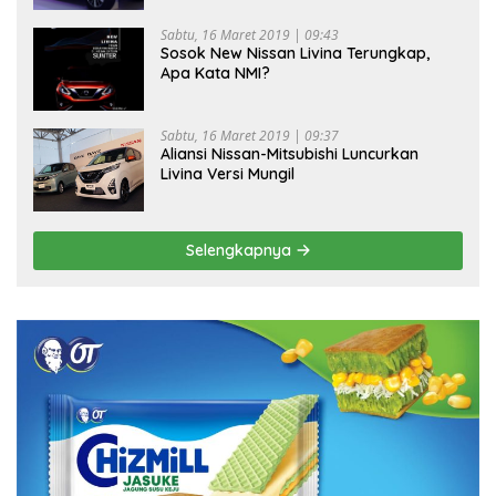
Sabtu, 16 Maret 2019 | 09:43
Sosok New Nissan Livina Terungkap,
Apa Kata NMI?
Sabtu, 16 Maret 2019 | 09:37
Aliansi Nissan-Mitsubishi Luncurkan
Livina Versi Mungil
Selengkapnya