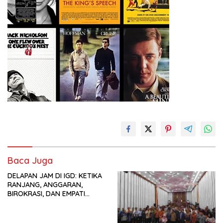
Baca Juga
DELAPAN JAM DI IGD: KETIKA
RANJANG, ANGGARAN,
BIROKRASI, DAN EMPATI
SAMA-SAMA MENIPIS