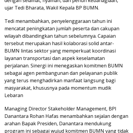
dengan selamat, nyaman, dan penuh kebahagiaan,”
ujar Tedi Bharata, Wakil Kepala BP BUMN.
Tedi menambahkan, penyelenggaraan tahun ini
mencatat peningkatan jumlah peserta dan cakupan
wilayah dibandingkan tahun sebelumnya. Capaian
tersebut merupakan hasil kolaborasi solid antar-
BUMN lintas sektor yang memperkuat koordinasi
layanan transportasi dan aspek keselamatan
perjalanan. Sinergi ini menegaskan komitmen BUMN
sebagai agen pembangunan dan pelayanan publik
yang terus menghadirkan manfaat langsung bagi
masyarakat, khususnya pada momentum mudik
Lebaran
Managing Director Stakeholder Management, BPI
Danantara Rohan Hafas menambahkan sejalan dengan
arahan Bapak Presiden, Danantara mendukung
program ini sebagai wujud komitmen BUMN yang tidak