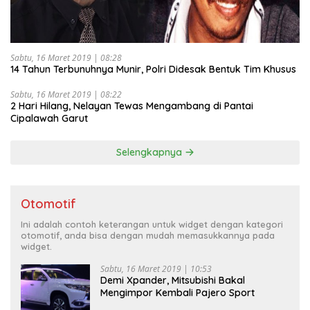
Sabtu, 16 Maret 2019 | 08:28
14 Tahun Terbunuhnya Munir, Polri Didesak Bentuk Tim Khusus
Sabtu, 16 Maret 2019 | 08:22
2 Hari Hilang, Nelayan Tewas Mengambang di Pantai
Cipalawah Garut
Selengkapnya
Otomotif
Ini adalah contoh keterangan untuk widget dengan kategori
otomotif, anda bisa dengan mudah memasukkannya pada
widget.
Sabtu, 16 Maret 2019 | 10:53
Demi Xpander, Mitsubishi Bakal
Mengimpor Kembali Pajero Sport