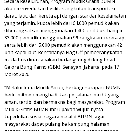
Secara keseluruhan, Program Mudik Gratis BUMN
akan menyediakan fasilitas angkutan transportasi
darat, laut, dan kereta api dengan standar keselamatan
yang terjamin, kuota lebih dari 64.000 pemudik akan
diberangkatkan menggunakan 1.400 unit bus, hampir
33.000 pemudik menggunakan 99 rangkaian kereta api,
serta lebih dari 5.000 pemudik akan menggunakan 42
unit kapal laut. Rencananya Flag Off pemberangkatan
moda bus direncanakan berlangsung di Ring Road
Gelora Bung Karno (GBK), Senayan, Jakarta, pada 17
Maret 2026.
“Melalui tema Mudik Aman, Berbagi Harapan, BUMN
berkomitmen menghadirkan perjalanan mudik yang
aman, tertib, dan bermakna bagi masyarakat. Program
Mudik Gratis BUMN merupakan wujud nyata
kepedulian sosial negara melalui BUMN, agar
masyarakat dapat pulang ke kampung halaman