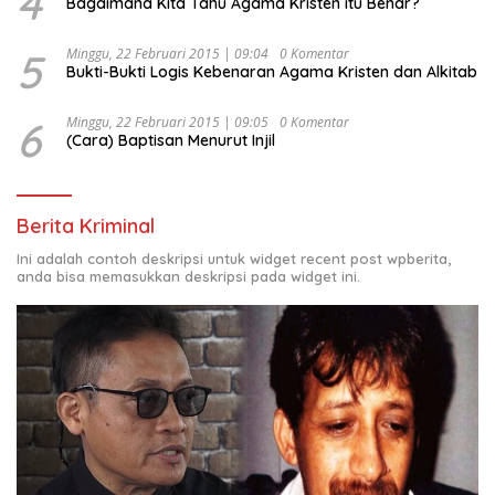
4
Bagaimana Kita Tahu Agama Kristen itu Benar?
5
Minggu, 22 Februari 2015 | 09:04
0 Komentar
Bukti-Bukti Logis Kebenaran Agama Kristen dan Alkitab
6
Minggu, 22 Februari 2015 | 09:05
0 Komentar
(Cara) Baptisan Menurut Injil
Berita Kriminal
Ini adalah contoh deskripsi untuk widget recent post wpberita,
anda bisa memasukkan deskripsi pada widget ini.