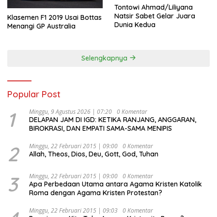
Tontowi Ahmad/Liliyana
Natsir Sabet Gelar Juara
Klasemen F1 2019 Usai Bottas
Dunia Kedua
Menangi GP Australia
Selengkapnya
Popular Post
1
Minggu, 9 Agustus 2026 | 07:20
0 Komentar
DELAPAN JAM DI IGD: KETIKA RANJANG, ANGGARAN,
BIROKRASI, DAN EMPATI SAMA-SAMA MENIPIS
2
Minggu, 22 Februari 2015 | 09:00
0 Komentar
Allah, Theos, Dios, Deu, Gott, God, Tuhan
3
Minggu, 22 Februari 2015 | 09:00
0 Komentar
Apa Perbedaan Utama antara Agama Kristen Katolik
Roma dengan Agama Kristen Protestan?
Minggu, 22 Februari 2015 | 09:03
0 Komentar