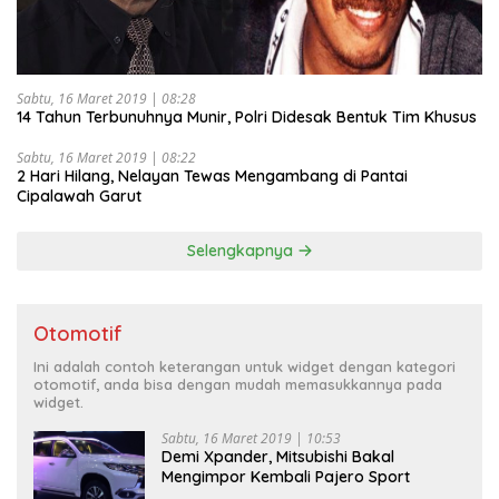
Sabtu, 16 Maret 2019 | 08:28
14 Tahun Terbunuhnya Munir, Polri Didesak Bentuk Tim Khusus
Sabtu, 16 Maret 2019 | 08:22
2 Hari Hilang, Nelayan Tewas Mengambang di Pantai
Cipalawah Garut
Selengkapnya
Otomotif
Ini adalah contoh keterangan untuk widget dengan kategori
otomotif, anda bisa dengan mudah memasukkannya pada
widget.
Sabtu, 16 Maret 2019 | 10:53
Demi Xpander, Mitsubishi Bakal
Mengimpor Kembali Pajero Sport