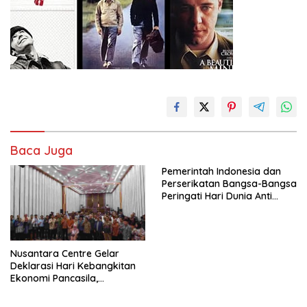
Baca Juga
Pemerintah Indonesia dan
Perserikatan Bangsa-Bangsa
Peringati Hari Dunia Anti
Perdagangan Orang 2026
dengan Komitmen Baru
untuk Memberantas
Perdagangan Orang di Era
Nusantara Centre Gelar
Digital
Deklarasi Hari Kebangkitan
Ekonomi Pancasila,
Peluncuran Buku Soemitro
Djojohadikusumo Anti