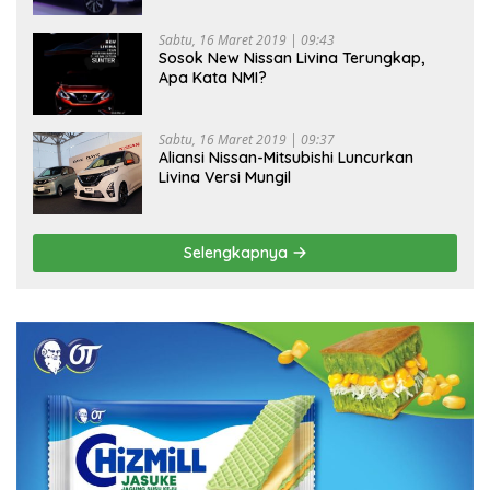
Sabtu, 16 Maret 2019 | 09:43
Sosok New Nissan Livina Terungkap,
Apa Kata NMI?
Sabtu, 16 Maret 2019 | 09:37
Aliansi Nissan-Mitsubishi Luncurkan
Livina Versi Mungil
Selengkapnya