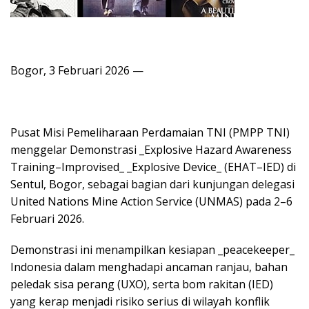
Bogor, 3 Februari 2026 —
Pusat Misi Pemeliharaan Perdamaian TNI (PMPP TNI)
menggelar Demonstrasi _Explosive Hazard Awareness
Training–Improvised_ _Explosive Device_ (EHAT–IED) di
Sentul, Bogor, sebagai bagian dari kunjungan delegasi
United Nations Mine Action Service (UNMAS) pada 2–6
Februari 2026.
Demonstrasi ini menampilkan kesiapan _peacekeeper_
Indonesia dalam menghadapi ancaman ranjau, bahan
peledak sisa perang (UXO), serta bom rakitan (IED)
yang kerap menjadi risiko serius di wilayah konflik