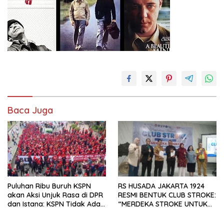
Baca Juga
Puluhan Ribu Buruh KSPN
RS HUSADA JAKARTA 1924
akan Aksi Unjuk Rasa di DPR
RESMI BENTUK CLUB STROKE:
dan Istana: KSPN Tidak Ada
“MERDEKA STROKE UNTUK
Tendensi Kepentingan Politik
HIDUP LEBIH BERMAKNA”
dan Tidak Dikooptasi oleh