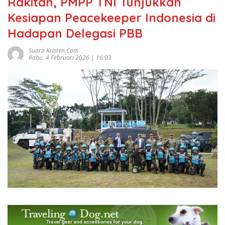
Rakitan, PMPP TNI Tunjukkan
Kesiapan Peacekeeper Indonesia di
Hadapan Delegasi PBB
Suara Kristen.com
Rabu, 4 Februari 2026 | 16:03