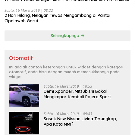
Sabtu, 16 Maret 2019 | 08:22
2 Hari Hilang, Nelayan Tewas Mengambang di Pantai
Cipalawah Garut
Selengkapnya
Otomotif
Ini adalah contoh keterangan untuk widget dengan kategori
otomotif, anda bisa dengan mudah memasukkannya pada
widget.
Sabtu, 16 Maret 2019 | 10:53
Demi Xpander, Mitsubishi Bakal
Mengimpor Kembali Pajero Sport
Sabtu, 16 Maret 2019 | 09:43
Sosok New Nissan Livina Terungkap,
Apa Kata NMI?