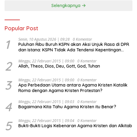
Selengkapnya
Popular Post
1
Senin, 10 Agustus 2026 | 09:28
0 Komentar
Puluhan Ribu Buruh KSPN akan Aksi Unjuk Rasa di DPR
dan Istana: KSPN Tidak Ada Tendensi Kepentingan
Politik dan Tidak Dikooptasi oleh Siapapun
2
Minggu, 22 Februari 2015 | 09:00
0 Komentar
Allah, Theos, Dios, Deu, Gott, God, Tuhan
3
Minggu, 22 Februari 2015 | 09:00
0 Komentar
Apa Perbedaan Utama antara Agama Kristen Katolik
Roma dengan Agama Kristen Protestan?
4
Minggu, 22 Februari 2015 | 09:03
0 Komentar
Bagaimana Kita Tahu Agama Kristen itu Benar?
5
Minggu, 22 Februari 2015 | 09:04
0 Komentar
Bukti-Bukti Logis Kebenaran Agama Kristen dan Alkitab