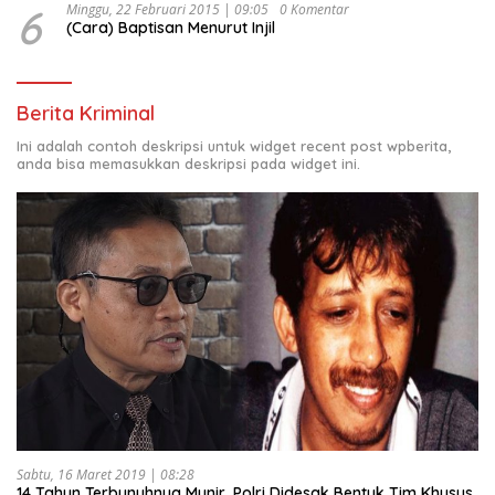
6
Minggu, 22 Februari 2015 | 09:05
0 Komentar
(Cara) Baptisan Menurut Injil
Berita Kriminal
Ini adalah contoh deskripsi untuk widget recent post wpberita,
anda bisa memasukkan deskripsi pada widget ini.
Sabtu, 16 Maret 2019 | 08:28
14 Tahun Terbunuhnya Munir, Polri Didesak Bentuk Tim Khusus