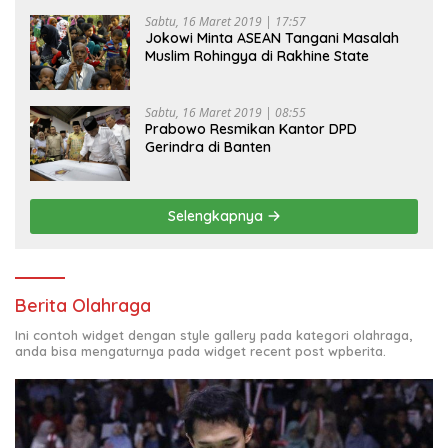
Sabtu, 16 Maret 2019 | 17:57
Jokowi Minta ASEAN Tangani Masalah
Muslim Rohingya di Rakhine State
Sabtu, 16 Maret 2019 | 08:55
Prabowo Resmikan Kantor DPD
Gerindra di Banten
Selengkapnya
Berita Olahraga
Ini contoh widget dengan style gallery pada kategori olahraga,
anda bisa mengaturnya pada widget recent post wpberita.