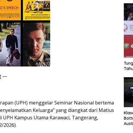
Tung
Tahu
g —
Harapan (UPH) menggelar Seminar Nasional bertema
Menyelamatkan Keluarga” yang diangkat dari Matius
Klas
 di UPH Kampus Utama Karawaci, Tangerang,
Bott
Aust
2/2026).