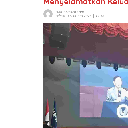
Menyelamatkan Kelu
Suara Kristen.com
Selasa, 3 Februari 2026 | 17:58