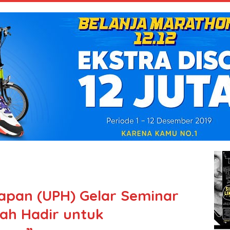
rapan (UPH) Gelar Seminar
lah Hadir untuk