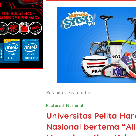
Beranda
Featured
Featured
,
Nasional
Universitas Pelita Ha
Nasional bertema “Al