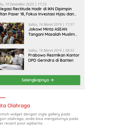
bu, 10 Desember 2025 | 17:33
legasi Rectitude Hadir di IKN Dipimpin
ltan Paser 18, Fokus Investasi Hijau dan
fety Equipment
Sabtu, 16 Maret 2019 | 17:57
Jokowi Minta ASEAN
Tangani Masalah Muslim
Rohingya di Rakhine State
Sabtu, 16 Maret 2019 | 08:55
Prabowo Resmikan Kantor
DPD Gerindra di Banten
Selengkapnya
ita Olahraga
contoh widget dengan style gallery pada
gori olahraga, anda bisa mengaturnya pada
et recent post wpberita.