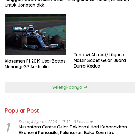
Untuk Jonatan dkk
Tontowi Ahmad/Liliyana
Natsir Sabet Gelar Juara
Klasemen F1 2019 Usai Bottas
Dunia Kedua
Menangi GP Australia
Selengkapnya
Popular Post
1
Selasa, 4 Agustus 2026 | 17:33
0 Komentar
Nusantara Centre Gelar Deklarasi Hari Kebangkitan
Ekonomi Pancasila, Peluncuran Buku Soemitro
Djojohadikusumo Anti Penjajahan (Pergolakan