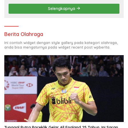
Selengkapnya
Berita Olahraga
Ini contoh widget dengan style gallery pada kategori olahraga,
anda bisa mengaturnya pada widget recent post wpberita.
Tunggal Putra Paceklik Gelar All England 25 Tahun, Ini Saran