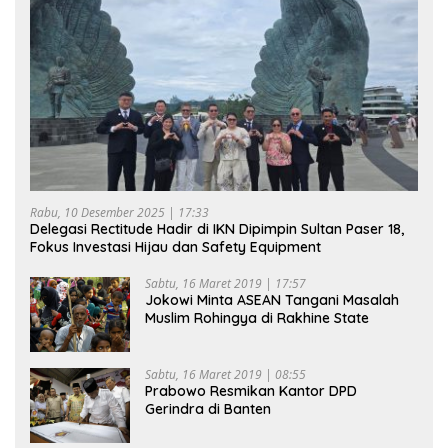
Rabu, 10 Desember 2025 | 17:33
Delegasi Rectitude Hadir di IKN Dipimpin Sultan Paser 18,
Fokus Investasi Hijau dan Safety Equipment
Sabtu, 16 Maret 2019 | 17:57
Jokowi Minta ASEAN Tangani Masalah
Muslim Rohingya di Rakhine State
Sabtu, 16 Maret 2019 | 08:55
Prabowo Resmikan Kantor DPD
Gerindra di Banten