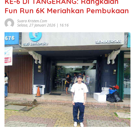
KE-6 DI TANGERANG: Rangkaian
Fun Run 6K Meriahkan Pembukaan
Suara Kristen.com
Selasa, 27 Januari 2026 | 16:16