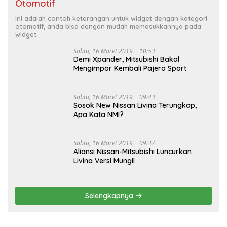
Otomotif
Ini adalah contoh keterangan untuk widget dengan kategori
otomotif, anda bisa dengan mudah memasukkannya pada
widget.
Sabtu, 16 Maret 2019 | 10:53
Demi Xpander, Mitsubishi Bakal
Mengimpor Kembali Pajero Sport
Sabtu, 16 Maret 2019 | 09:43
Sosok New Nissan Livina Terungkap,
Apa Kata NMI?
Sabtu, 16 Maret 2019 | 09:37
Aliansi Nissan-Mitsubishi Luncurkan
Livina Versi Mungil
Selengkapnya